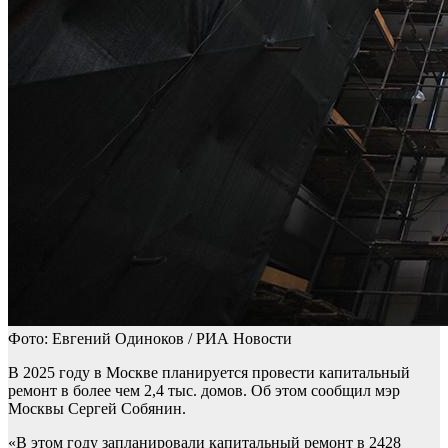
Фото: Евгений Одиноков / РИА Новости
В 2025 году в Москве планируется провести капитальный
ремонт в более чем 2,4 тыс. домов. Об этом сообщил мэр
Москвы Сергей Собянин.
«В этом году запланировали капитальный ремонт в 2428