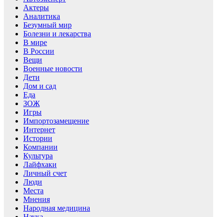
Актеры
Аналитика
Безумный мир
Болезни и лекарства
В мире
В России
Вещи
Военные новости
Дети
Дом и сад
Еда
ЗОЖ
Игры
Импортозамещение
Интернет
Истории
Компании
Культура
Лайфхаки
Личный счет
Люди
Места
Мнения
Народная медицина
Наука