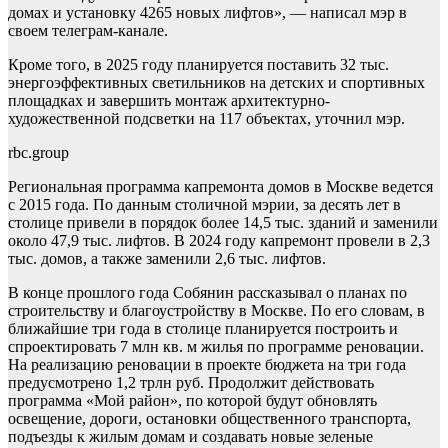
домах и установку 4265 новых лифтов», — написал мэр в
своем телеграм-канале.
Кроме того, в 2025 году планируется поставить 32 тыс.
энергоэффективных светильников на детских и спортивных
площадках и завершить монтаж архитектурно-
художественной подсветки на 117 объектах, уточнил мэр.
rbc.group
Региональная программа капремонта домов в Москве ведется
с 2015 года. По данным столичной мэрии, за десять лет в
столице привели в порядок более 14,5 тыс. зданий и заменили
около 47,9 тыс. лифтов. В 2024 году капремонт провели в 2,3
тыс. домов, а также заменили 2,6 тыс. лифтов.
В конце прошлого года Собянин рассказывал о планах по
строительству и благоустройству в Москве. По его словам, в
ближайшие три года в столице планируется построить и
спроектировать 7 млн кв. м жилья по программе реновации.
На реализацию реновации в проекте бюджета на три года
предусмотрено 1,2 трлн руб. Продолжит действовать
программа «Мой район», по которой будут обновлять
освещение, дороги, остановки общественного транспорта,
подъезды к жилым домам и создавать новые зеленые