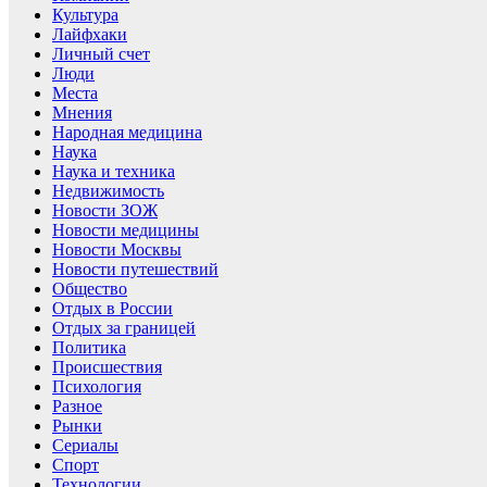
Культура
Лайфхаки
Личный счет
Люди
Места
Мнения
Народная медицина
Наука
Наука и техника
Недвижимость
Новости ЗОЖ
Новости медицины
Новости Москвы
Новости путешествий
Общество
Отдых в России
Отдых за границей
Политика
Происшествия
Психология
Разное
Рынки
Сериалы
Спорт
Технологии