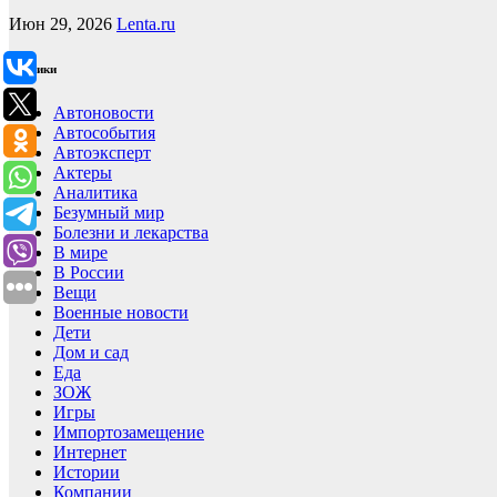
Июн 29, 2026
Lenta.ru
Рубрики
Автоновости
Автособытия
Автоэксперт
Актеры
Аналитика
Безумный мир
Болезни и лекарства
В мире
В России
Вещи
Военные новости
Дети
Дом и сад
Еда
ЗОЖ
Игры
Импортозамещение
Интернет
Истории
Компании