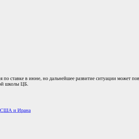
по ставке в июне, но дальнейшее развитие ситуации может повл
ой школы ЦБ.
в США и Ирана