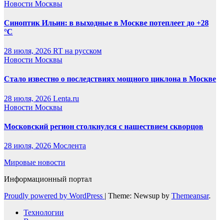
Новости Москвы
Синоптик Ильин: в выходные в Москве потеплеет до +28
°C
28 июля, 2026
RT на русском
Новости Москвы
Стало известно о последствиях мощного циклона в Москве
28 июля, 2026
Lenta.ru
Новости Москвы
Московский регион столкнулся с нашествием скворцов
28 июля, 2026
Мослента
Мировые новости
Информационный портал
Proudly powered by WordPress
|
Theme: Newsup by
Themeansar
.
Технологии