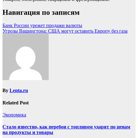
Навигация по записям
Банк России урежет продажи валюты
Угрозы Вашингтона: США могут оставить Европу без газа
By
Lenta.ru
Related Post
Экономика
Стало известно, как перебои с топливом ударят по ценам
на продукты и товары