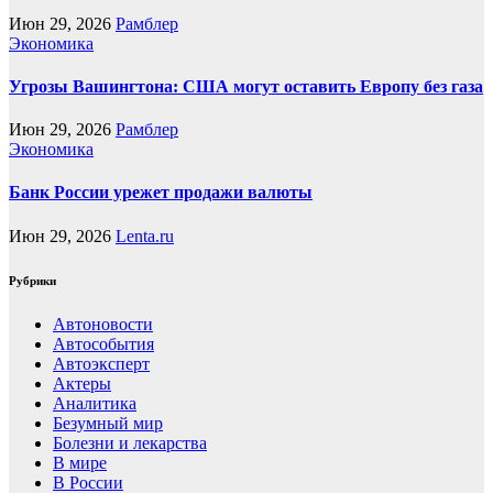
Июн 29, 2026
Рамблер
Экономика
Угрозы Вашингтона: США могут оставить Европу без газа
Июн 29, 2026
Рамблер
Экономика
Банк России урежет продажи валюты
Июн 29, 2026
Lenta.ru
Рубрики
Автоновости
Автособытия
Автоэксперт
Актеры
Аналитика
Безумный мир
Болезни и лекарства
В мире
В России