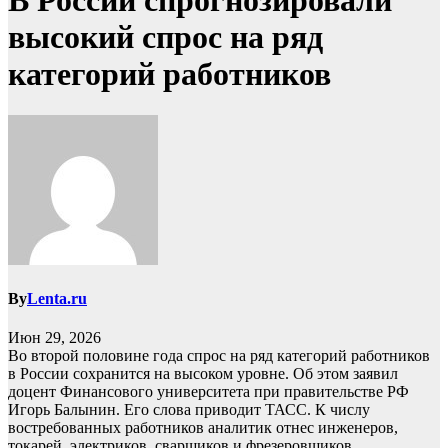
В России спрогнозировали
высокий спрос на ряд
категорий работников
By
Lenta.ru
Июн 29, 2026
Во второй половине года спрос на ряд категорий работников
в России сохранится на высоком уровне. Об этом заявил
доцент Финансового университета при правительстве РФ
Игорь Балынин. Его слова приводит ТАСС. К числу
востребованных работников аналитик отнес инженеров,
токарей, электриков, сварщиков и фрезеровщиков.