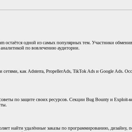
gram остаётся одной из самых популярных тем. Участники обмен
я аналитикой по вовлечению аудитории.
сетями, как Adsterra, PropellerAds, TikTok Ads и Google Ads. 
веты по защите своих ресурсов. Секции Bug Bounty и Exploit-ко
иты.
оляет найти удалённые заказы по программированию, дизайну, п