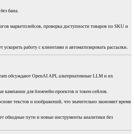
без бана.
логов маркетплейсов, проверка доступности товаров по SKU и
т ускорить работу с клиентами и автоматизировать рассылки.
zteam обсуждают OpenAI API, альтернативные LLM и их
ые кампании для блокчейн-проектов и токен-сейлов.
снове текстов и изображений, что значительно экономит время
ет обходные пути и новые инструменты аналитики без