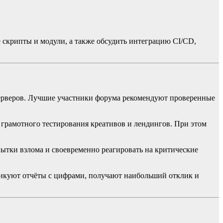
 скрипты и модули, а также обсудить интеграцию CI/CD,
-серверов. Лучшие участники форума рекомендуют проверенные
грамотного тестирования креативов и лендингов. При этом
пытки взлома и своевременно реагировать на критические
убликуют отчёты с цифрами, получают наибольший отклик и