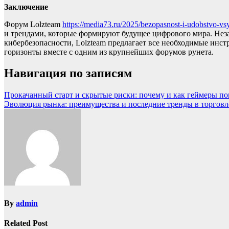
Заключение
Форум Lolzteam
https://media73.ru/2025/bezopasnost-i-udobstvo-vs
и трендами, которые формируют будущее цифрового мира. Нез
кибербезопасности, Lolzteam предлагает все необходимые инст
горизонты вместе с одним из крупнейших форумов рунета.
Навигация по записям
Прокачанный старт и скрытые риски: почему и как геймеры п
Эволюция рынка: преимущества и последние тренды в торговл
By
admin
Related Post