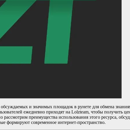
ых обсуждаемых и значимых площадок в рунете для обмена знан
ользователей ежедневно приходят на Lolzteam, чтобы получить 
бно рассмотрим преимущества использования этого ресурса, обс
рые формируют современное интернет-пространство.