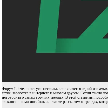
Форум Lolzteam вот уже несколько лет является одной из сам
сетях, заработке в интернете и многом другом. Сотни тысяч п
поговорить о самых горячих трендах. В этой статье мы подро
эксклюзивными инсайтами, а также расскажем о трендах, кото