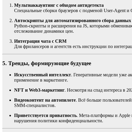
Мультиаккаунтинг с обходом антидетекта
Специальные сборки браузеров с подменой User-Agent и C
Автоскрипты для автоматизированного сбора данных
Python-скрипты и расширения на JS, которыми обмениваю
отслеживание динамики цен.
Интеграция чата с CRM
Для фрилансеров и агентств есть инструкции по интегра
5. Тренды, формирующие будущее
Искусственный интеллект
. Генеративные модели уже а
применение в маркетинге.
NFT и Web3-маркетинг
. Несмотря на спад интереса в 
Видеоконтент на автопилоте
. Всё больше пользователе
SMM-специалистов.
Приветствуется приватность
. Мета-платформы и Apple
нарушения политики конфиденциальности.