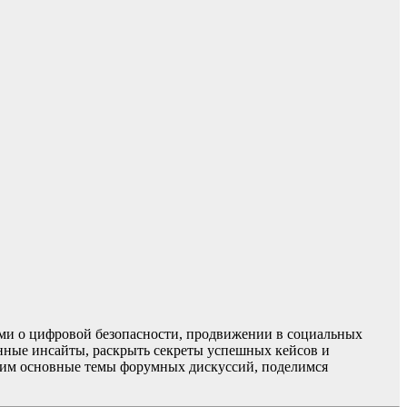
иями о цифровой безопасности, продвижении в социальных
ценные инсайты, раскрыть секреты успешных кейсов и
удим основные темы форумных дискуссий, поделимся