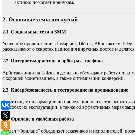
активно помогает новичкам.
2. Основные темы дискуссий
2.1. Социальные сети и SMM
Успешное продвижение в Instagram, TikTok, ВКонтакте и Tele
рассказывают о секретах написания вирусных постов и делятс
2.2. Интернет-маркетинг и арбитраж трафика
Арбитражники на Lolzteam детально обсуждают работу с такими 
с хорошей монетизацией, а также оптимизации конверсий.
2.3. Кибербезопасность и тестирование на проникновение
Кто-то ищет информацию по проведению пентестов, кто-то — со
способах их эксплуатации, а также об эффективных мерах защ
2.4. Фриланс и удалённая работа
Раздел “Фриланс” объединяет заказчиков и исполнителей, позв