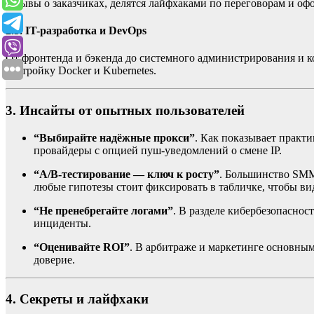
отзывы о заказчиках, делятся лайфхаками по переговорам и о
2.5. IT-разработка и DevOps
От фронтенда и бэкенда до системного администрирования и к
настройку Docker и Kubernetes.
3. Инсайты от опытных пользователей
“Выбирайте надёжные прокси”
. Как показывает практ
провайдеры с опцией пуш-уведомлений о смене IP.
“А/В-тестирование — ключ к росту”
. Большинство SMM
любые гипотезы стоит фиксировать в табличке, чтобы ви
“Не пренебрегайте логами”
. В разделе кибербезопаснос
инциденты.
“Оценивайте ROI”
. В арбитраже и маркетинге основным
доверие.
4. Секреты и лайфхаки