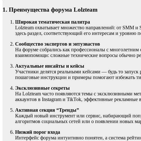
1. Преимущества форума Lolzteam
Широкая тематическая палитра
Lolzteam охватывает множество направлений: от SMM и 
здесь раздел, соответствующий его интересам и уровню п
Сообщество экспертов и энтузиастов
На форуме собрались как профессионалы с многолетним о
взаимопомощи: сложные технические вопросы обычно ре
Актуальные инсайты и кейсы
Участники делятся реальными кейсами — будь то запуск 
пошаговые инструкции и примеры помогают избежать т
Эксклюзивные секреты
На Lolzteam часто появляются темы с эксклюзивными мет
аккаунтов в Instagram и TikTok, эффективные рекламные
Активная секция “Тренды”
Каждый новый инструмент или сервис, набирающий попул
алгоритмов социальных сетей или о появлении новых ма
Низкий порог входа
Интерфейс форума интуитивно понятен, а система рейтин