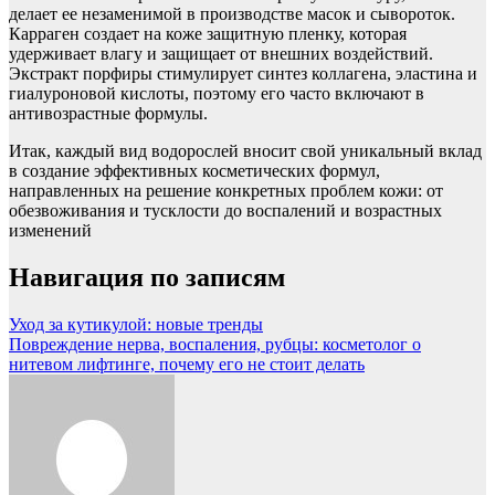
делает ее незаменимой в производстве масок и сывороток.
Карраген создает на коже защитную пленку, которая
удерживает влагу и защищает от внешних воздействий.
Экстракт порфиры стимулирует синтез коллагена, эластина и
гиалуроновой кислоты, поэтому его часто включают в
антивозрастные формулы.
Итак, каждый вид водорослей вносит свой уникальный вклад
в создание эффективных косметических формул,
направленных на решение конкретных проблем кожи: от
обезвоживания и тусклости до воспалений и возрастных
изменений
Навигация по записям
Уход за кутикулой: новые тренды
Повреждение нерва, воспаления, рубцы: косметолог о
нитевом лифтинге, почему его не стоит делать