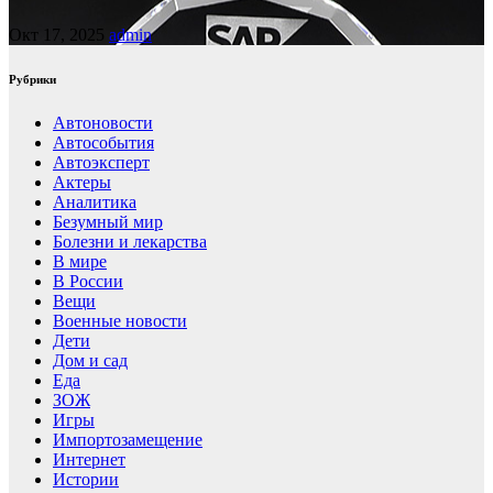
Окт 17, 2025
admin
Рубрики
Автоновости
Автособытия
Автоэксперт
Актеры
Аналитика
Безумный мир
Болезни и лекарства
В мире
В России
Вещи
Военные новости
Дети
Дом и сад
Еда
ЗОЖ
Игры
Импортозамещение
Интернет
Истории