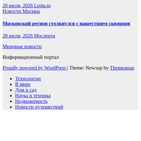
28 июля, 2026
Lenta.ru
Новости Москвы
Московский регион столкнулся с нашествием скворцов
28 июля, 2026
Мослента
Мировые новости
Информационный портал
Proudly powered by WordPress
|
Theme: Newsup by
Themeansar
.
Технологии
В мире
Дом и сад
Наука и техника
Недвижимость
Новости путешествий