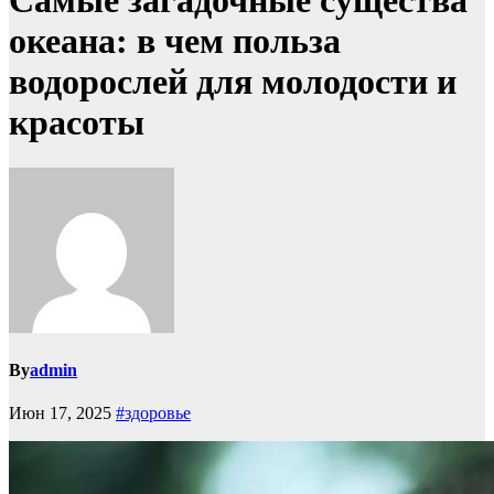
Самые загадочные существа
океана: в чем польза
водорослей для молодости и
красоты
By
admin
Июн 17, 2025
#здоровье