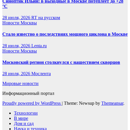
Синоптик Ильин: в выходные в Москве потеплеет до +28
°C
28 июля, 2026
RT на русском
Новости Москвы
Стало известно о последствиях мощного циклона в Москве
28 июля, 2026
Lenta.ru
Новости Москвы
Московский регион столкнулся с нашествием скворцов
28 июля, 2026
Мослента
Мировые новости
Информационный портал
Proudly powered by WordPress
|
Theme: Newsup by
Themeansar
.
Технологии
В мире
Дом и сад
Наука и техника