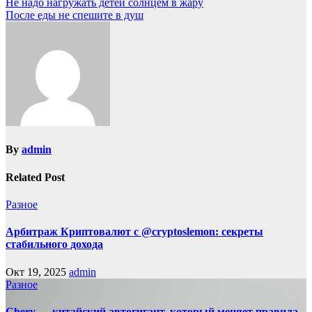
Не надо нагружать детей солнцем в жару
После еды не спешите в душ
By
admin
Related Post
Разное
Арбитраж Криптовалют с @cryptoslemon: секреты
стабильного дохода
Окт 19, 2025
admin
Разное
Chery — китайский автогигант, который меняет правила