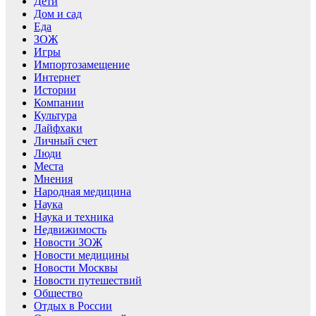
Дети
Дом и сад
Еда
ЗОЖ
Игры
Импортозамещение
Интернет
Истории
Компании
Культура
Лайфхаки
Личный счет
Люди
Места
Мнения
Народная медицина
Наука
Наука и техника
Недвижимость
Новости ЗОЖ
Новости медицины
Новости Москвы
Новости путешествий
Общество
Отдых в России