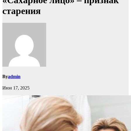
«Сахарное лицо» – признак
старения
By
admin
Июн 17, 2025