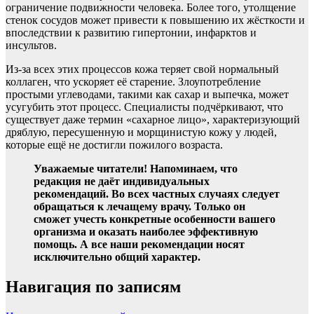
ограничение подвижности человека. Более того, утолщение
стенок сосудов может привести к повышению их жёсткости и
впоследствии к развитию гипертонии, инфарктов и
инсультов.
Из-за всех этих процессов кожа теряет свой нормальный
коллаген, что ускоряет её старение. Злоупотребление
простыми углеводами, такими как сахар и выпечка, может
усугубить этот процесс. Специалисты подчёркивают, что
существует даже термин «сахарное лицо», характеризующий
дряблую, пересушенную и морщинистую кожу у людей,
которые ещё не достигли пожилого возраста.
Уважаемые читатели! Напоминаем, что
редакция не даёт индивидуальных
рекомендаций. Во всех частных случаях следует
обращаться к лечащему врачу. Только он
сможет учесть конкретные особенности вашего
организма и оказать наиболее эффективную
помощь. А все наши рекомендации носят
исключительно общий характер.
Навигация по записям