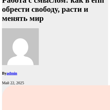
Работа с смыслом: как в efin
обрести свободу, расти и
менять мир
By
admin
Май 22, 2025