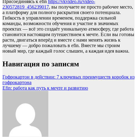
Присоединяясь к efin
https://vkvideo.ru/video-
230572819_456239017
, вы получаете не просто рабочее место,
а платформу для полного раскрытия своего потенциала.
Гибкость в управлении временем, поддержка сильной
команды, возможности обучения и участие в значимых
проектах — всё это создаёт уникальную атмосферу, где работа
становится настоящим путешествием к мечте. Если вы готовы
расти, двигаться вперёд и вместе с нами менять жизнь к
лучшему — добро пожаловать в efin. Вместе мы строим
новый мир, где каждый голос слышен, а каждая идея важна.
Навигация по записям
Гофрокартон в действии: 7 ключевых преимуществ коробок из
гофрокартона
Efin: работа как путь к мечте и развитию