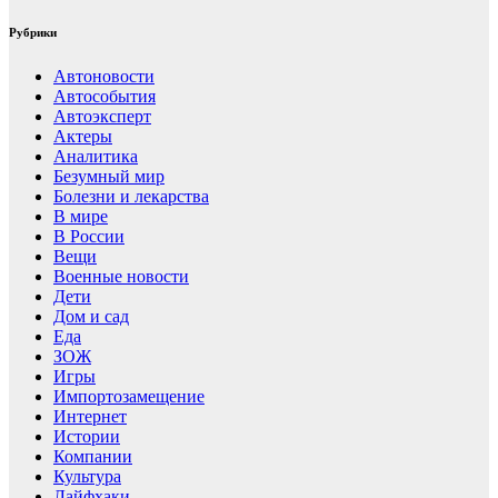
Рубрики
Автоновости
Автособытия
Автоэксперт
Актеры
Аналитика
Безумный мир
Болезни и лекарства
В мире
В России
Вещи
Военные новости
Дети
Дом и сад
Еда
ЗОЖ
Игры
Импортозамещение
Интернет
Истории
Компании
Культура
Лайфхаки