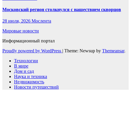
Московский регион столкнулся с нашествием скворцов
28 июля, 2026
Мослента
Мировые новости
Информационный портал
Proudly powered by WordPress
|
Theme: Newsup by
Themeansar
.
Технологии
В мире
Дом и сад
Наука и техника
Недвижимость
Новости путешествий