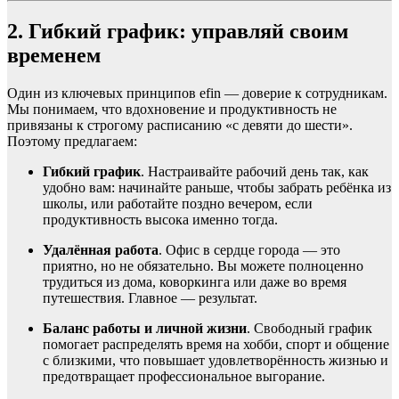
2. Гибкий график: управляй своим
временем
Один из ключевых принципов efin — доверие к сотрудникам.
Мы понимаем, что вдохновение и продуктивность не
привязаны к строгому расписанию «с девяти до шести».
Поэтому предлагаем:
Гибкий график
. Настраивайте рабочий день так, как
удобно вам: начинайте раньше, чтобы забрать ребёнка из
школы, или работайте поздно вечером, если
продуктивность высока именно тогда.
Удалённая работа
. Офис в сердце города — это
приятно, но не обязательно. Вы можете полноценно
трудиться из дома, коворкинга или даже во время
путешествия. Главное — результат.
Баланс работы и личной жизни
. Свободный график
помогает распределять время на хобби, спорт и общение
с близкими, что повышает удовлетворённость жизнью и
предотвращает профессиональное выгорание.