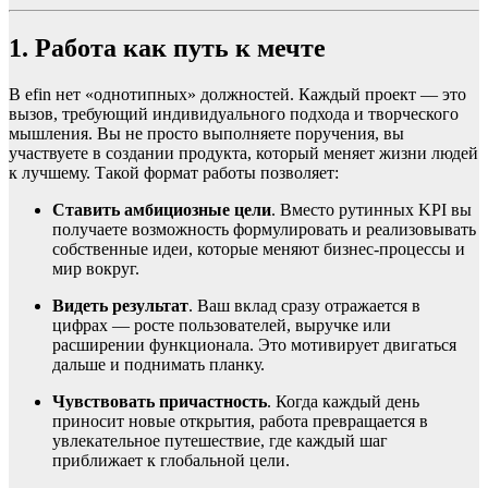
1. Работа как путь к мечте
В efin нет «однотипных» должностей. Каждый проект — это
вызов, требующий индивидуального подхода и творческого
мышления. Вы не просто выполняете поручения, вы
участвуете в создании продукта, который меняет жизни людей
к лучшему. Такой формат работы позволяет:
Ставить амбициозные цели
. Вместо рутинных KPI вы
получаете возможность формулировать и реализовывать
собственные идеи, которые меняют бизнес-процессы и
мир вокруг.
Видеть результат
. Ваш вклад сразу отражается в
цифрах — росте пользователей, выручке или
расширении функционала. Это мотивирует двигаться
дальше и поднимать планку.
Чувствовать причастность
. Когда каждый день
приносит новые открытия, работа превращается в
увлекательное путешествие, где каждый шаг
приближает к глобальной цели.