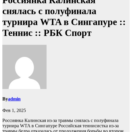
Россиянка Калинская
снялась с полуфинала
турнира WTA в Сингапуре ::
Теннис :: РБК Спорт
By
admin
Фев 1, 2025
Россиянка Калинская из-за травмы снялась с полуфинала
турнира WTA в Сингапуре
Российская теннисистка из-за
травмы бедра отказалась от продолжения борьбы во втором