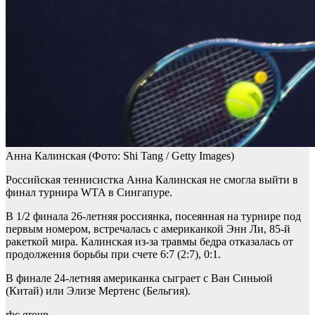
Анна Калинская
(Фото: Shi Tang / Getty Images)
Российская теннисистка Анна Калинская не смогла выйти в
финал турнира WTA в Сингапуре.
В 1/2 финала 26-летняя россиянка, посеянная на турнире под
первым номером, встречалась с американкой Энн Ли, 85-й
ракеткой мира. Калинская из-за травмы бедра отказалась от
продолжения борьбы при счете 6:7 (2:7), 0:1.
В финале 24-летняя американка сыграет с Ван Синьюй
(Китай) или Элизе Мертенс (Бельгия).
rbc.group