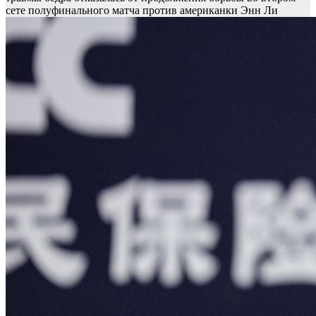
сете полуфинального матча против американки Энн Ли