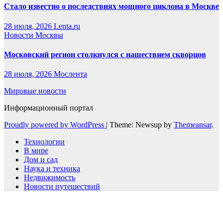
Стало известно о последствиях мощного циклона в Москве
28 июля, 2026
Lenta.ru
Новости Москвы
Московский регион столкнулся с нашествием скворцов
28 июля, 2026
Мослента
Мировые новости
Информационный портал
Proudly powered by WordPress
|
Theme: Newsup by
Themeansar
.
Технологии
В мире
Дом и сад
Наука и техника
Недвижимость
Новости путешествий