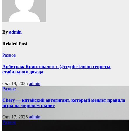
By
admin
Related Post
Разное
Арбитраж Криптовалют с @cryptoslemon: секреты
стабильного дохода
Окт 19, 2025
admin
Разное
Chery — китайский автогигант, который меняет правила
игры на мировом рынке
Окт 17, 2025
admin
Разное