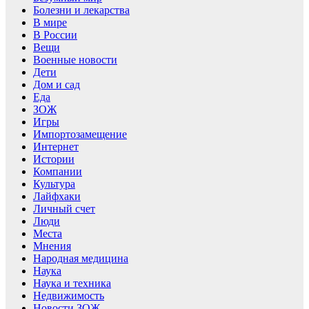
Болезни и лекарства
В мире
В России
Вещи
Военные новости
Дети
Дом и сад
Еда
ЗОЖ
Игры
Импортозамещение
Интернет
Истории
Компании
Культура
Лайфхаки
Личный счет
Люди
Места
Мнения
Народная медицина
Наука
Наука и техника
Недвижимость
Новости ЗОЖ