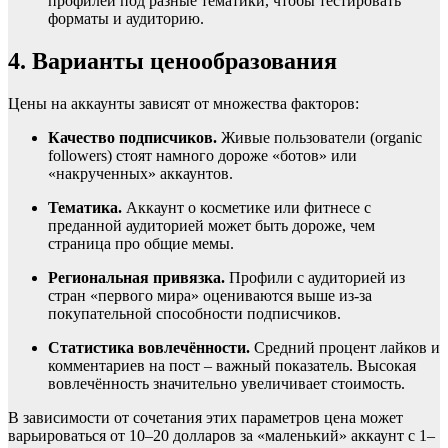
профилей под разные тематики, чтобы тестировать
форматы и аудиторию.
4. Варианты ценообразования
Цены на аккаунты зависят от множества факторов:
Качество подписчиков.
Живые пользователи (organic
followers) стоят намного дороже «ботов» или
«накрученных» аккаунтов.
Тематика.
Аккаунт о косметике или фитнесе с
преданной аудиторией может быть дороже, чем
страница про общие мемы.
Региональная привязка.
Профили с аудиторией из
стран «первого мира» оцениваются выше из-за
покупательной способности подписчиков.
Статистика вовлечённости.
Средний процент лайков и
комментариев на пост – важный показатель. Высокая
вовлечённость значительно увеличивает стоимость.
В зависимости от сочетания этих параметров цена может
варьироваться от 10–20 долларов за «маленький» аккаунт с 1–