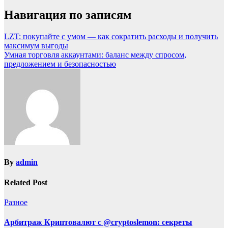
Навигация по записям
LZT: покупайте с умом — как сократить расходы и получить
максимум выгоды
Умная торговля аккаунтами: баланс между спросом,
предложением и безопасностью
By
admin
Related Post
Разное
Арбитраж Криптовалют с @cryptoslemon: секреты