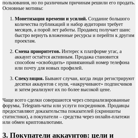
пользования, но по различным причинам решили его продать.
Основные мотивы:
Монетизация времени и усилий.
Создание большого
количества публикаций и набор аудитории требует
месяцев, а порой лет работы. Продавец получает шанс
быстро вернуть вложенные ресурсы и перейти к другим
проектам.
Смена приоритетов.
Интерес к платформе угас, а
аккаунт остаётся активным. Продажа становится
способом «освободить» привязанный номер телефона
или почту для новых профилей.
Спекуляция.
Бывают случаи, когда люди регистрируют
десятки аккаунтов с нуля, «накручивают» подписчиков
и затем реализуют их по более высокой цене.
Чаще всего сделки совершаются через специализированные
форумы, Telegram-чаты или услуги посредников. Продавцы
предоставляют доказательства показателей (скриншоты
статистики), а покупатели – средства через онлайн-платежи
или обмен криптовалютами.
3. Покупатели аккаунтов: цели и