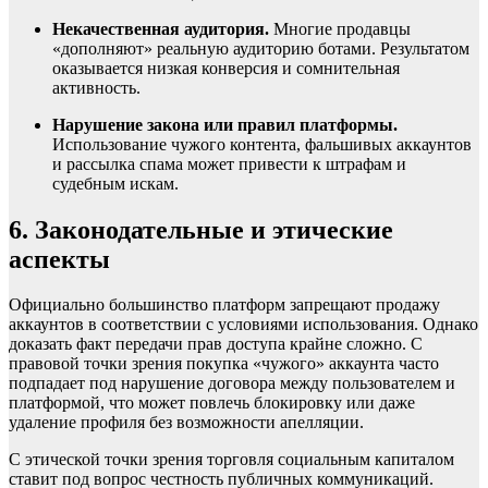
Некачественная аудитория.
Многие продавцы
«дополняют» реальную аудиторию ботами. Результатом
оказывается низкая конверсия и сомнительная
активность.
Нарушение закона или правил платформы.
Использование чужого контента, фальшивых аккаунтов
и рассылка спама может привести к штрафам и
судебным искам.
6. Законодательные и этические
аспекты
Официально большинство платформ запрещают продажу
аккаунтов в соответствии с условиями использования. Однако
доказать факт передачи прав доступа крайне сложно. С
правовой точки зрения покупка «чужого» аккаунта часто
подпадает под нарушение договора между пользователем и
платформой, что может повлечь блокировку или даже
удаление профиля без возможности апелляции.
С этической точки зрения торговля социальным капиталом
ставит под вопрос честность публичных коммуникаций.