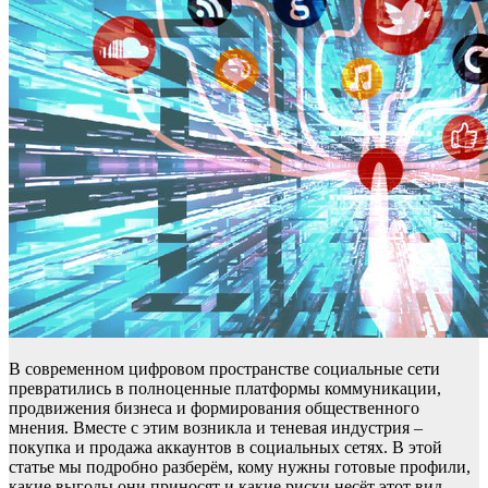
В современном цифровом пространстве социальные сети
превратились в полноценные платформы коммуникации,
продвижения бизнеса и формирования общественного
мнения. Вместе с этим возникла и теневая индустрия –
покупка и продажа аккаунтов в социальных сетях. В этой
статье мы подробно разберём, кому нужны готовые профили,
какие выгоды они приносят и какие риски несёт этот вид