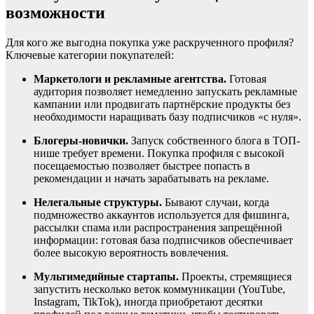
возможности
Для кого же выгодна покупка уже раскрученного профиля?
Ключевые категории покупателей:
Маркетологи и рекламные агентства.
Готовая
аудитория позволяет немедленно запускать рекламные
кампании или продвигать партнёрские продукты без
необходимости наращивать базу подписчиков «с нуля».
Блогеры-новички.
Запуск собственного блога в ТОП-
нише требует времени. Покупка профиля с высокой
посещаемостью позволяет быстрее попасть в
рекомендации и начать зарабатывать на рекламе.
Нелегальные структуры.
Бывают случаи, когда
подмножество аккаунтов используется для фишинга,
рассылки спама или распространения запрещённой
информации: готовая база подписчиков обеспечивает
более высокую вероятность вовлечения.
Мультимедийные стартапы.
Проекты, стремящиеся
запустить несколько веток коммуникации (YouTube,
Instagram, TikTok), иногда приобретают десятки