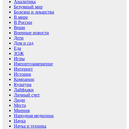
Аналитика
Безумный мир
Болезни и лекарства
В мире
В России
Вещи
Военные новости
Дети
Дом и сад
Еда
ЗОЖ
Игры
Импортозамещение
Интернет
Истории
Компании
Культура
Лайфхаки
Личный счет
Люди
Места
Мнения
Народная медицина
Наука
Наука и техника