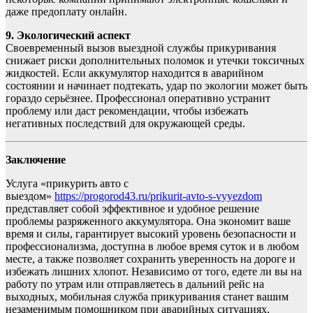
даже предоплату онлайн.
9. Экологический аспект
Своевременный вызов выездной службы прикуривания
снижает риски дополнительных поломок и утечки токсичных
жидкостей. Если аккумулятор находится в аварийном
состоянии и начинает подтекать, удар по экологии может быть
гораздо серьёзнее. Профессионал оперативно устранит
проблему или даст рекомендации, чтобы избежать
негативных последствий для окружающей среды.
Заключение
Услуга «прикурить авто с
выездом»
https://progorod43.ru/prikurit-avto-s-vyyezdom
представляет собой эффективное и удобное решение
проблемы разряженного аккумулятора. Она экономит ваше
время и силы, гарантирует высокий уровень безопасности и
профессионализма, доступна в любое время суток и в любом
месте, а также позволяет сохранить уверенность на дороге и
избежать лишних хлопот. Независимо от того, едете ли вы на
работу по утрам или отправляетесь в дальний рейс на
выходных, мобильная служба прикуривания станет вашим
незаменимым помощником при аварийных ситуациях,