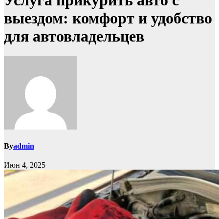
Услуга прикурить авто с
выездом: комфорт и удобство
для автовладельцев
By
admin
Июн 4, 2025