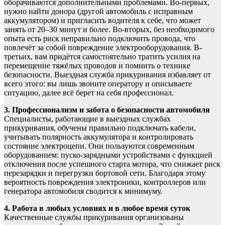
оборачиваются дополнительными проблемами. Во-первых,
нужно найти донора (другой автомобиль с исправным
аккумулятором) и пригласить водителя к себе, что может
занять от 20–30 минут и более. Во-вторых, без необходимого
опыта есть риск неправильно подключить провода, что
повлечёт за собой повреждение электрооборудования. В-
третьих, вам придётся самостоятельно тратить усилия на
перемещение тяжёлых проводов и помнить о технике
безопасности. Выездная служба прикуривания избавляет от
всего этого: вы лишь звоните оператору и описываете
ситуацию, далее всё берет на себя профессионал.
3. Профессионализм и забота о безопасности автомобиля
Специалисты, работающие в выездных службах
прикуривания, обучены правильно подключать кабели,
учитывать полярность аккумулятора и контролировать
состояние электроцепи. Они пользуются современным
оборудованием: пуско-зарядными устройствами с функцией
отключения после успешного старта мотора, что снижает риск
перезарядки и перегрузки бортовой сети. Благодаря этому
вероятность повреждения электроники, контроллеров или
генератора автомобиля сводится к минимуму.
4. Работа в любых условиях и в любое время суток
Качественные службы прикуривания организованы