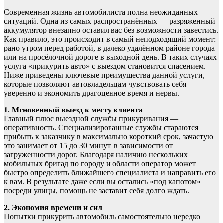
Современная жизнь автомобилиста полна неожиданных
ситуаций. Одна из самых распространённых — разряженный
аккумулятор внезапно оставил вас без возможности завестись.
Как правило, это происходит в самый неподходящий момент:
рано утром перед работой, в далеко удалённом районе города
или на просёлочной дороге в выходной день. В таких случаях
услуга «прикурить авто» с выездом становится спасением.
Ниже приведены ключевые преимущества данной услуги,
которые позволяют автовладельцам чувствовать себя
уверенно и экономить драгоценное время и нервы.
1. Мгновенный выезд к месту клиента
Главный плюс выездной службы прикуривания —
оперативность. Специализированные службы стараются
прибыть к заказчику в максимально короткий срок, зачастую
это занимает от 15 до 30 минут, в зависимости от
загруженности дорог. Благодаря наличию нескольких
мобильных бригад по городу и области оператор может
быстро определить ближайшего специалиста и направить его
к вам. В результате даже если вы остались «под капотом»
посреди улицы, помощь не заставит себя долго ждать.
2. Экономия времени и сил
Попытки прикурить автомобиль самостоятельно нередко