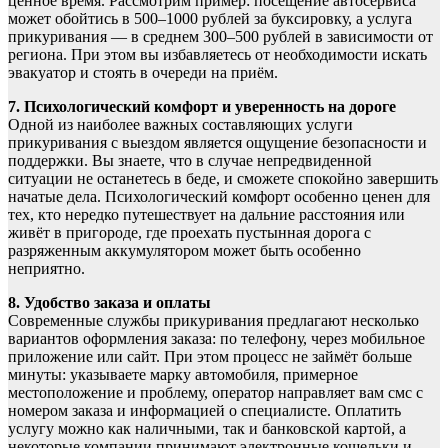
ценное время. Рассмотрим пример: посещение автосервиса
может обойтись в 500–1000 рублей за буксировку, а услуга
прикуривания — в среднем 300–500 рублей в зависимости от
региона. При этом вы избавляетесь от необходимости искать
эвакуатор и стоять в очереди на приём.
7. Психологический комфорт и уверенность на дороге
Одной из наиболее важных составляющих услуги
прикуривания с выездом является ощущение безопасности и
поддержки. Вы знаете, что в случае непредвиденной
ситуации не останетесь в беде, и сможете спокойно завершить
начатые дела. Психологический комфорт особенно ценен для
тех, кто нередко путешествует на дальние расстояния или
живёт в пригороде, где проехать пустынная дорога с
разряженным аккумулятором может быть особенно
неприятно.
8. Удобство заказа и оплаты
Современные службы прикуривания предлагают несколько
вариантов оформления заказа: по телефону, через мобильное
приложение или сайт. При этом процесс не займёт больше
минуты: указываете марку автомобиля, примерное
местоположение и проблему, оператор направляет вам смс с
номером заказа и информацией о специалисте. Оплатить
услугу можно как наличными, так и банковской картой, а
некоторые компании принимают электронные кошельки и