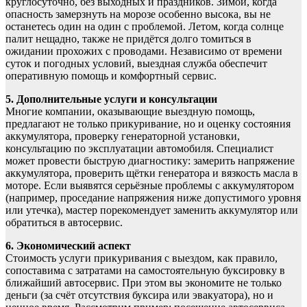
круглосуточно, без выходных и праздников. Зимой, когда
опасность замерзнуть на морозе особенно высока, вы не
останетесь один на один с проблемой. Летом, когда солнце
палит нещадно, также не придётся долго томиться в
ожидании прохожих с проводами. Независимо от времени
суток и погодных условий, выездная служба обеспечит
оперативную помощь и комфортный сервис.
5. Дополнительные услуги и консультации
Многие компании, оказывающие выездную помощь,
предлагают не только прикуривание, но и оценку состояния
аккумулятора, проверку генераторной установки,
консультацию по эксплуатации автомобиля. Специалист
может провести быструю диагностику: замерить напряжение
аккумулятора, проверить щётки генератора и вязкость масла в
моторе. Если выявятся серьёзные проблемы с аккумулятором
(например, проседание напряжения ниже допустимого уровня
или утечка), мастер порекомендует заменить аккумулятор или
обратиться в автосервис.
6. Экономический аспект
Стоимость услуги прикуривания с выездом, как правило,
сопоставима с затратами на самостоятельную буксировку в
ближайший автосервис. При этом вы экономите не только
деньги (за счёт отсутствия буксира или эвакуатора), но и