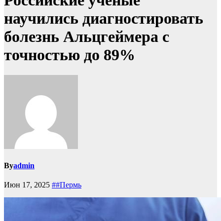
Российские ученые
научились диагностировать
болезнь Альцгеймера с
точностью до 89%
By
admin
Июн 17, 2025
##Пермь