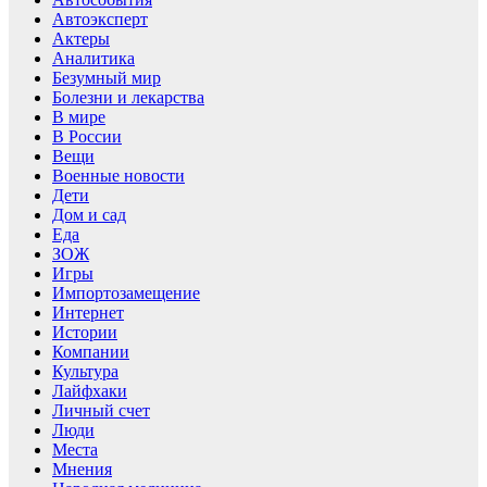
Автоэксперт
Актеры
Аналитика
Безумный мир
Болезни и лекарства
В мире
В России
Вещи
Военные новости
Дети
Дом и сад
Еда
ЗОЖ
Игры
Импортозамещение
Интернет
Истории
Компании
Культура
Лайфхаки
Личный счет
Люди
Места
Мнения