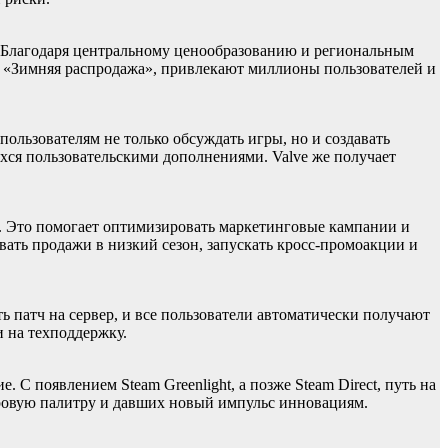
в. Благодаря центральному ценообразованию и региональным
и «Зимняя распродажа», привлекают миллионы пользователей и
ользователям не только обсуждать игры, но и создавать
ихся пользовательскими дополнениями. Valve же получает
в. Это помогает оптимизировать маркетинговые кампании и
вать продажи в низкий сезон, запускать кросс-промоакции и
ь патч на сервер, и все пользователи автоматически получают
и на техподдержку.
С появлением Steam Greenlight, а позже Steam Direct, путь на
нровую палитру и давших новый импульс инновациям.