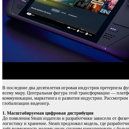
В последние два десятилетия игровая индустрия претерпела ф
всему миру. Центральная фигура этой трансформации — платфор
коммуникации, маркетинга и развития индустрии. Рассмотрим
глобализации видеоигр.
1. Масштабируемая цифровая дистрибуция
До появления Steam издатели и разработчики зависели от физи
логистику и хранение. Steam предложил модель, где разработчи
даёт возможность малому инди-студиям конкурировать с боль