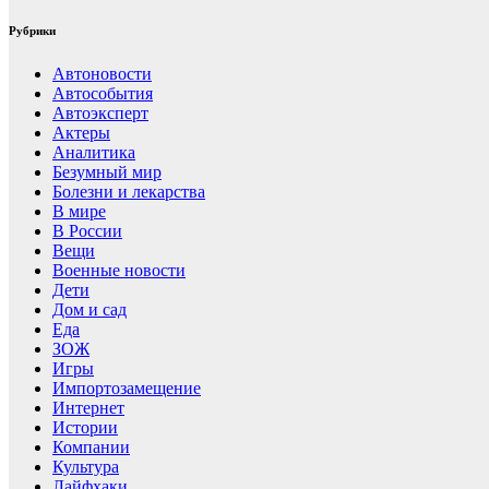
Рубрики
Автоновости
Автособытия
Автоэксперт
Актеры
Аналитика
Безумный мир
Болезни и лекарства
В мире
В России
Вещи
Военные новости
Дети
Дом и сад
Еда
ЗОЖ
Игры
Импортозамещение
Интернет
Истории
Компании
Культура
Лайфхаки