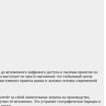
 до мгновенного цифрового доступа к тысячам проектов по
а выступает не просто магазином: это глобальный центр
eam изменил правила рынка и заложил основы современной
лечёт за собой значительные затраты на производство,
лучает её мгновенно. Это устраняет географические барьеры и
 риски.