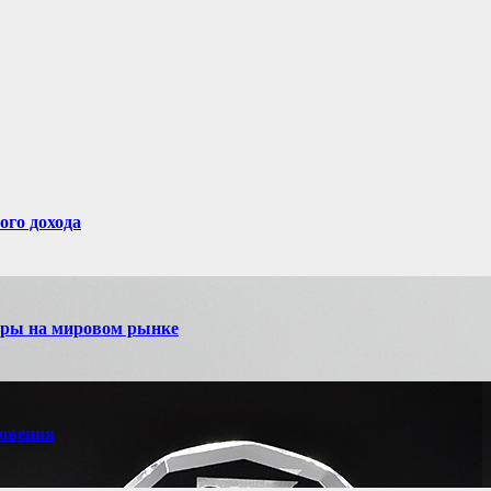
ого дохода
игры на мировом рынке
новения