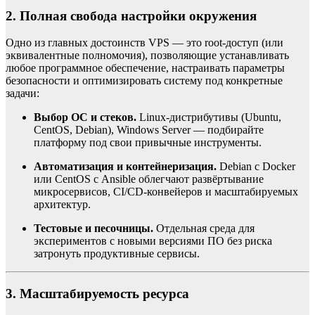
2. Полная свобода настройки окружения
Одно из главных достоинств VPS — это root-доступ (или
эквивалентные полномочия), позволяющие устанавливать
любое программное обеспечение, настраивать параметры
безопасности и оптимизировать систему под конкретные
задачи:
Выбор ОС и стеков.
Linux-дистрибутивы (Ubuntu,
CentOS, Debian), Windows Server — подбирайте
платформу под свои привычные инструменты.
Автоматизация и контейнеризация.
Debian с Docker
или CentOS с Ansible облегчают развёртывание
микросервисов, CI/CD-конвейеров и масштабируемых
архитектур.
Тестовые и песочницы.
Отдельная среда для
экспериментов с новыми версиями ПО без риска
затронуть продуктивные сервисы.
3. Масштабируемость ресурса