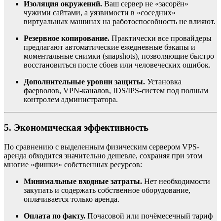
Изоляция окружений.
Ваш сервер не «засорён»
чужими сайтами, а уязвимости в «соседних»
виртуальных машинах на работоспособность не влияют.
Резервное копирование.
Практически все провайдеры
предлагают автоматические ежедневные бэкапы и
моментальные снимки (snapshots), позволяющие быстро
восстановиться после сбоев или человеческих ошибок.
Дополнительные уровни защиты.
Установка
фаерволов, VPN-каналов, IDS/IPS-систем под полным
контролем администратора.
5. Экономическая эффективность
По сравнению с выделенным физическим сервером VPS-
аренда обходится значительно дешевле, сохраняя при этом
многие «фишки» собственных ресурсов:
Минимальные входные затраты.
Нет необходимости
закупать и содержать собственное оборудование,
оплачивается только аренда.
Оплата по факту.
Почасовой или почёмесечный тариф