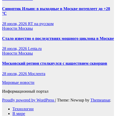
Синоптик Ильин: в выходные в Москве потеплеет до +28
°C
28 июля, 2026
RT на русском
Новости Москвы
Стало известно о последствиях мощного циклона в Москве
28 июля, 2026
Lenta.ru
Новости Москвы
Московский регион столкнулся с нашествием скворцов
28 июля, 2026
Мослента
Мировые новости
Информационный портал
Proudly powered by WordPress
|
Theme: Newsup by
Themeansar
.
Технологии
В мире