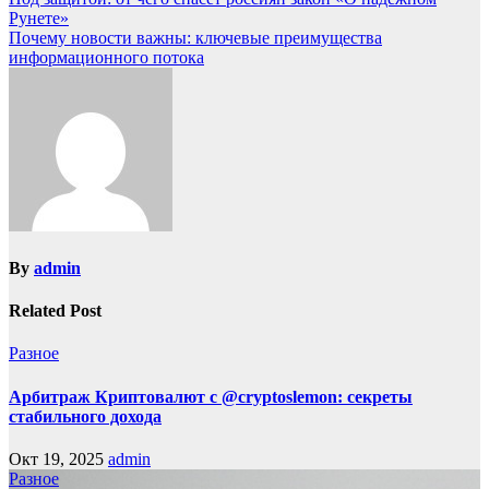
Рунете»
Почему новости важны: ключевые преимущества
информационного потока
By
admin
Related Post
Разное
Арбитраж Криптовалют с @cryptoslemon: секреты
стабильного дохода
Окт 19, 2025
admin
Разное