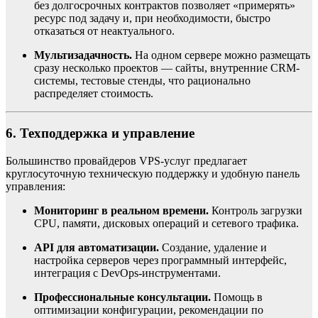
без долгосрочных контрактов позволяет «примерять»
ресурс под задачу и, при необходимости, быстро
отказаться от неактуального.
Мультизадачность.
На одном сервере можно размещать
сразу несколько проектов — сайты, внутренние CRM-
системы, тестовые стенды, что рационально
распределяет стоимость.
6. Техподдержка и управление
Большинство провайдеров VPS-услуг предлагает
круглосуточную техническую поддержку и удобную панель
управления:
Мониторинг в реальном времени.
Контроль загрузки
CPU, памяти, дисковых операций и сетевого трафика.
API для автоматизации.
Создание, удаление и
настройка серверов через программный интерфейс,
интеграция с DevOps-инструментами.
Профессиональные консультации.
Помощь в
оптимизации конфигурации, рекомендации по