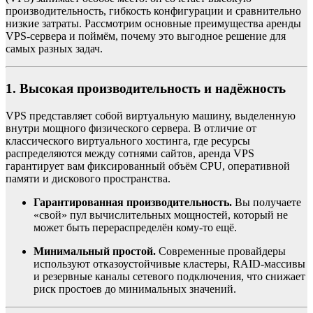
производительность, гибкость конфигурации и сравнительно
низкие затраты. Рассмотрим основные преимущества аренды
VPS-сервера и поймём, почему это выгодное решение для
самых разных задач.
1. Высокая производительность и надёжность
VPS представляет собой виртуальную машину, выделенную
внутри мощного физического сервера. В отличие от
классического виртуального хостинга, где ресурсы
распределяются между сотнями сайтов, аренда VPS
гарантирует вам фиксированный объём CPU, оперативной
памяти и дискового пространства.
Гарантированная производительность.
Вы получаете
«свой» пул вычислительных мощностей, который не
может быть перераспределён кому-то ещё.
Минимальный простой.
Современные провайдеры
используют отказоустойчивые кластеры, RAID-массивы
и резервные каналы сетевого подключения, что снижает
риск простоев до минимальных значений.