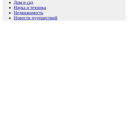
Дом и сад
Наука и техника
Недвижимость
Новости путешествий