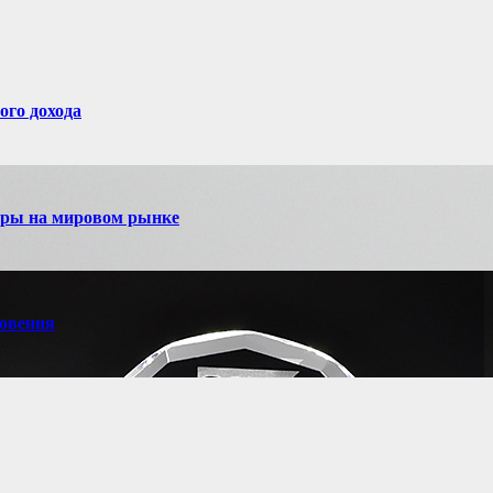
ого дохода
игры на мировом рынке
новения