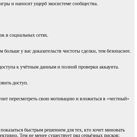
 игры и наносит ущерб экосистеме сообщества.
ок в социальных сетях.
больше у вас доказательств чистоты сделки, тем безопаснее.
доступа к учётным данным и полной проверки аккаунта.
овить доступ.
стоит пересмотреть свою мотивацию и вложиться в «честный»
показаться быстрым решением для тех, кто хочет миновать
ктивно. Тем не менее существует ряд серьёзных рисков: