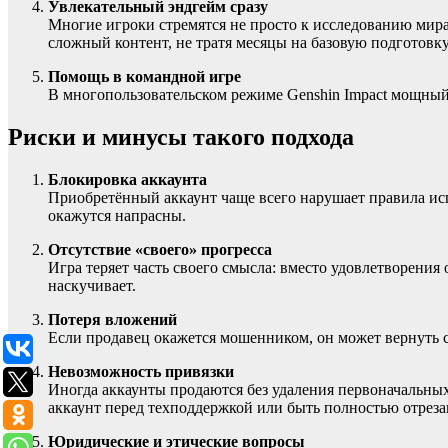
Увлекательный эндгейм сразу
Многие игроки стремятся не просто к исследованию мира
сложный контент, не тратя месяцы на базовую подготовку
Помощь в командной игре
В многопользовательском режиме Genshin Impact мощный 
Риски и минусы такого подхода
Блокировка аккаунта
Приобретённый аккаунт чаще всего нарушает правила исп
окажутся напрасны.
Отсутствие «своего» прогресса
Игра теряет часть своего смысла: вместо удовлетворения
наскучивает.
Потеря вложений
Если продавец окажется мошенником, он может вернуть с
Невозможность привязки
Иногда аккаунты продаются без удаления первоначальных
аккаунт перед техподдержкой или быть полностью отреза
Юридические и этические вопросы