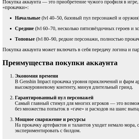
Покупка аккаунта — это приобретение чужого профиля в игре, 
«прокачки»:
Начальные
(lvl 40–50, базовый пул персонажей и оружия)
Средние
(lvl 60–70, несколько пятизвёздочных героев и 
Топовые
(lvl 80–90, редкие персонажи, полностью прока
Покупка аккаунта может включать в себя передачу логина и пар
Преимущества покупки аккаунта
Экономия времени
В Genshin Impact прокачка уровня приключений и фарм арт
высокоуровневому контенту, минуя длительный гринд.
Гарантированный пул персонажей
Самый главный стимул для многих игроков — это возмож
без множества попыток в «гаче» и расходов на шанс выпа
Мощное снаряжение и ресурсы
На прокачку артефактов и талантов уходит немало мора, 
экспериментировать с билдом.