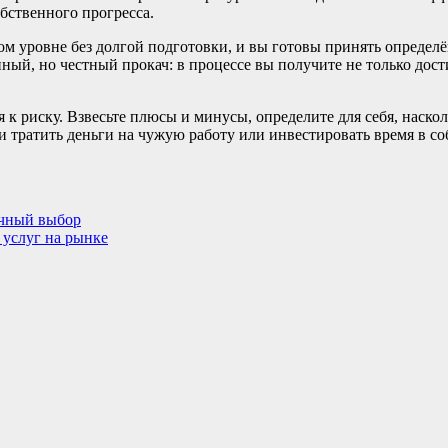
бственного прогресса.
ом уровне без долгой подготовки, и вы готовы принять определ
ый, но честный прокач: в процессе вы получите не только дости
 к риску. Взвесьте плюсы и минусы, определите для себя, наск
 ли тратить деньги на чужую работу или инвестировать время в с
ачный выбор
 услуг на рынке