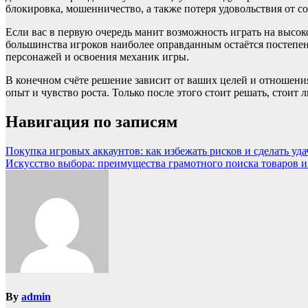
блокировка, мошенничество, а также потеря удовольствия от со
Если вас в первую очередь манит возможность играть на высок
большинства игроков наиболее оправданным остаётся постепенн
персонажей и освоения механик игры.
В конечном счёте решение зависит от ваших целей и отношения
опыт и чувство роста. Только после этого стоит решать, стоит
Навигация по записям
Покупка игровых аккаунтов: как избежать рисков и сделать уд
Искусство выбора: преимущества грамотного поиска товаров и
By
admin