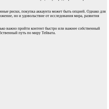
ённые риски, покупка аккаунта может быть опцией. Однако для
жение, но и удовольствие от исследования мира, развития
олько важно пройти контент быстро или важнее собственный
обственный путь по миру Тейвата.