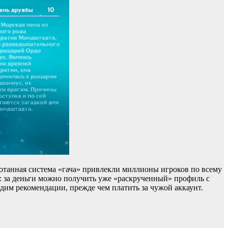
ботанная система «гача» привлекли миллионы игроков по всему
: за деньги можно получить уже «раскрученный» профиль с
дим рекомендации, прежде чем платить за чужой аккаунт.