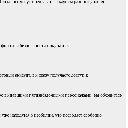
 Продавцы могут предлагать аккаунты разного уровня
ефона для безопасности покупателя.
отовый аккаунт, вы сразу получаете доступ к
уже выпавшими пятизвёздочными персонажами, вы обходитесь
 уже находятся в изобилии, что позволяет свободно