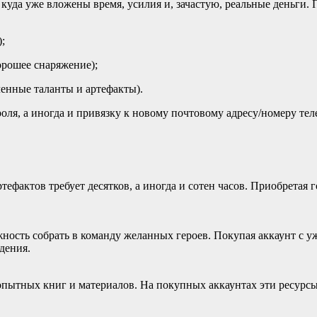
куда уже вложены время, усилия и, зачастую, реальные деньги.
;
хорошее снаряжение);
ченные таланты и артефакты).
оля, а иногда и привязку к новому почтовому адресу/номеру тел
ефактов требует десятков, а иногда и сотен часов. Приобретая г
ность собрать в команду желанных героев. Покупая аккаунт с 
дения.
опытных книг и материалов. На покупных аккаунтах эти ресурсы