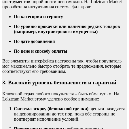
инструментов порой почти невозможно. На Lolzteam Market
проработана интуитивная система фильтров:
По категории и сервису
По уровню прокачки или наличию редких товаров
(например, внутриигрового имущества)
По дате добавления
По цене и способу оплаты
Все элементы интерфейса настроены так, чтобы покупатель
мог максимально быстро отобрать те предложения, которые
соответствуют его требованиям.
3. Высокий уровень безопасности и гарантий
Ключевой страх любого покупателя – быть обманутым. На
Lolzteam Market этому уделено особое внимание:
Система эскроу (безопасной сделки)
: деньги находятся
на депонировании до тех пор, пока обе стороны не
подтвердят исполнение условий.
Проверенные продавцы
: рейтинг, отзывы и