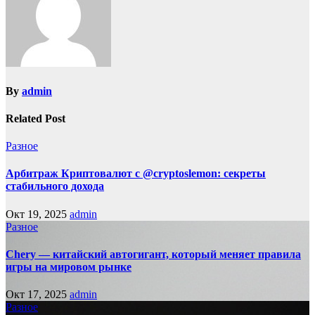
By
admin
Related Post
Разное
Арбитраж Криптовалют с @cryptoslemon: секреты
стабильного дохода
Окт 19, 2025
admin
Разное
Chery — китайский автогигант, который меняет правила
игры на мировом рынке
Окт 17, 2025
admin
Разное