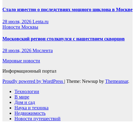
Стало известно о последствиях мощного циклона в Москве
28 июля, 2026
Lenta.ru
Новости Москвы
Московский регион столкнулся с нашествием скворцов
28 июля, 2026
Мослента
Мировые новости
Информационный портал
Proudly powered by WordPress
|
Theme: Newsup by
Themeansar
.
Технологии
В мире
Дом и сад
Наука и техника
Недвижимость
Новости путешествий