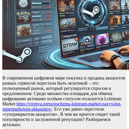
В современном цифровом мире покупка и продажа аккаунтов
разных сервисов перестала быть экзотикой – это
полноценный рынок, который регулируется спросом и
предложением. Среди множества площадок для обмена
цифровыми активами особым статусом пользуется Lolzteam
Market
https://vremya.press/pochemu-lolzteam-market-nazyvajut-
supermarketom-akkauntov/
. Его уже давно окрестили
«супермаркетом аккаунтов». В чем же кроется секрет такой
популярности и заслуженной репутации? Разбираемся
детально.