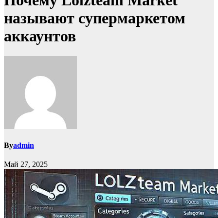
Почему Lolzteam Market
называют супермаркетом
аккаунтов
By
admin
Май 27, 2025