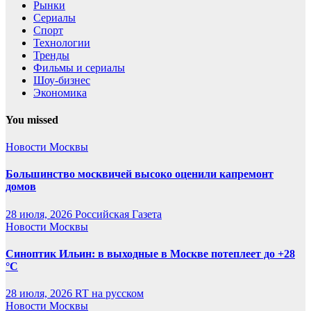
Рынки
Сериалы
Спорт
Технологии
Тренды
Фильмы и сериалы
Шоу-бизнес
Экономика
You missed
Новости Москвы
Большинство москвичей высоко оценили капремонт
домов
28 июля, 2026
Российская Газета
Новости Москвы
Синоптик Ильин: в выходные в Москве потеплеет до +28
°C
28 июля, 2026
RT на русском
Новости Москвы