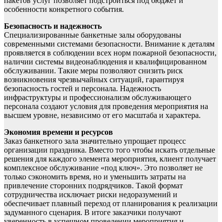
пакетов услуг позволяет подстроиться под бюджет и
особенности конкретного события.
Безопасность и надежность
Специализированные банкетные залы оборудованы
современными системами безопасности. Внимание к деталям
проявляется в соблюдении всех норм пожарной безопасности,
наличии системы видеонаблюдения и квалифицированном
обслуживании. Такие меры позволяют снизить риск
возникновения чрезвычайных ситуаций, гарантируя
безопасность гостей и персонала. Надежность
инфраструктуры и профессионализм обслуживающего
персонала создают условия для проведения мероприятия на
высшем уровне, независимо от его масштаба и характера.
Экономия времени и ресурсов
Заказ банкетного зала значительно упрощает процесс
организации праздника. Вместо того чтобы искать отдельные
решения для каждого элемента мероприятия, клиент получает
комплексное обслуживание «под ключ». Это позволяет не
только сэкономить время, но и уменьшить затраты на
привлечение сторонних подрядчиков. Такой формат
сотрудничества исключает риски недоразумений и
обеспечивает плавный переход от планирования к реализации
задуманного сценария. В итоге заказчики получают
уверенность в успешном проведении мероприятия и