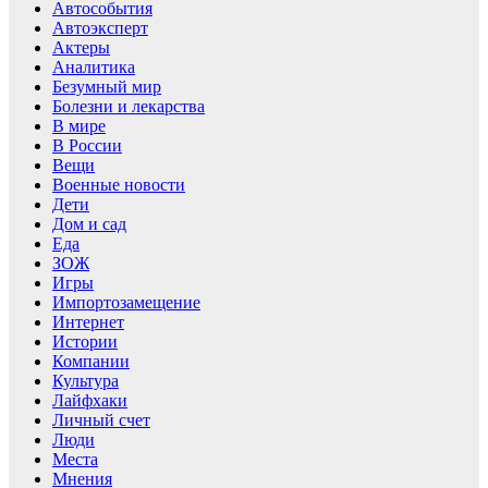
Автособытия
Автоэксперт
Актеры
Аналитика
Безумный мир
Болезни и лекарства
В мире
В России
Вещи
Военные новости
Дети
Дом и сад
Еда
ЗОЖ
Игры
Импортозамещение
Интернет
Истории
Компании
Культура
Лайфхаки
Личный счет
Люди
Места
Мнения