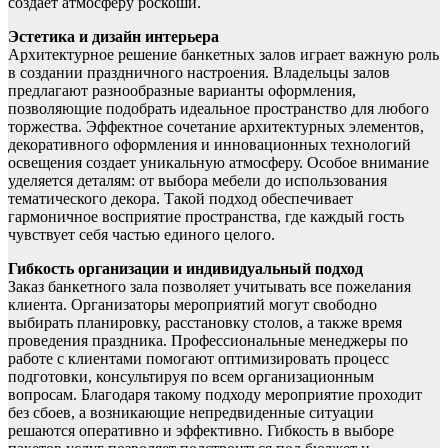
создаёт атмосферу роскоши.
Эстетика и дизайн интерьера
Архитектурное решение банкетных залов играет важную роль
в создании праздничного настроения. Владельцы залов
предлагают разнообразные варианты оформления,
позволяющие подобрать идеальное пространство для любого
торжества. Эффектное сочетание архитектурных элементов,
декоративного оформления и инновационных технологий
освещения создает уникальную атмосферу. Особое внимание
уделяется деталям: от выбора мебели до использования
тематического декора. Такой подход обеспечивает
гармоничное восприятие пространства, где каждый гость
чувствует себя частью единого целого.
Гибкость организации и индивидуальный подход
Заказ банкетного зала позволяет учитывать все пожелания
клиента. Организаторы мероприятий могут свободно
выбирать планировку, расстановку столов, а также время
проведения праздника. Профессиональные менеджеры по
работе с клиентами помогают оптимизировать процесс
подготовки, консультируя по всем организационным
вопросам. Благодаря такому подходу мероприятие проходит
без сбоев, а возникающие непредвиденные ситуации
решаются оперативно и эффективно. Гибкость в выборе