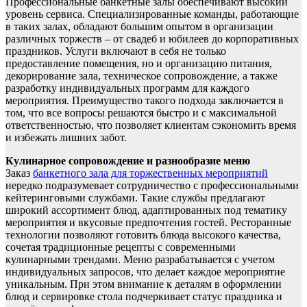
Профессиональные банкетные залы обеспечивают высокий
уровень сервиса. Специализированные команды, работающие
в таких залах, обладают большим опытом в организации
различных торжеств – от свадеб и юбилеев до корпоративных
праздников. Услуги включают в себя не только
предоставление помещения, но и организацию питания,
декорирование зала, техническое сопровождение, а также
разработку индивидуальных программ для каждого
мероприятия. Преимущество такого подхода заключается в
том, что все вопросы решаются быстро и с максимальной
ответственностью, что позволяет клиентам сэкономить время
и избежать лишних забот.
Кулинарное сопровождение и разнообразие меню
Заказ
банкетного зала для торжественных мероприятий
нередко подразумевает сотрудничество с профессиональными
кейтеринговыми службами. Такие службы предлагают
широкий ассортимент блюд, адаптированных под тематику
мероприятия и вкусовые предпочтения гостей. Ресторанные
технологии позволяют готовить блюда высокого качества,
сочетая традиционные рецепты с современными
кулинарными трендами. Меню разрабатывается с учетом
индивидуальных запросов, что делает каждое мероприятие
уникальным. При этом внимание к деталям в оформлении
блюд и сервировке стола подчеркивает статус праздника и