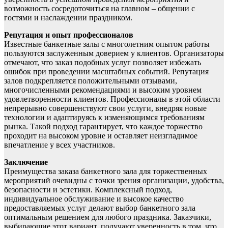
возможность сосредоточиться на главном – общении с
гостями и наслаждении праздником.
Репутация и опыт профессионалов
Известные банкетные залы с многолетним опытом работы
пользуются заслуженным доверием у клиентов. Организаторы
отмечают, что заказ подобных услуг позволяет избежать
ошибок при проведении масштабных событий. Репутация
залов подкрепляется положительными отзывами,
многочисленными рекомендациями и высоким уровнем
удовлетворенности клиентов. Профессионалы в этой области
непрерывно совершенствуют свои услуги, внедряя новые
технологии и адаптируясь к изменяющимся требованиям
рынка. Такой подход гарантирует, что каждое торжество
проходит на высоком уровне и оставляет неизгладимое
впечатление у всех участников.
Заключение
Преимущества заказа банкетного зала для торжественных
мероприятий очевидны с точки зрения организации, удобства,
безопасности и эстетики. Комплексный подход,
индивидуальное обслуживание и высокое качество
предоставляемых услуг делают выбор банкетного зала
оптимальным решением для любого праздника. Заказчики,
выбирающие этот вариант, получают уверенность в том, что