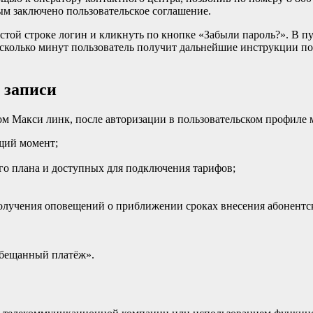
ым заключено пользовательское соглашение.
стой строке логин и кликнуть по кнопке «Забыли пароль?». В п
есколько минут пользователь получит дальнейшие инструкции п
 записи
м Макси линк, после авторизации в пользовательском профиле 
ущий момент;
го плана и доступных для подключения тарифов;
олучения оповещений о приближении сроках внесения абонент
Обещанный платёж».