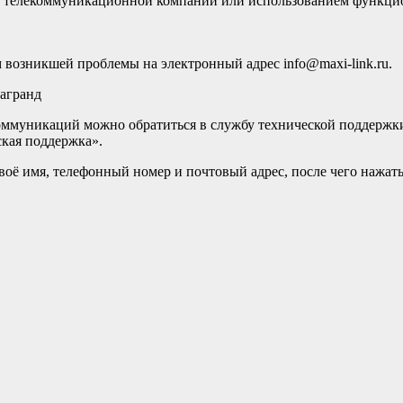
ой телекоммуникационной компании или использованием функци
возникшей проблемы на электронный адрес info@maxi-link.ru.
агранд
оммуникаций можно обратиться в службу технической поддержки
ская поддержка».
 своё имя, телефонный номер и почтовый адрес, после чего нажа