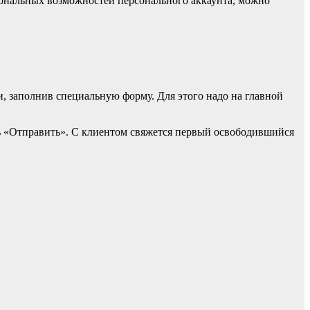
ональных возможностей персонального аккаунта, можно
, заполнив специальную форму. Для этого надо на главной
ть «Отправить». С клиентом свяжется первый освободившийся