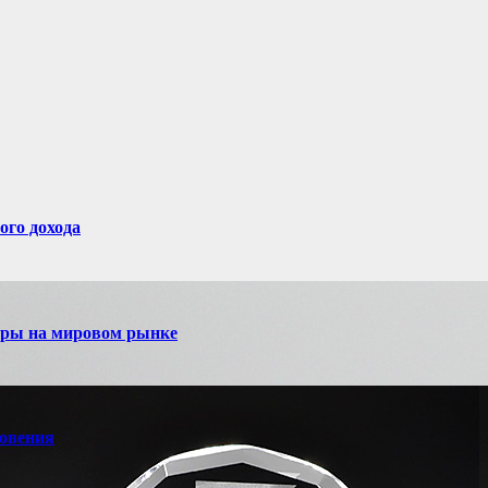
ого дохода
игры на мировом рынке
новения