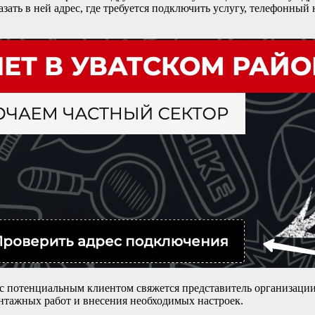
ать в ней адрес, где требуется подключить услугу, телефонный н
с потенциальным клиентом свяжется представитель организации,
онтажных работ и внесения необходимых настроек.