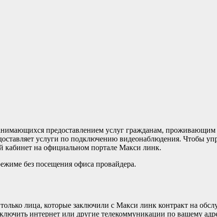
занимающихся предоставлением услуг гражданам, проживающим 
едоставляет услуги по подключению видеонаблюдения. Чтобы уп
й кабинет на официальном портале Макси линк.
режиме без посещения офиса провайдера.
только лица, которые заключили с Макси линк контракт на обсл
ключить интернет или другие телекоммуникации по вашему адрес