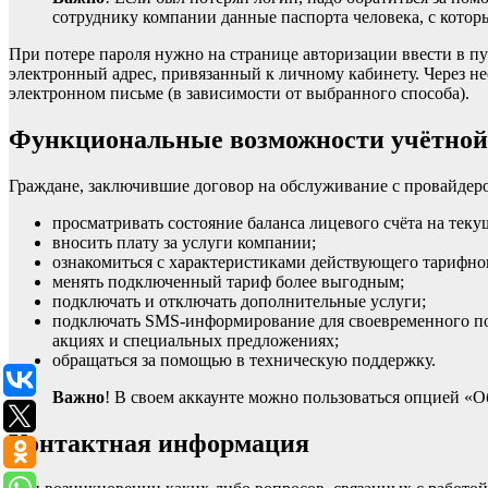
сотруднику компании данные паспорта человека, с котор
При потере пароля нужно на странице авторизации ввести в пу
электронный адрес, привязанный к личному кабинету. Через н
электронном письме (в зависимости от выбранного способа).
Функциональные возможности учётной
Граждане, заключившие договор на обслуживание с провайдеро
просматривать состояние баланса лицевого счёта на тек
вносить плату за услуги компании;
ознакомиться с характеристиками действующего тарифно
менять подключенный тариф более выгодным;
подключать и отключать дополнительные услуги;
подключать SMS-информирование для своевременного п
акциях и специальных предложениях;
обращаться за помощью в техническую поддержку.
Важно
! В своем аккаунте можно пользоваться опцией «
Контактная информация