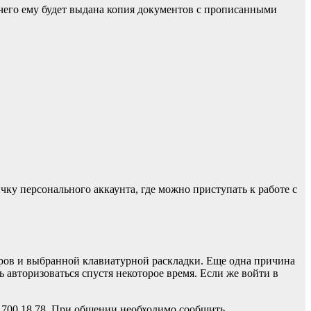
чего ему будет выдана копия документов с прописанными
у персонального аккаунта, где можно приступать к работе с
ров и выбранной клавиатурной раскладки. Еще одна причина
авторизоваться спустя некоторое время. Если же войти в
0 700 18 78. При общении необходимо сообщить