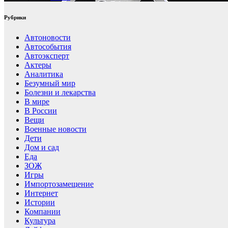
Рубрики
Автоновости
Автособытия
Автоэксперт
Актеры
Аналитика
Безумный мир
Болезни и лекарства
В мире
В России
Вещи
Военные новости
Дети
Дом и сад
Еда
ЗОЖ
Игры
Импортозамещение
Интернет
Истории
Компании
Культура