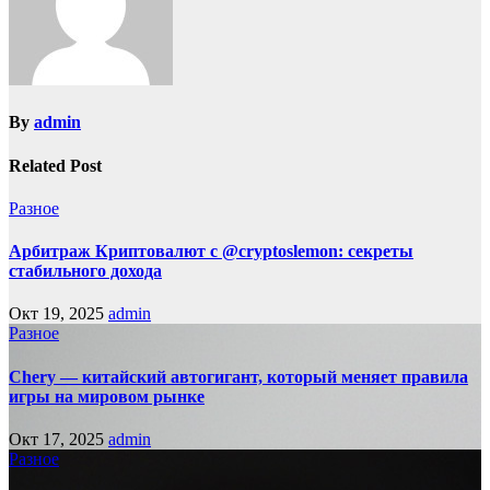
By
admin
Related Post
Разное
Арбитраж Криптовалют с @cryptoslemon: секреты
стабильного дохода
Окт 19, 2025
admin
Разное
Chery — китайский автогигант, который меняет правила
игры на мировом рынке
Окт 17, 2025
admin
Разное