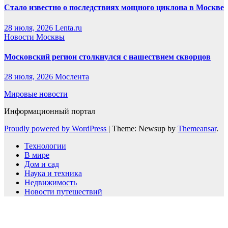
Стало известно о последствиях мощного циклона в Москве
28 июля, 2026
Lenta.ru
Новости Москвы
Московский регион столкнулся с нашествием скворцов
28 июля, 2026
Мослента
Мировые новости
Информационный портал
Proudly powered by WordPress
|
Theme: Newsup by
Themeansar
.
Технологии
В мире
Дом и сад
Наука и техника
Недвижимость
Новости путешествий