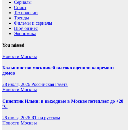
Сериалы
Спорт
Технологии
Тренды
Фильмы и сериалы
Шоу-бизнес
Экономика
You missed
Новости Москвы
Большинство москвичей высоко оценили капремонт
домов
28 июля, 2026
Российская Газета
Новости Москвы
Синоптик Ильин: в выходные в Москве потеплеет до +28
°C
28 июля, 2026
RT на русском
Новости Москвы