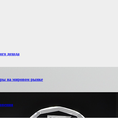
ого дохода
игры на мировом рынке
новения