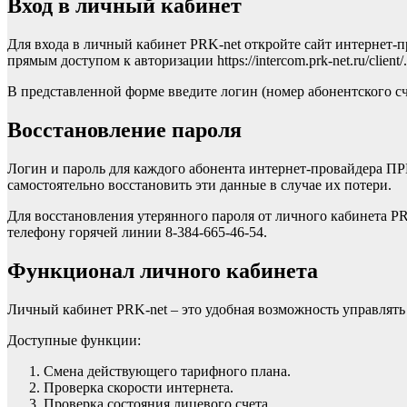
Вход в личный кабинет
Для входа в личный кабинет PRK-net откройте сайт интернет-пр
прямым доступом к авторизации https://intercom.prk-net.ru/client/.
В представленной форме введите логин (номер абонентского сче
Восстановление пароля
Логин и пароль для каждого абонента интернет-провайдера П
самостоятельно восстановить эти данные в случае их потери.
Для восстановления утерянного пароля от личного кабинета PR
телефону горячей линии 8-384-665-46-54.
Функционал личного кабинета
Личный кабинет PRK-net – это удобная возможность управлять
Доступные функции:
Смена действующего тарифного плана.
Проверка скорости интернета.
Проверка состояния лицевого счета.