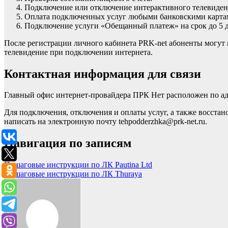
Подключение или отключение интерактивного телевиден
Оплата подключенных услуг любыми банковскими картам
Подключение услуги «Обещанный платеж» на срок до 5 д
После регистрации личного кабинета PRK-net абоненты могут 
телевидение при подключении интернета.
Контактная информация для связи
Главный офис интернет-провайдера ПРК Нет расположен по адре
Для подключения, отключения и оплаты услуг, а также восстан
написать на электронную почту tehpodderzhka@prk-net.ru.
Навигация по записям
Пошаговые инструкции по ЛК Pautina Ltd
Пошаговые инструкции по ЛК Thuraya