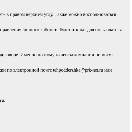
нет» в правом верхнем углу. Также можно воспользоваться
правления личного кабинета будет открыт для пользователя.
 договоре. Именно поэтому клиенты компании не могут
ки по электронной почте tehpodderzhka@prk-net.ru или
са.