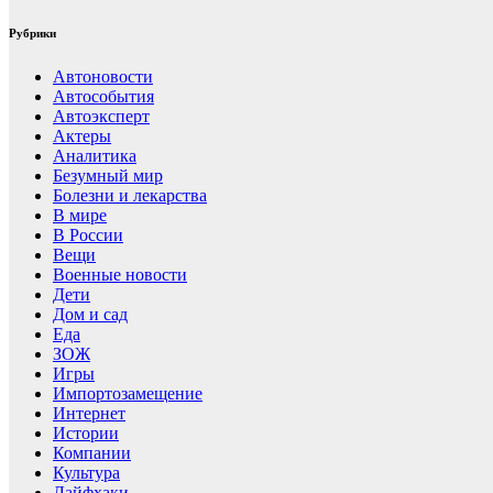
Рубрики
Автоновости
Автособытия
Автоэксперт
Актеры
Аналитика
Безумный мир
Болезни и лекарства
В мире
В России
Вещи
Военные новости
Дети
Дом и сад
Еда
ЗОЖ
Игры
Импортозамещение
Интернет
Истории
Компании
Культура
Лайфхаки