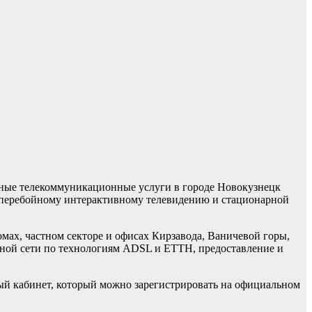
ные телекоммуникационные услуги в городе Новокузнецк
есперебойному интерактивному телевидению и стационарной
омах, частном секторе и офисах Кирзавода, Ваничевой горы,
рной сети по технологиям ADSL и ETTH, предоставление и
ный кабинет, который можно зарегистрировать на официальном