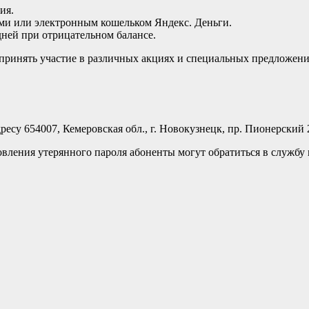
ия.
и или электронным кошельком Яндекс. Деньги.
ней при отрицательном балансе.
принять участие в различных акциях и специальных предложени
су 654007, Кемеровская обл., г. Новокузнецк, пр. Пионерский 2
овления утерянного пароля абоненты могут обратиться в службу