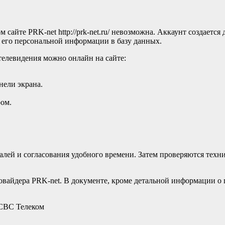
сайте PRK-net http://prk-net.ru/ невозможна. Аккаунт создается
 его персональной информации в базу данных.
телевидения можно онлайн на сайте:
нели экрана.
ром.
талей и согласования удобного времени. Затем проверяются тех
вайдера PRK-net. В документе, кроме детальной информации о 
 СВС Телеком