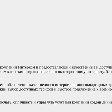
 компании Интерком и предоставляющий качественные и доступ
ским клиентам подключение к высокоскоростному интернету, б
et – обеспечение качественного интернета в многоквартирных д
окий выбор доступных тарифов и быстрое подключение к всеми
лючать, оплачивать и управлять услугами компании создан лич