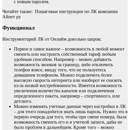
с новым паролем.
Читайте также: Пошаговые инструкции по ЛК компании
Айнет ру
Функционал
Инструментарий ЛК от Онлайм довольно широк:
Первое и самое важное – возможность в любой момент
сменить или настроить собственный тариф любым
удобным способом. Например – можно добавить
возможность звонков за границу, либо отключить
телефон вовсе, ввиду того, что не пользуетесь
домашним телефоном. Можно подключить более
высокую скорость интернета или наоборот ее снизить
из-за низкой востребованности. Имеется возможность
увеличения количества каналов или подключения
определенного пакета, например – спортивного, или
детского.
Можно изменять учетные данные через настройки в ЛК
– для этого понадобится знать лишь пароль. Нужно это в
первую очередь для того, чтобы при смене номера, была
возможность сменить его и в учетной записи, дабы не
было проблем в дальнейшем. Кроме того – можно