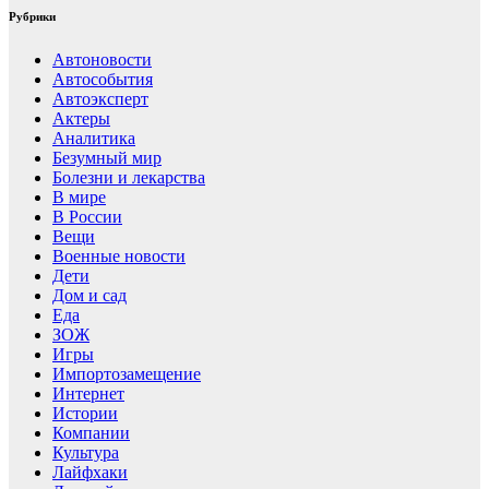
Рубрики
Автоновости
Автособытия
Автоэксперт
Актеры
Аналитика
Безумный мир
Болезни и лекарства
В мире
В России
Вещи
Военные новости
Дети
Дом и сад
Еда
ЗОЖ
Игры
Импортозамещение
Интернет
Истории
Компании
Культура
Лайфхаки