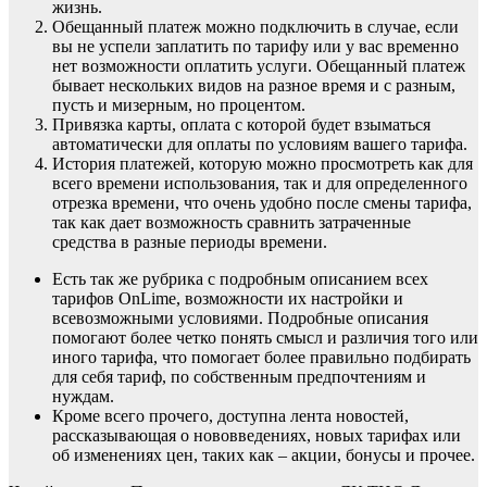
жизнь.
Обещанный платеж можно подключить в случае, если
вы не успели заплатить по тарифу или у вас временно
нет возможности оплатить услуги. Обещанный платеж
бывает нескольких видов на разное время и с разным,
пусть и мизерным, но процентом.
Привязка карты, оплата с которой будет взыматься
автоматически для оплаты по условиям вашего тарифа.
История платежей, которую можно просмотреть как для
всего времени использования, так и для определенного
отрезка времени, что очень удобно после смены тарифа,
так как дает возможность сравнить затраченные
средства в разные периоды времени.
Есть так же рубрика с подробным описанием всех
тарифов OnLime, возможности их настройки и
всевозможными условиями. Подробные описания
помогают более четко понять смысл и различия того или
иного тарифа, что помогает более правильно подбирать
для себя тариф, по собственным предпочтениям и
нуждам.
Кроме всего прочего, доступна лента новостей,
рассказывающая о нововведениях, новых тарифах или
об изменениях цен, таких как – акции, бонусы и прочее.