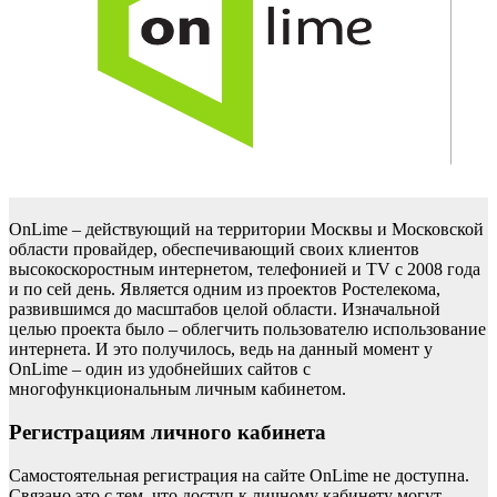
OnLime – действующий на территории Москвы и Московской
области провайдер, обеспечивающий своих клиентов
высокоскоростным интернетом, телефонией и TV с 2008 года
и по сей день. Является одним из проектов Ростелекома,
развившимся до масштабов целой области. Изначальной
целью проекта было – облегчить пользователю использование
интернета. И это получилось, ведь на данный момент у
OnLime – один из удобнейших сайтов с
многофункциональным личным кабинетом.
Регистрациям личного кабинета
Самостоятельная регистрация на сайте OnLime не доступна.
Связано это с тем, что доступ к личному кабинету могут