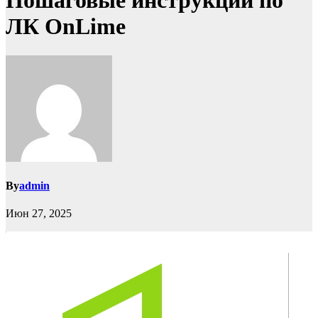
Пошаговые инструкции по
ЛК OnLime
By
admin
Июн 27, 2025