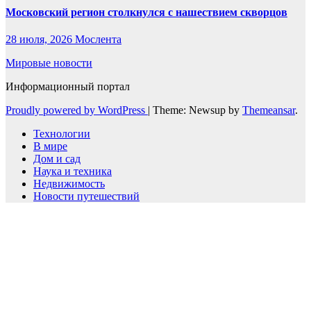
Московский регион столкнулся с нашествием скворцов
28 июля, 2026
Мослента
Мировые новости
Информационный портал
Proudly powered by WordPress
|
Theme: Newsup by
Themeansar
.
Технологии
В мире
Дом и сад
Наука и техника
Недвижимость
Новости путешествий