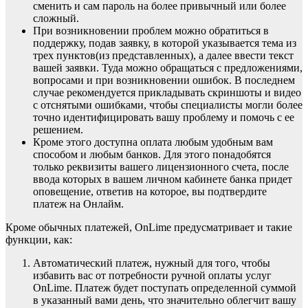
сменить и сам пароль на более привычный или более
сложный.
При возникновении проблем можно обратиться в
поддержку, подав заявку, в которой указывается тема из
трех пунктов(из представленных), а далее ввести текст
вашей заявки. Туда можно обращаться с предложениями,
вопросами и при возникновении ошибок. В последнем
случае рекомендуется прикладывать скриншоты и видео
с отснятыми ошибками, чтобы специалисты могли более
точно идентифицировать вашу проблему и помочь с ее
решением.
Кроме этого доступна оплата любым удобным вам
способом и любым банков. Для этого понадобятся
только реквизиты вашего лицензионного счета, после
ввода которых в вашем личном кабинете банка придет
оповещение, ответив на которое, вы подтвердите
платеж на Онлайм.
Кроме обычных платежей, OnLime предусматривает и такие
функции, как:
Автоматический платеж, нужный для того, чтобы
избавить вас от потребности ручной оплаты услуг
OnLime. Платеж будет поступать определенной суммой
в указанный вами день, что значительно облегчит вашу