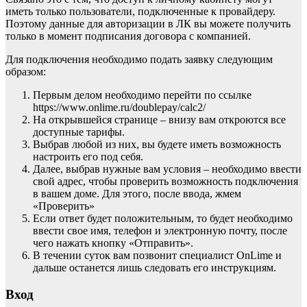
иметь только пользователи, подключенные к провайдеру.
Поэтому данные для авторизации в ЛК вы можете получить
только в момент подписания договора с компанией.
Для подключения необходимо подать заявку следующим
образом:
Первым делом необходимо перейти по ссылке
https://www.onlime.ru/doublepay/calc2/
На открывшейся странице – внизу вам откроются все
доступные тарифы.
Выбрав любой из них, вы будете иметь возможность
настроить его под себя.
Далее, выбрав нужные вам условия – необходимо ввести
свой адрес, чтобы проверить возможность подключения
в вашем доме. Для этого, после ввода, жмем
«Проверить»
Если ответ будет положительным, то будет необходимо
ввести свое имя, телефон и электронную почту, после
чего нажать кнопку «Отправить».
В течении суток вам позвонит специалист OnLime и
дальше останется лишь следовать его инструкциям.
Вход