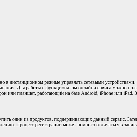
жно в дистанционном режиме управлять сетевыми устройствами.
ывания. Для работы с функционалом онлайн-сервиса можно поль
н или планшет, работающий на базе Android, iPhone или iPad. З
упить один из продуктов, поддерживающих данный сервис. Затем
жению. Процесс регистрации может немного отличаться в зависи