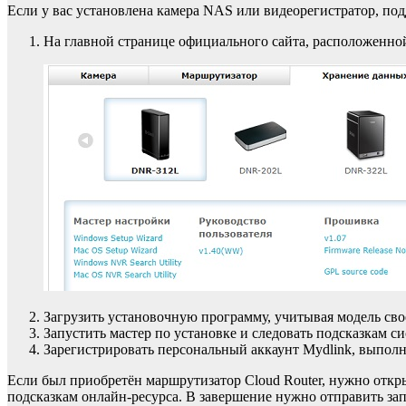
Если у вас установлена камера NAS или видеорегистратор, по
На главной странице официального сайта, расположенной п
Загрузить установочную программу, учитывая модель сво
Запустить мастер по установке и следовать подсказкам с
Зарегистрировать персональный аккаунт Mydlink, выполн
Если был приобретён маршрутизатор Cloud Router, нужно открыт
подсказкам онлайн-ресурса. В завершение нужно отправить зап