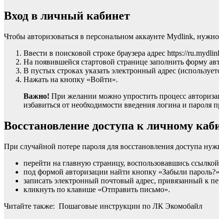
Вход в личный кабинет
Чтобы авторизоваться в персональном аккаунте Mydlink, нужно
Ввести в поисковой строке браузера адрес https://ru.mydlin
На появившейся стартовой странице заполнить форму ав
В пустых строках указать электронный адрес (используетс
Нажать на кнопку «Войти».
Важно!
При желании можно упростить процесс авторизаци
избавиться от необходимости введения логина и пароля 
Восстановление доступа к личному каб
При случайной потере пароля для восстановления доступа нуж
перейти на главную страницу, воспользовавшись ссылкой ht
под формой авторизации найти кнопку «Забыли пароль?» 
записать электронный почтовый адрес, привязанный к пе
кликнуть по клавише «Отправить письмо».
Читайте также: Пошаговые инструкции по ЛК Экомобайл