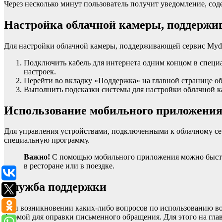
Через несколько минут пользователь получит уведомление, сод
Настройка облачной камеры, поддержи
Для настройки облачной камеры, поддерживающей сервис Mydl
Подключить кабель для интернета одним концом в специ
настроек.
Перейти во вкладку «Поддержка» на главной странице об
Выполнить подсказки системы для настройки облачной к
Использование мобильного приложени
Для управления устройствами, подключенными к облачному сер
специальную программу.
Важно!
С помощью мобильного приложения можно быстро и
в ресторане или в поездке.
Служба поддержки
При возникновении каких-либо вопросов по использованию во
формой для оправки письменного обращения. Для этого на гла