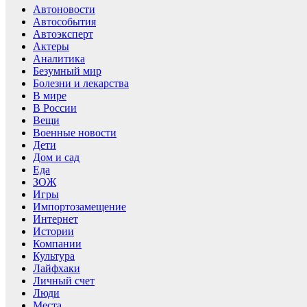
Автоновости
Автособытия
Автоэксперт
Актеры
Аналитика
Безумный мир
Болезни и лекарства
В мире
В России
Вещи
Военные новости
Дети
Дом и сад
Еда
ЗОЖ
Игры
Импортозамещение
Интернет
Истории
Компании
Культура
Лайфхаки
Личный счет
Люди
Места