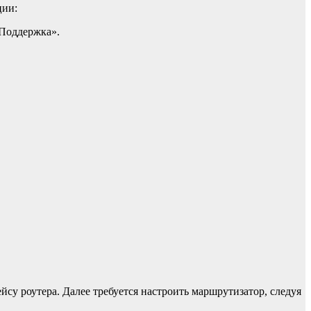
ции:
«Поддержка».
ейсу роутера. Далее требуется настроить маршрутизатор, следуя