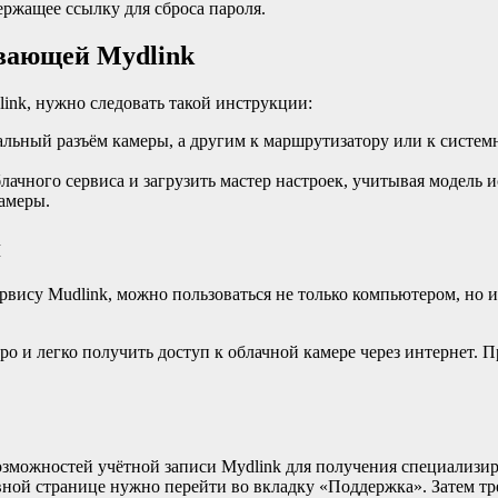
ержащее ссылку для сброса пароля.
вающей Mydlink
ink, нужно следовать такой инструкции:
альный разъём камеры, а другим к маршрутизатору или к систем
лачного сервиса и загрузить мастер настроек, учитывая модель 
амеры.
я
вису Mudlink, можно пользоваться не только компьютером, но 
 легко получить доступ к облачной камере через интернет. При 
зможностей учётной записи Mydlink для получения специализи
вной странице нужно перейти во вкладку «Поддержка». Затем тр