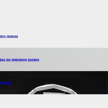
ого дохода
игры на мировом рынке
новения