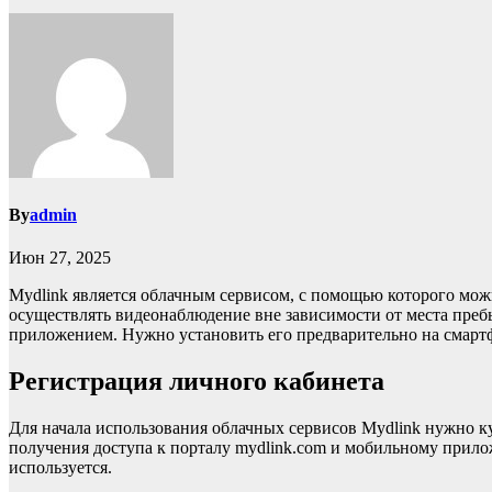
By
admin
Июн 27, 2025
Mydlink является облачным сервисом, с помощью которого мо
осуществлять видеонаблюдение вне зависимости от места преб
приложением. Нужно установить его предварительно на смартфо
Регистрация личного кабинета
Для начала использования облачных сервисов Mydlink нужно к
получения доступа к порталу mydlink.com и мобильному прило
используется.