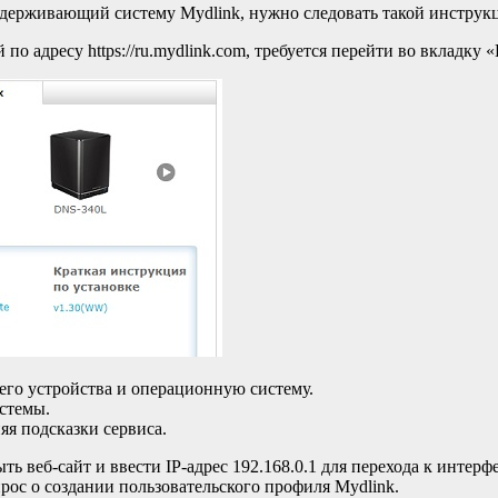
ддерживающий систему Mydlink, нужно следовать такой инструк
о адресу https://ru.mydlink.com, требуется перейти во вкладку 
его устройства и операционную систему.
истемы.
яя подсказки сервиса.
ь веб-сайт и ввести IP-адрес 192.168.0.1 для перехода к интерф
рос о создании пользовательского профиля Mydlink.