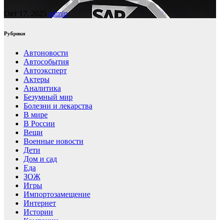
Окт 17, 2025
admin
Рубрики
Автоновости
Автособытия
Автоэксперт
Актеры
Аналитика
Безумный мир
Болезни и лекарства
В мире
В России
Вещи
Военные новости
Дети
Дом и сад
Еда
ЗОЖ
Игры
Импортозамещение
Интернет
Истории