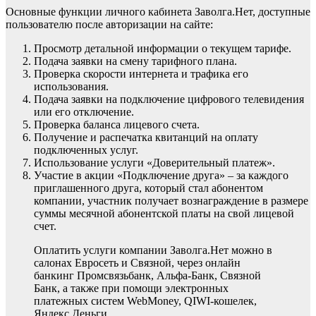
Основные функции личного кабинета Заволга.Нет, доступные
пользователю после авторизации на сайте:
Просмотр детальной информации о текущем тарифе.
Подача заявки на смену тарифного плана.
Проверка скорости интернета и трафика его
использования.
Подача заявки на подключение цифрового телевидения
или его отключение.
Проверка баланса лицевого счета.
Получение и распечатка квитанций на оплату
подключенных услуг.
Использование услуги «Доверительный платеж».
Участие в акции «Подключение друга» – за каждого
приглашенного друга, который стал абонентом
компании, участник получает вознаграждение в размере
суммы месячной абонентской платы на свой лицевой
счет.
Оплатить услуги компании Заволга.Нет можно в
салонах Евросеть и Связной, через онлайн
банкинг Промсвязьбанк, Альфа-Банк, Связной
Банк, а также при помощи электронных
платежных систем WebMoney, QIWI-кошелек,
Яндекс.Деньги.