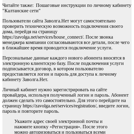
Читайте также: Пошаговые инструкции по личному кабинету
"Калтанские сети"
Пользователи сайта Заволга.Нет могут самостоятельно
проверить техническую возможность подключения своего
дома, перейдя на страницу
https://zavolga.net/services/house_connect/. После звонка
менеджера компании согласовываются все детали, после чего
в ближайшее время проводится подключение услуги.
Персональные данные каждого нового абонента вносятся в
электронную клиентскую базу. После подключения услуги
подписывается договор, в котором пользователю
предоставляется логин и пароль для доступа к личному
кабинету Заволга.Нет.
Личный кабинет нужно зарегистрировать на сайте
провайдера, используя полученный логин и пароль. Абонент
должен сделать это самостоятельно. Для этого перейдите на
страницу https://zavolga.net/services/registration/, введите логин,
пароль и повторите пароль.
Укажите адрес своей электронной почты и
нажмите кнопку «Регистрация». После этого
можно авторизоваться и пользоваться всеми