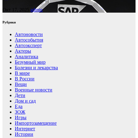
Окт 17, 2025
admin
Рубрики
Автоновости
Автособытия
Автоэксперт
Актеры
Аналитика
Безумный мир
Болезни и лекарства
В мире
В России
Вещи
Военные новости
Дети
Дом и сад
Еда
ЗОЖ
Игры
Импортозамещение
Интернет
Истории