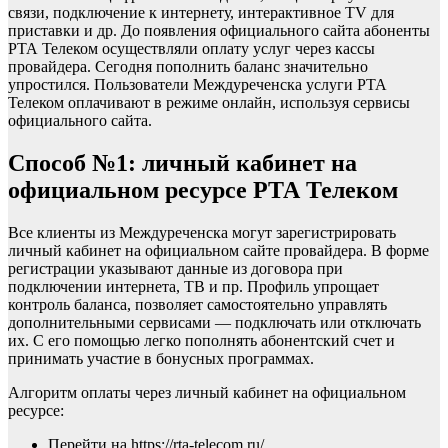
связи, подключение к интернету, интерактивное TV для
приставки и др. До появления официального сайта абоненты
РТА Телеком осуществляли оплату услуг через кассы
провайдера. Сегодня пополнить баланс значительно
упростился. Пользователи Междуреченска услуги РТА
Телеком оплачивают в режиме онлайн, используя сервисы
официального сайта.
Способ №1: личный кабинет на
официальном ресурсе РТА Телеком
Все клиенты из Междуреченска могут зарегистрировать
личный кабинет на официальном сайте провайдера. В форме
регистрации указывают данные из договора при
подключении интернета, ТВ и пр. Профиль упрощает
контроль баланса, позволяет самостоятельно управлять
дополнительными сервисами — подключать или отключать
их. С его помощью легко пополнять абонентский счет и
принимать участие в бонусных программах.
Алгоритм оплаты через личный кабинет на официальном
ресурсе:
Перейти на https://rta-telecom.ru/.