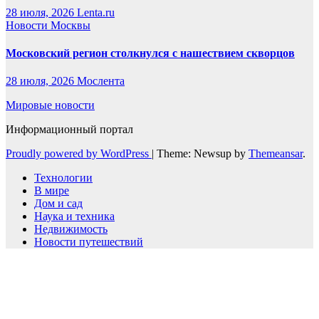
28 июля, 2026
Lenta.ru
Новости Москвы
Московский регион столкнулся с нашествием скворцов
28 июля, 2026
Мослента
Мировые новости
Информационный портал
Proudly powered by WordPress
|
Theme: Newsup by
Themeansar
.
Технологии
В мире
Дом и сад
Наука и техника
Недвижимость
Новости путешествий