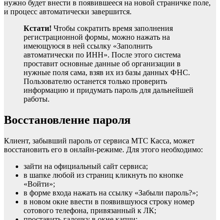
нужно будет внести в появившееся на новой страничке поле,
и процесс автоматически завершится.
Кстати!
Чтобы сократить время заполнения
регистрационной формы, можно нажать на
имеющуюся в ней ссылку «Заполнить
автоматически по ИНН». После этого система
проставит основные данные об организации в
нужные поля сама, взяв их из базы данных ФНС.
Пользователю останется только проверить
информацию и придумать пароль для дальнейшей
работы.
Восстановление пароля
Клиент, забывший пароль от сервиса МТС Касса, может
восстановить его в онлайн-режиме. Для этого необходимо:
зайти на официальный сайт сервиса;
в шапке любой из страниц кликнуть по кнопке
«Войти»;
в форме входа нажать на ссылку «Забыли пароль?»;
в новом окне ввести в появившуюся строку номер
сотового телефона, привязанный к ЛК;
проставить галочку в окне капчи;