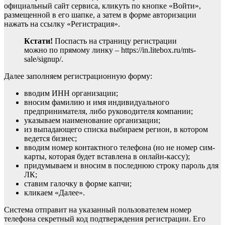
официальный сайт сервиса, кликуть по кнопке «Войти»,
размещенной в его шапке, а затем в форме авторизации
нажать на ссылку «Регистрация».
Кстати!
Поспасть на страницу регистрации
можно по прямому линку – https://in.litebox.ru/mts-
sale/signup/.
Далее заполняем регистрационную форму:
вводим ИНН организации;
вносим фамилию и имя индивидуального
предпринимателя, либо руководителя компании;
указываем наименование организации;
из выпадающего списка выбираем регион, в котором
ведется бизнес;
вводим номер контактного телефона (но не номер сим-
карты, которая будет вставлена в онлайн-кассу);
придумываем и вносим в последнюю строку пароль для
ЛК;
ставим галочку в форме капчи;
кликаем «Далее».
Система отправит на указанный пользователем номер
телефона секретный код подтверждения регистрации. Его