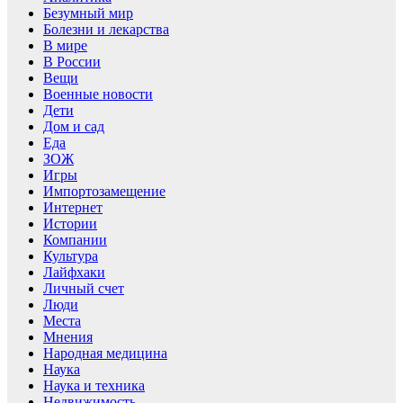
Безумный мир
Болезни и лекарства
В мире
В России
Вещи
Военные новости
Дети
Дом и сад
Еда
ЗОЖ
Игры
Импортозамещение
Интернет
Истории
Компании
Культура
Лайфхаки
Личный счет
Люди
Места
Мнения
Народная медицина
Наука
Наука и техника
Недвижимость