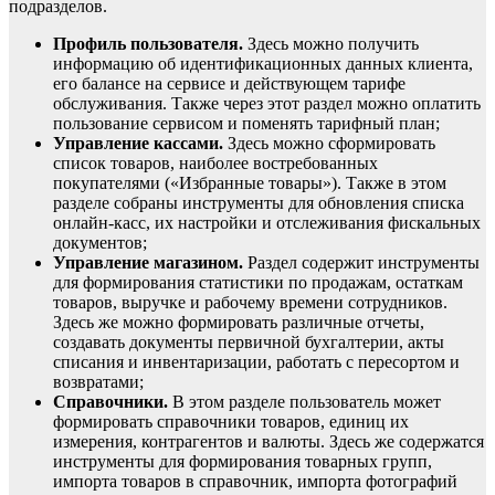
подразделов.
Профиль пользователя.
Здесь можно получить
информацию об идентификационных данных клиента,
его балансе на сервисе и действующем тарифе
обслуживания. Также через этот раздел можно оплатить
пользование сервисом и поменять тарифный план;
Управление кассами.
Здесь можно сформировать
список товаров, наиболее востребованных
покупателями («Избранные товары»). Также в этом
разделе собраны инструменты для обновления списка
онлайн-касс, их настройки и отслеживания фискальных
документов;
Управление магазином.
Раздел содержит инструменты
для формирования статистики по продажам, остаткам
товаров, выручке и рабочему времени сотрудников.
Здесь же можно формировать различные отчеты,
создавать документы первичной бухгалтерии, акты
списания и инвентаризации, работать с пересортом и
возвратами;
Справочники.
В этом разделе пользователь может
формировать справочники товаров, единиц их
измерения, контрагентов и валюты. Здесь же содержатся
инструменты для формирования товарных групп,
импорта товаров в справочник, импорта фотографий