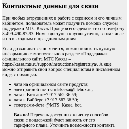
Контактные данные для связи
При любых затруднениях в работе с сервисом и его личным
кабинетом, пользователь может получить помощь службы
поддержки МТС Касса. Проще всего сделать это по телефону
8-499-490-87-93. Номер доступен круглосуточно, в том числе
и по выходным и праздничным дням.
Если дозваниваться не хочется, можно поискать нужную
информацию самостоятельно в разделе «Поддержка»
официального сайта МТС Кассы –
https://kassa.mts.ru/support/instructions/registratsiya/. А еще,
можно отправить свой вопрос специалистам в письменном
виде, с помощью:
чата на официальном сайте продукта;
электронной почты mtskassa@litebox.ru;
чата в Вотсапп+7 917 562 36 59;
чата в Вайбере +7 917 562 36 59;
телеграмм-бота @MTS_Kassa_bot.
Важно!
Перечень доступных клиенту способов
связи с поддержкой будет зависеть от его
тарифного плана. Уточнить возможности контакта