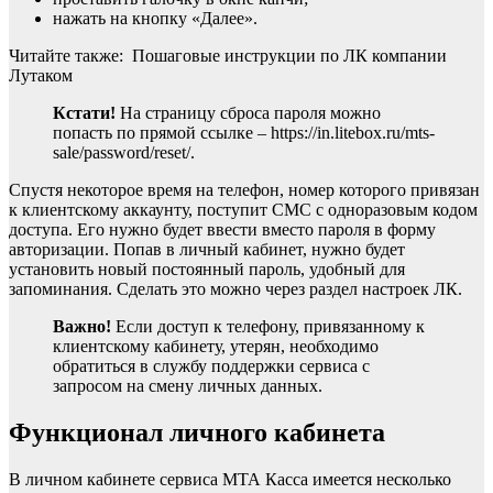
нажать на кнопку «Далее».
Читайте также: Пошаговые инструкции по ЛК компании
Лутаком
Кстати!
На страницу сброса пароля можно
попасть по прямой ссылке – https://in.litebox.ru/mts-
sale/password/reset/.
Спустя некоторое время на телефон, номер которого привязан
к клиентскому аккаунту, поступит СМС с одноразовым кодом
доступа. Его нужно будет ввести вместо пароля в форму
авторизации. Попав в личный кабинет, нужно будет
установить новый постоянный пароль, удобный для
запоминания. Сделать это можно через раздел настроек ЛК.
Важно!
Если доступ к телефону, привязанному к
клиентскому кабинету, утерян, необходимо
обратиться в службу поддержки сервиса с
запросом на смену личных данных.
Функционал личного кабинета
В личном кабинете сервиса МТА Касса имеется несколько