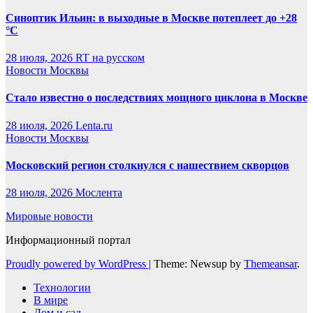
Синоптик Ильин: в выходные в Москве потеплеет до +28
°C
28 июля, 2026
RT на русском
Новости Москвы
Стало известно о последствиях мощного циклона в Москве
28 июля, 2026
Lenta.ru
Новости Москвы
Московский регион столкнулся с нашествием скворцов
28 июля, 2026
Мослента
Мировые новости
Информационный портал
Proudly powered by WordPress
|
Theme: Newsup by
Themeansar
.
Технологии
В мире
Дом и сад