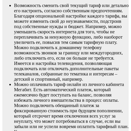
Возможность сменить свой текущий тариф или детально
его настроить, согласно собственным предпочтениям.
Благодаря опциональной настройке каждого тарифа, вы
можете изменить свой до неузнаваемости, подстроив
под собственные нужды и бюджет. Например, можно
уменьшить скорость интернета для того, чтобы не
переплачивать за ненужную функцию, либо наоборот
увеличить ее, повысив тем самым тарифную плату.
Можно подключить к домашнему телефону
возможность звонков за границу или междугородних,
либо отключить его, если он больше не требуется.
Имеется и настройка телевидения, позволяющая
подключать или отключать дополнительные пакеты
телеканалов, собранные по тематика и интересам –
детский и спортивный, например.
Можно оплачивать тариф онлайн из личного кабинета
Мегабит. Есть автоматический платеж, который
ежемесячно будет поступать на баланс, позволяя
избежать личного вмешательства в процесс оплаты.
Можно подключить обещанный платеж за
фиксированную стоимость при будущем пополнении,
который отсрочит время отключения всех услуг за
неуплату, что может потребоваться в случае, если вы
забыли или не успели вовремя оплатить тарифный план.