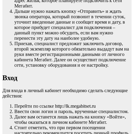
адрес жилья, которое планируете подключить к сети
Мегабит.
Дальше нужно нажать кнопку «Отправить» и ждать
звонка оператора, который позвонит в течении суток,
уточнит введенные данные и сообщит время и дату, в
которое прибудет специалист для подключения –
данный пункт можно обсудить, если вам нужно
перенести эту дату на наиболее удобную.
Приехав, специалист предложит заключить договор,
второй экземпляр которого обязательно выдадут вам на
руки вместе регистрационными данными от личного
кабинета Мегабит. Далее он осуществит подключение
сети, установку оборудования и ее настройку.
Вход
Для входа в личный кабинет необходимо сделать следующие
действия:
Перейти по ссылке http://lk.megabitset.ru
Ввести свои логин и пароль, врученные специалистом.
Далее вам останется лишь нажать на кнопку «Войти»,
чтобы оказаться в личном кабинете Мегабит.
Стоит отметить, что при первом посещении
настоятельно рекомендуется посетить личный профиль,