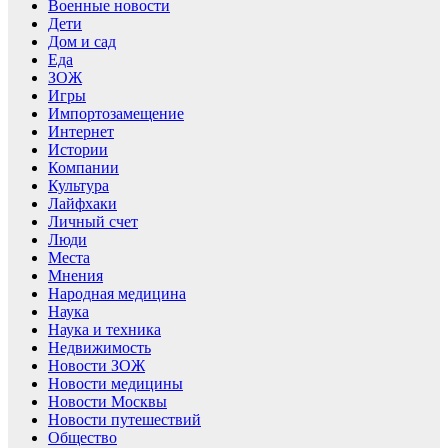
Военные новости
Дети
Дом и сад
Еда
ЗОЖ
Игры
Импортозамещение
Интернет
Истории
Компании
Культура
Лайфхаки
Личный счет
Люди
Места
Мнения
Народная медицина
Наука
Наука и техника
Недвижимость
Новости ЗОЖ
Новости медицины
Новости Москвы
Новости путешествий
Общество