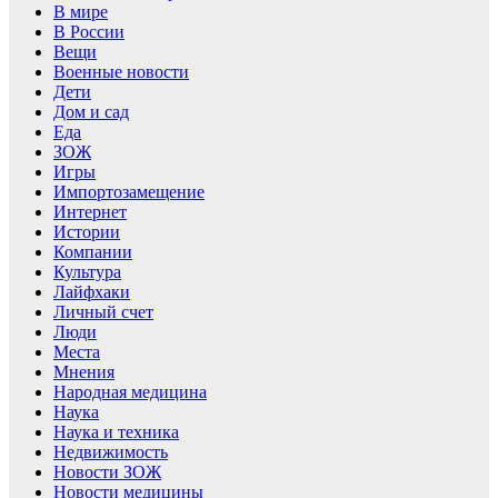
В мире
В России
Вещи
Военные новости
Дети
Дом и сад
Еда
ЗОЖ
Игры
Импортозамещение
Интернет
Истории
Компании
Культура
Лайфхаки
Личный счет
Люди
Места
Мнения
Народная медицина
Наука
Наука и техника
Недвижимость
Новости ЗОЖ
Новости медицины