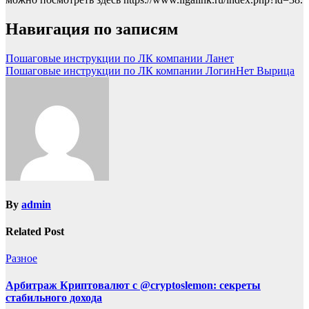
Навигация по записям
Пошаговые инструкции по ЛК компании Ланет
Пошаговые инструкции по ЛК компании ЛогинНет Вырица
By
admin
Related Post
Разное
Арбитраж Криптовалют с @cryptoslemon: секреты
стабильного дохода