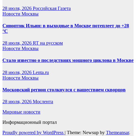
28 июля, 2026
Российская Газета
Новости Москвы
Синоптик Ильин: в выходные в Москве потеплеет до +28
°C
28 июля, 2026
RT на русском
Новости Москвы
Стало известно о последствиях мощного циклона в Москве
28 июля, 2026
Lenta.ru
Новости Москвы
Московский регион столкнулся с нашествием скворцов
28 июля, 2026
Мослента
Мировые новости
Информационный портал
Proudly powered by WordPress
|
Theme: Newsup by
Themeansar
.