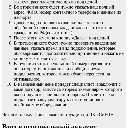
заявку», расположенную прямо под ценой.
Во второй анкете будет нужно указать ваш полный
адрес, ФИО, номер контактного телефона и данные из
паспорта.
Дальше надо поставить галочки на согласии с
обработкой персональных данных и на отсутствии
гражданства РФ(если это так).
После этого жмем на кнопку «Далее» под ценой.
В третьей анкете будет нужно проверить введенные
данные, указать время и вид подключения, которые
обговариваются дополнительно при звонке и нажать на
кнопку «Отправить заявку».
В течении суток на указанный номер перезвонит
оператор, уточнит данные и сообщит время
подключения, которое можно будет перенести на
оптимальное.
В назначенный день приедет специалист и заключит с
вами договор, вместе со вторым экземпляром которого
вы и получите свои логин и пароль. После этого он
подключит вашу квартиру к сети и установит
необходимое оборудование.
Читайте также: Пошаговые инструкции по ЛК «СиНТ»
Вход в персональный аккаунт