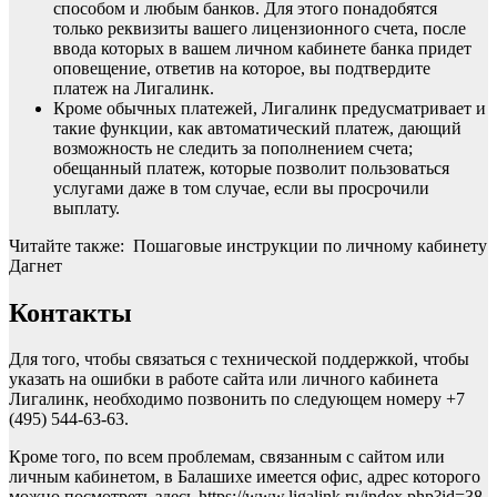
способом и любым банков. Для этого понадобятся
только реквизиты вашего лицензионного счета, после
ввода которых в вашем личном кабинете банка придет
оповещение, ответив на которое, вы подтвердите
платеж на Лигалинк.
Кроме обычных платежей, Лигалинк предусматривает и
такие функции, как автоматический платеж, дающий
возможность не следить за пополнением счета;
обещанный платеж, которые позволит пользоваться
услугами даже в том случае, если вы просрочили
выплату.
Читайте также: Пошаговые инструкции по личному кабинету
Дагнет
Контакты
Для того, чтобы связаться с технической поддержкой, чтобы
указать на ошибки в работе сайта или личного кабинета
Лигалинк, необходимо позвонить по следующем номеру +7
(495) 544-63-63.
Кроме того, по всем проблемам, связанным с сайтом или
личным кабинетом, в Балашихе имеется офис, адрес которого
можно посмотреть здесь https://www.ligalink.ru/index.php?id=38.