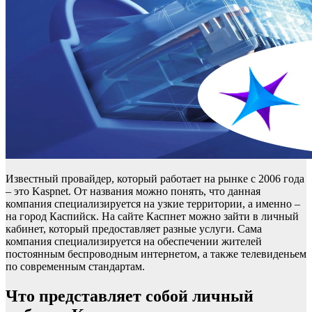
Известный провайдер, который работает на рынке с 2006 года
– это Kaspnet. От названия можно понять, что данная
компания специализируется на узкие территории, а именно –
на город Каспийск. На сайте Каспнет можно зайти в личный
кабинет, который предоставляет разные услуги. Сама
компания специализируется на обеспечении жителей
постоянным беспроводным интернетом, а также телевиденьем
по современным стандартам.
Что представляет собой личный