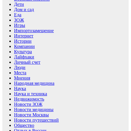
Дети
Дом и сад
Еда
ЗОЖ
Игры
Импортозамещение
Интернет
Истории
Компании
Культура
Лайфхаки
Личный счет
Люди
Места
Мнения
Народная медицина
Наука
Наука и техника
Недвижимость
Новости ЗОЖ
Новости медицины
Новости Москвы
Новости путешествий
Общество
Отдых в России