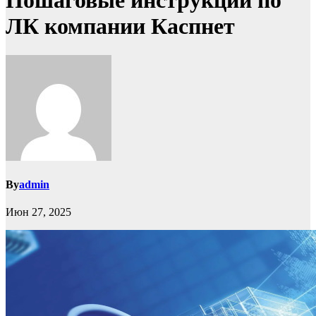
Пошаговые инструкции по
ЛК компании Каспнет
By
admin
Июн 27, 2025