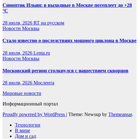
Синоптик Ильин: в выходные в Москве потеплеет до +28
°C
28 июля, 2026
RT на русском
Новости Москвы
Стало известно о последствиях мощного циклона в Москве
28 июля, 2026
Lenta.ru
Новости Москвы
Московский регион столкнулся с нашествием скворцов
28 июля, 2026
Мослента
Мировые новости
Информационный портал
Proudly powered by WordPress
|
Theme: Newsup by
Themeansar
.
Технологии
В мире
Дом и сад