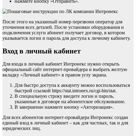
нажмите кнопку «Отправить».
После этого на указанный номер перезвони оператор для
уточнения всех деталей. После установки оборудования и
подключения услуги абонент получает договор, в котором
указывается логин и пароль для доступа к личному кабинету.
Вход в личный кабинет
Для входа в личный кабинет Интронекс нужно открыть
официальный сайт интернет-провайдера и выбрать желтую
вкладку «Личный кабинет» в правом углу экрана.
Для быстро доступа к аккаунту можно воспользоваться
быстрой ссылкой https://stat.intronex.ru/cgi-bin/stat.
В специальную строку введите логин и пароль,
указанные в договоре на абонентское обслуживание.
В завершение нажмите кнопку «Авторизация».
Для всех абонентов интернет-провайдера Интронекс создан
единый вход в личный кабинет – как для частных, так и для
юридических лиц.