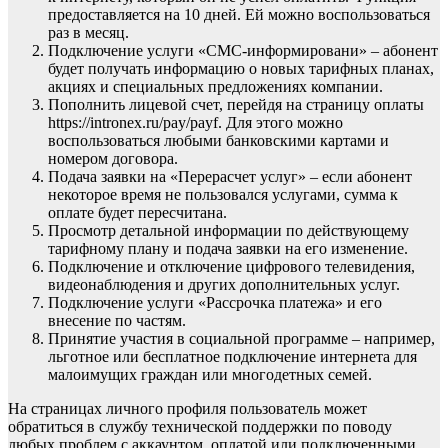
предоставляется на 10 дней. Ей можно воспользоваться
раз в месяц.
Подключение услуги «СМС-информировани» – абонент
будет получать информацию о новых тарифных планах,
акциях и специальных предложениях компании.
Пополнить лицевой счет, перейдя на страницу оплаты
https://intronex.ru/pay/payf. Для этого можно
воспользоваться любыми банковскими картами и
номером договора.
Подача заявки на «Перерасчет услуг» – если абонент
некоторое время не пользовался услугами, сумма к
оплате будет пересчитана.
Просмотр детальной информации по действующему
тарифному плану и подача заявки на его изменение.
Подключение и отключение цифрового телевидения,
видеонаблюдения и других дополнительных услуг.
Подключение услуги «Рассрочка платежа» и его
внесение по частям.
Принятие участия в социальной программе – например,
льготное или бесплатное подключение интернета для
малоимущих граждан или многодетных семей.
На страницах личного профиля пользователь может
обратиться в службу технической поддержки по поводу
любых проблем с аккаунтом, оплатой или подключенными