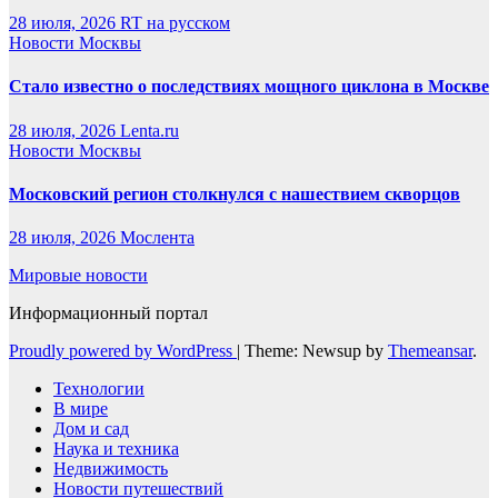
28 июля, 2026
RT на русском
Новости Москвы
Стало известно о последствиях мощного циклона в Москве
28 июля, 2026
Lenta.ru
Новости Москвы
Московский регион столкнулся с нашествием скворцов
28 июля, 2026
Мослента
Мировые новости
Информационный портал
Proudly powered by WordPress
|
Theme: Newsup by
Themeansar
.
Технологии
В мире
Дом и сад
Наука и техника
Недвижимость
Новости путешествий