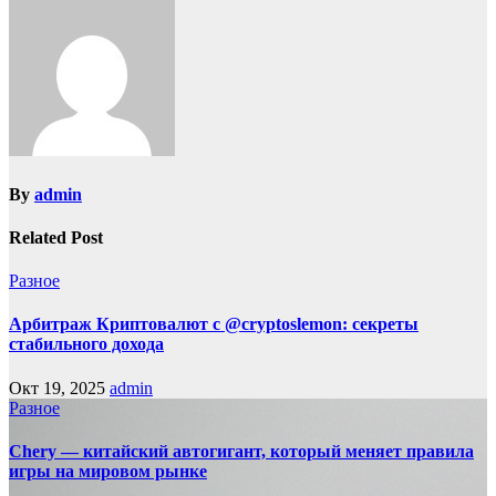
By
admin
Related Post
Разное
Арбитраж Криптовалют с @cryptoslemon: секреты
стабильного дохода
Окт 19, 2025
admin
Разное
Chery — китайский автогигант, который меняет правила
игры на мировом рынке