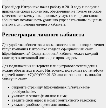
Провайдер Интронекс начал работу в 2010 году и получил
признание среди абонентов, обеспечивая не только высокое
качество телекоммуникационных услуг, но и предоставляя
абонентам возможность удаленно управлять своим лицевым
счетом при помощи личного кабинета.
Регистрация личного кабинета
Для удобства абонентов и возможности онлайн подключения
услуг компания Интронекс создала официальный сайт
https://intronex.ru/. Создать личный кабинет может каждый
клиент, заключивший договор с провайдером.
Для подключения интернета или цифрового телевидения
можно обратиться в офис Интронекс, позвонить по телефону
горячей линии +7(499)999-01-30 или же заполонить онлайн
заявку на сайте.
откройте страницу https://intronex.ru/zayavka-na-
podklyuchenie/;
укажите в заявке фамилию и имя;
введите свой адрес и номер контактного телефона;
укажите удобное время для звонка;