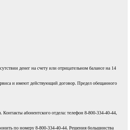
утствии денег на счету или отрицательном балансе на 14
сервиса и имеют действующий договор. Предел обещанного
. Контакты абонентского отдела: телефон 8-800-334-40-44,
вонить по номеру 8-800-334-40-44. Решения большинства