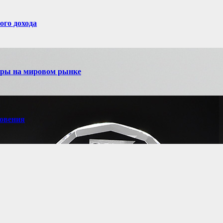
ого дохода
игры на мировом рынке
новения