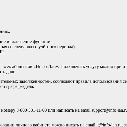
ниях.
ние и включение функции.
ная со следующего учётного периода).
IP.
 всех абонентов «Инфо-Лан». Подключить услугу можно при отс
ть долг.
длительных задолженностей, соблюдают правила использования 
ой графе раздела.
меру 8-800-331-11-00 или написать на email support@info-lan.ru
ании личного кабинета можно писать на email it@info-lan.ru, з