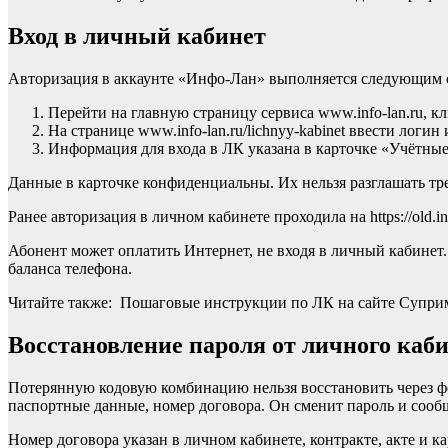
Вход в личный кабинет
Авторизация в аккаунте «Инфо-Лан» выполняется следующим 
Перейти на главную страницу сервиса www.info-lan.ru, к
На странице www.info-lan.ru/lichnyy-kabinet ввести логин
Информация для входа в ЛК указана в карточке «Учётные
Данные в карточке конфиденциальны. Их нельзя разглашать тр
Ранее авторизация в личном кабинете проходила на https://old.i
Абонент может оплатить Интернет, не входя в личный кабинет
баланса телефона.
Читайте также: Пошаговые инструкции по ЛК на сайте Супри
Восстановление пароля от личного каб
Потерянную кодовую комбинацию нельзя восстановить через фо
паспортные данные, номер договора. Он сменит пароль и сообщ
Номер договора указан в личном кабинете, контракте, акте и ка