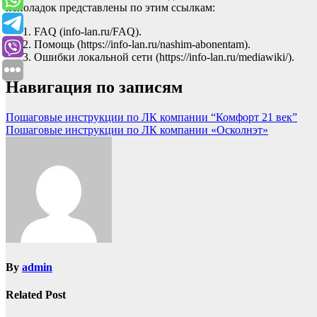
неполадок представлены по этим ссылкам:
FAQ (info-lan.ru/FAQ).
Помощь (https://info-lan.ru/nashim-abonentam).
Ошибки локальной сети (https://info-lan.ru/mediawiki/).
Навигация по записям
Пошаговые инструкции по ЛК компании “Комфорт 21 век”
Пошаговые инструкции по ЛК компании «Осколнэт»
By
admin
Related Post