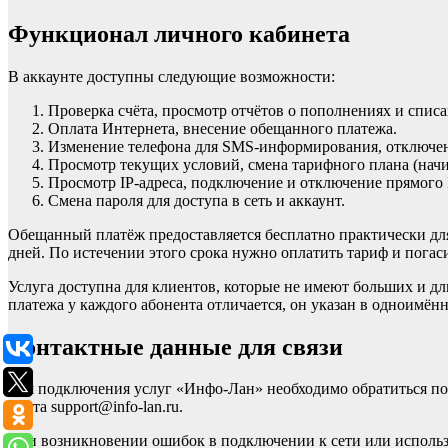
Функционал личного кабинета
В аккаунте доступны следующие возможности:
Проверка счёта, просмотр отчётов о пополнениях и списа
Оплата Интернета, внесение обещанного платежа.
Изменение телефона для SMS-информирования, отключе
Просмотр текущих условий, смена тарифного плана (начи
Просмотр IP-адреса, подключение и отключение прямого 
Смена пароля для доступа в сеть и аккаунт.
Обещанный платёж предоставляется бесплатно практически для
дней. По истечении этого срока нужно оплатить тариф и погаси
Услуга доступна для клиентов, которые не имеют больших и 
платежа у каждого абонента отличается, он указан в одноимённ
Контактные данные для связи
Для подключения услуг «Инфо-Лан» необходимо обратиться по но
почта support@info-lan.ru.
При возникновении ошибок в подключении к сети или использов