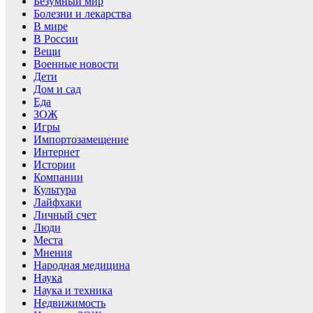
Безумный мир
Болезни и лекарства
В мире
В России
Вещи
Военные новости
Дети
Дом и сад
Еда
ЗОЖ
Игры
Импортозамещение
Интернет
Истории
Компании
Культура
Лайфхаки
Личный счет
Люди
Места
Мнения
Народная медицина
Наука
Наука и техника
Недвижимость