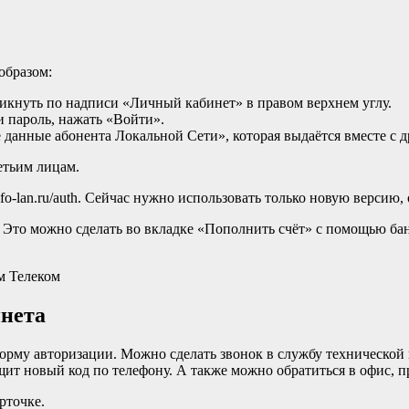
образом:
ликнуть по надписи «Личный кабинет» в правом верхнем углу.
 и пароль, нажать «Войти».
 данные абонента Локальной Сети», которая выдаётся вместе с
етьим лицам.
nfo-lan.ru/auth. Сейчас нужно использовать только новую версию,
. Это можно сделать во вкладке «Пополнить счёт» с помощью б
м Телеком
инета
рму авторизации. Можно сделать звонок в службу технической 
ит новый код по телефону. А также можно обратиться в офис, п
рточке.