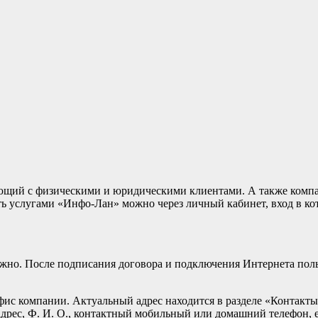
ющий с физическими и юридическими клиентами. А также компан
ь услугами «Инфо-Лан» можно через личный кабинет, вход в кот
жно. После подписания договора и подключения Интернета польз
фис компании. Актуальный адрес находится в разделе «Контакт
 адрес, Ф. И. О., контактный мобильный или домашний телефон, 