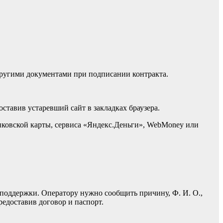
 другими документами при подписании контракта.
 оставив устаревший сайт в закладках браузера.
анковской карты, сервиса «Яндекс.Деньги», WebMoney или
поддержки. Оператору нужно сообщить причину, Ф. И. О.,
редоставив договор и паспорт.