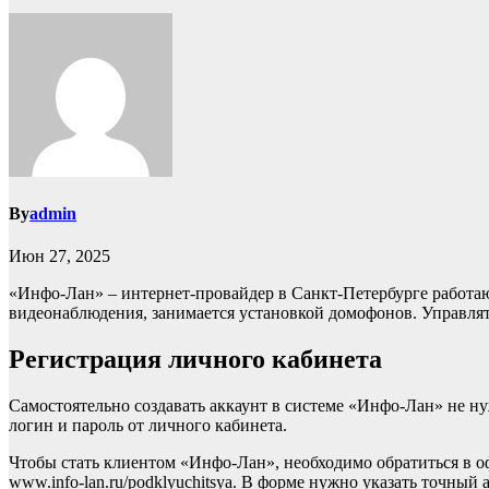
By
admin
Июн 27, 2025
«Инфо-Лан» – интернет-провайдер в Санкт-Петербурге работа
видеонаблюдения, занимается установкой домофонов. Управлят
Регистрация личного кабинета
Самостоятельно создавать аккаунт в системе «Инфо-Лан» не ну
логин и пароль от личного кабинета.
Чтобы стать клиентом «Инфо-Лан», необходимо обратиться в о
www.info-lan.ru/podklyuchitsya. В форме нужно указать точный