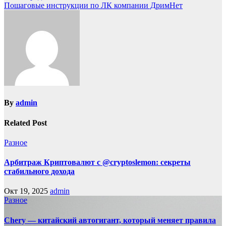
Пошаговые инструкции по ЛК компании ДримНет
By
admin
Related Post
Разное
Арбитраж Криптовалют с @cryptoslemon: секреты
стабильного дохода
Окт 19, 2025
admin
Разное
Chery — китайский автогигант, который меняет правила