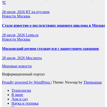
°C
28 июля, 2026
RT на русском
Новости Москвы
Стало известно о последствиях мощного циклона в Москве
28 июля, 2026
Lenta.ru
Новости Москвы
Московский регион столкнулся с нашествием скворцов
28 июля, 2026
Мослента
Мировые новости
Информационный портал
Proudly powered by WordPress
|
Theme: Newsup by
Themeansar
.
Технологии
В мире
Дом и сад
Наука и техника