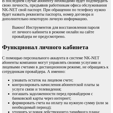
В последнем случае абоненту необходимо будет подтвердить
свою личность, предъявив работникам офиса обслуживания
NK-NET свой паспорт. При обращении по телефону нужно
будет назвать реквизиты паспорта, номер договора и
дополнительно некоторую личную информацию.
Важно! Инструментов для восстановления пароля
от личного кабинета в режиме онлайн на сайте
провайдера не предусмотрено.
Функционал личного кабинета
С помощью персонального аккаунта в системе NK-NET
абоненты компании могут управлять своими услугами и
лицевыми счетами в дистанционном режиме, не обращаясь к
сотрудникам провайдера. А именно:
узнавать остаток на лицевом счете;
контролировать начисления абонентской платы за
услуги связи и телевидения;
погашать задолженности перед провайдером с
банковской карты через интернет;
формировать счета на оплату на нужную сумму (или за
необходимый период);
уточнять условия действующего тарифного плана;