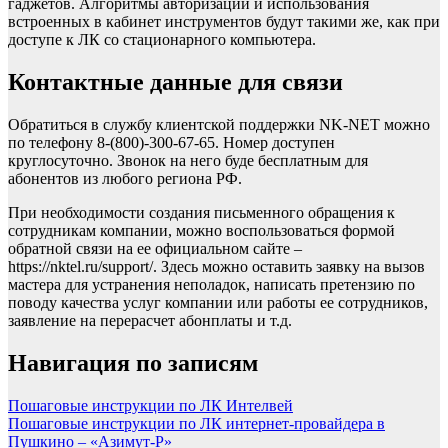
гаджетов. Алгоритмы авторизации и использования
встроенных в кабинет инструментов будут такими же, как при
доступе к ЛК со стационарного компьютера.
Контактные данные для связи
Обратиться в службу клиентской поддержки NK-NET можно
по телефону 8-(800)-300-67-65. Номер доступен
круглосуточно. Звонок на него буде бесплатным для
абонентов из любого региона РФ.
При необходимости создания письменного обращения к
сотрудникам компании, можно воспользоваться формой
обратной связи на ее официальном сайте –
https://nktel.ru/support/. Здесь можно оставить заявку на вызов
мастера для устранения неполадок, написать претензию по
поводу качества услуг компании или работы ее сотрудников,
заявление на перерасчет абонплаты и т.д.
Навигация по записям
Пошаговые инструкции по ЛК Интелвей
Пошаговые инструкции по ЛК интернет-провайдера в
Пушкино – «Азимут-Р»