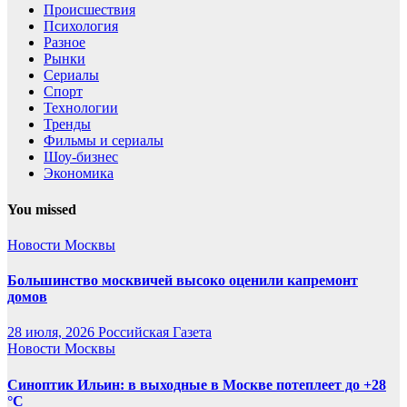
Происшествия
Психология
Разное
Рынки
Сериалы
Спорт
Технологии
Тренды
Фильмы и сериалы
Шоу-бизнес
Экономика
You missed
Новости Москвы
Большинство москвичей высоко оценили капремонт
домов
28 июля, 2026
Российская Газета
Новости Москвы
Синоптик Ильин: в выходные в Москве потеплеет до +28
°C