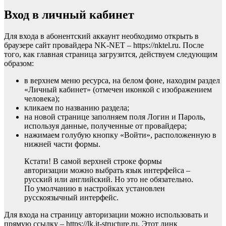
Вход в личный кабинет
Для входа в абонентский аккаунт необходимо открыть в
браузере сайт провайдера NK-NET – https://nktel.ru. После
того, как главная страница загрузится, действуем следующим
образом:
в верхнем меню ресурса, на белом фоне, находим раздел
«Личный кабинет» (отмечен иконкой с изображением
человека);
кликаем по названию раздела;
на новой странице заполняем поля Логин и Пароль,
используя данные, полученные от провайдера;
нажимаем голубую кнопку «Войти», расположенную в
нижней части формы.
Кстати! В самой верхней строке формы
авторизации можно выбрать язык интерфейса –
русский или английский. Но это не обязательно.
По умолчанию в настройках установлен
русскоязычный интерфейс.
Для входа на страницу авторизации можно использовать и
прямую ссылку – https://lk.it-structure.ru. Этот линк