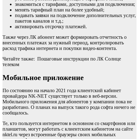
знакомиться с тарифами, доступными для подключения;
менять тарифный план на более удобный;
подавать заявки на подключение дополнительных услуг,
пакетов каналов и т.д.;
активировать отсрочку платежей.
Также через ЛК абонент может формировать отчетность о
внесенных платежах за нужный период, контролировать
расход трафика интернета и покупки видео-контента.
Читайте также: Пошаговые инструкции по ЛК Солнце
телеком
Мобильное приложение
По состоянию на начало 2021 года клиентский кабинет
провайдера NK-NET существует только в веб-версии.
Мобильного приложения для абонентов у компании пока не
разработано. О планах на выпуск такого рода софта ничего не
сообщалось.
Те, кто пользуется интернетом в основном со смартфонов или
планшетов, могут работать с клиентским кабинетом на сайте
nktel.ru через встроенные браузеры своих мобильных