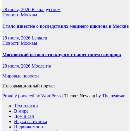
28 июля, 2026
RT на русском
Новости Москвы
Стало известно о последствиях мощного циклона в Москве
28 июля, 2026
Lenta.ru
Новости Москвы
Московский регион столкнулся с нашествием скворцов
28 июля, 2026
Мослента
Мировые новости
Информационный портал
Proudly powered by WordPress
|
Theme: Newsup by
Themeansar
.
Технологии
В мире
Дом и сад
Наука и техника
Недвижимость