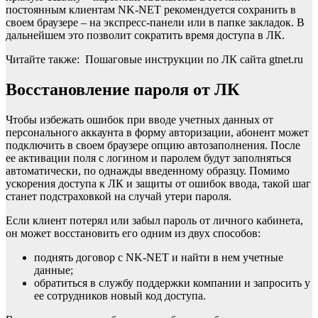
постоянным клиентам NK-NET рекомендуется сохранить в
своем браузере – на экспресс-панели или в папке закладок. В
дальнейшем это позволит сократить время доступа в ЛК.
Читайте также: Пошаговые инструкции по ЛК сайта gtnet.ru
Восстановление пароля от ЛК
Чтобы избежать ошибок при вводе учетных данных от
персонального аккаунта в форму авторизации, абонент может
подключить в своем браузере опцию автозаполнения. После
ее активации поля с логином и паролем будут заполняться
автоматически, по однажды введенному образцу. Помимо
ускорения доступа к ЛК и защиты от ошибок ввода, такой шаг
станет подстраховкой на случай утери пароля.
Если клиент потерял или забыл пароль от личного кабинета,
он может восстановить его одним из двух способов:
поднять договор с NK-NET и найти в нем учетные
данные;
обратиться в службу поддержки компании и запросить у
ее сотрудников новый код доступа.