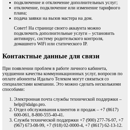
подключение и отключение дополнительных услуг;
отключение, подключение или изменение тарифного
плана;
подача заявки на вызов мастера на дом.
Совет! На странице своего аккаунта можно
подключить дополнительные услуги – установить
антивирус, систему родительского контроля,
домашнего WiFi или статического IP.
Контактные данные для связи
При появлении проблем в работе личного кабинета,
ухудшении качества коммуникационных услуг, вопросов по
оплате абоненты Идальго Телеком могут связаться со
специалистами компании. Это можно сделать несколькими
способами:
Электронная почта службы технической поддержки –
help@idalgo.pro.
Отдел обслуживания клиентов и продаж – +7 (8617)
600-061, 8-800-555-40-41.
Служба технической поддержки +7 (900) 277-76-97, +7
(967) 673-08-99, +7 (918) 02-0000-4, +7 (8617) 62-13-12.