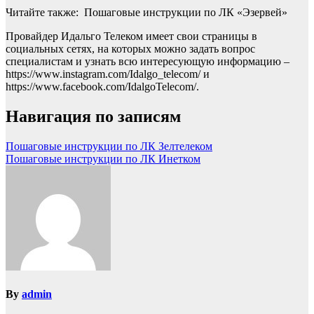
Читайте также: Пошаговые инструкции по ЛК «Эзервей»
Провайдер Идальго Телеком имеет свои страницы в
социальных сетях, на которых можно задать вопрос
специалистам и узнать всю интересующую информацию –
https://www.instagram.com/Idalgo_telecom/ и
https://www.facebook.com/IdalgoTelecom/.
Навигация по записям
Пошаговые инструкции по ЛК Зелтелеком
Пошаговые инструкции по ЛК Инетком
By
admin