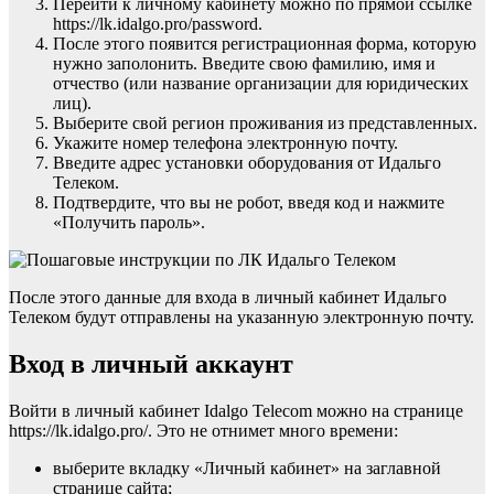
Перейти к личному кабинету можно по прямой ссылке
https://lk.idalgo.pro/password.
После этого появится регистрационная форма, которую
нужно заполонить. Введите свою фамилию, имя и
отчество (или название организации для юридических
лиц).
Выберите свой регион проживания из представленных.
Укажите номер телефона электронную почту.
Введите адрес установки оборудования от Идальго
Телеком.
Подтвердите, что вы не робот, введя код и нажмите
«Получить пароль».
После этого данные для входа в личный кабинет Идальго
Телеком будут отправлены на указанную электронную почту.
Вход в личный аккаунт
Войти в личный кабинет Idalgo Telecom можно на странице
https://lk.idalgo.pro/. Это не отнимет много времени:
выберите вкладку «Личный кабинет» на заглавной
странице сайта;