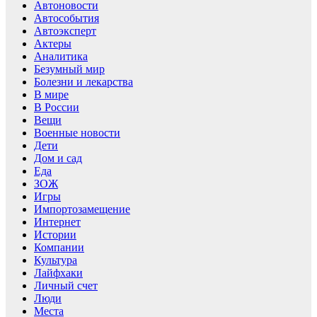
Автоновости
Автособытия
Автоэксперт
Актеры
Аналитика
Безумный мир
Болезни и лекарства
В мире
В России
Вещи
Военные новости
Дети
Дом и сад
Еда
ЗОЖ
Игры
Импортозамещение
Интернет
Истории
Компании
Культура
Лайфхаки
Личный счет
Люди
Места