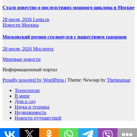
Стало известно о последствиях мощного циклона в Москве
28 июля, 2026
Lenta.ru
Новости Москвы
Московский регион столкнулся с нашествием скворцов
28 июля, 2026
Мослента
Мировые новости
Информационный портал
Proudly powered by WordPress
|
Theme: Newsup by
Themeansar
.
Технологии
В мире
Дом и сад
Наука и техника
Недвижимость
Новости путешествий