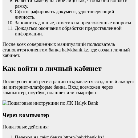
Навести камеру на свое лицо так, чтобы оно вошло в
рамку.
Сфотографировать документ, удостоверяющий
личность.
Заполнить данные, ответив на предложенные вопросы.
Дождаться окончания обработки предоставленной
информации.
После всех совершенных манипуляций пользователь
становится клиентом банка halykbank.kz, где создан личный
кабинет.
Как войти в личный кабинет
После успешной регистрации открывается созданный аккаунт
на интернет-платформе банка. Вход возможен через
компьютер, ноутбук, планшет или смартфон.
Через компьютер
Пошаговые действия:
Переход на сайт банка https://halykbank.kz/.