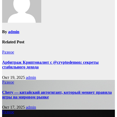
By
admin
Related Post
Разное
Арбитраж Криптовалют с @cryptoslemon: секреты
стабильного дохода
Окт 19, 2025
admin
Разное
Chery — китайский автогигант, который меняет правила
игры на мировом рынке
Окт 17, 2025
admin
Разное