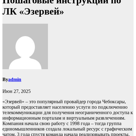
Пошаговые инструкции по
ЛК «Эзервей»
By
admin
Июн 27, 2025
«Эзервей» – это популярный провайдер города Чебоксары,
который предоставляет населению услуги по подключению
телекоммуникации для получения неограниченного доступа к
информационным порталам и виртуальным развлечениям.
Компания начала свою работу с 1998 года – тогда группа
единомышленников создала локальный ресурс с графическим
чатом. 3 года спустя команда начала реализовывать проекты,