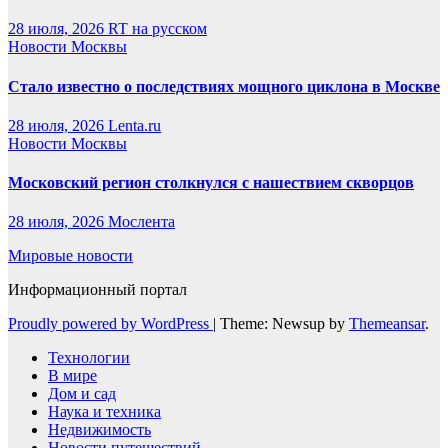
28 июля, 2026
RT на русском
Новости Москвы
Стало известно о последствиях мощного циклона в Москве
28 июля, 2026
Lenta.ru
Новости Москвы
Московский регион столкнулся с нашествием скворцов
28 июля, 2026
Мослента
Мировые новости
Информационный портал
Proudly powered by WordPress
|
Theme: Newsup by
Themeansar
.
Технологии
В мире
Дом и сад
Наука и техника
Недвижимость
Новости путешествий