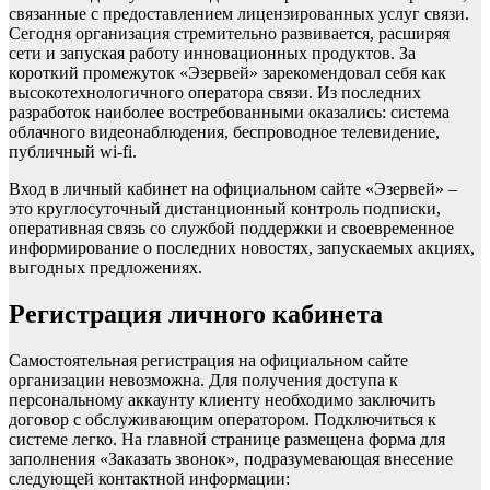
связанные с предоставлением лицензированных услуг связи.
Сегодня организация стремительно развивается, расширяя
сети и запуская работу инновационных продуктов. За
короткий промежуток «Эзервей» зарекомендовал себя как
высокотехнологичного оператора связи. Из последних
разработок наиболее востребованными оказались: система
облачного видеонаблюдения, беспроводное телевидение,
публичный wi-fi.
Вход в личный кабинет на официальном сайте «Эзервей» –
это круглосуточный дистанционный контроль подписки,
оперативная связь со службой поддержки и своевременное
информирование о последних новостях, запускаемых акциях,
выгодных предложениях.
Регистрация личного кабинета
Самостоятельная регистрация на официальном сайте
организации невозможна. Для получения доступа к
персональному аккаунту клиенту необходимо заключить
договор с обслуживающим оператором. Подключиться к
системе легко. На главной странице размещена форма для
заполнения «Заказать звонок», подразумевающая внесение
следующей контактной информации: