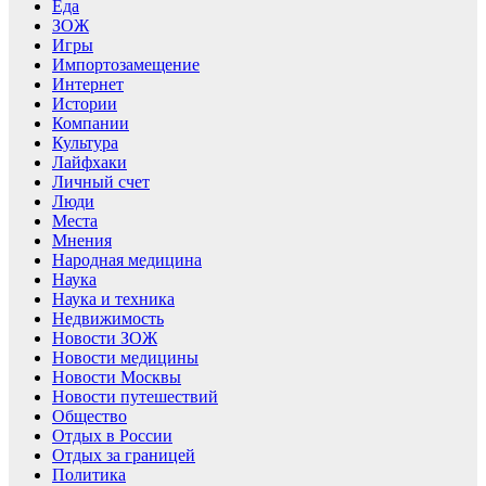
Еда
ЗОЖ
Игры
Импортозамещение
Интернет
Истории
Компании
Культура
Лайфхаки
Личный счет
Люди
Места
Мнения
Народная медицина
Наука
Наука и техника
Недвижимость
Новости ЗОЖ
Новости медицины
Новости Москвы
Новости путешествий
Общество
Отдых в России
Отдых за границей
Политика