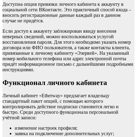
Доступна опция привязки личного кабинета к аккаунту в
социальной сети ВКонтакте. Это практичный способ входа –
вносить регистрационные данные каждый раз в данном
случае не придётся.
Если доступ к аккаунту заблокирован ввиду внесения
неверных сведений, можно воспользоваться услугой
восстановления пароля. Для этого необходимо указать номер
договора или ФИО пользователя, а также контакты клиента,
привязанные к личному кабинету «Эзервей». На указанный
номер мобильного телефона или адрес электронной почты
придёт информационное письмо с дальнейшими подробными
инструкциями.
Функционал личного кабинета
Личный кабинет «Etherway» предлагает владельцу
стандартный пакет опций, с помощью которого
контролировать действие подписки становится легко и
быстро. Среди доступного функционала персональной
учётной записи:
изменение настроек профиля;
заявка на подключение дополнительных услуг;