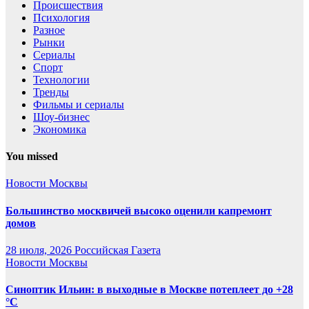
Происшествия
Психология
Разное
Рынки
Сериалы
Спорт
Технологии
Тренды
Фильмы и сериалы
Шоу-бизнес
Экономика
You missed
Новости Москвы
Большинство москвичей высоко оценили капремонт
домов
28 июля, 2026
Российская Газета
Новости Москвы
Синоптик Ильин: в выходные в Москве потеплеет до +28
°C