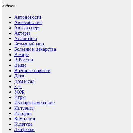
Рубрики
Автоновости
Автособытия
Автоэксперт
Актеры
Аналитика
Безумный мир
Болезни и лекарства
В мире
В России
Вещи
Военные новости
Дети
Дом и сад
Еда
ЗОЖ
Игры
Импортозамещение
Интернет
Истории
Компании
Культура
Лайфхаки