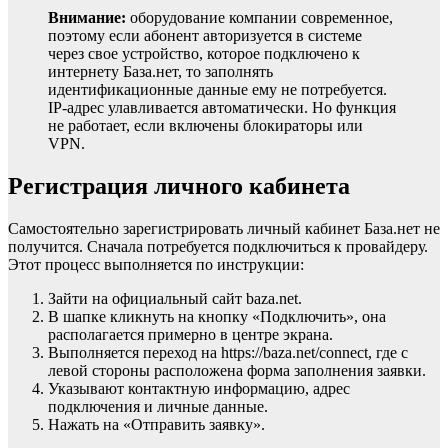
Внимание:
оборудование компании современное,
поэтому если абонент авторизуется в системе
через свое устройство, которое подключено к
интернету База.нет, то заполнять
идентификационные данные ему не потребуется.
IP-адрес улавливается автоматически. Но функция
не работает, если включены блокираторы или
VPN.
Регистрация личного кабинета
Самостоятельно зарегистрировать личный кабинет База.нет не
получится. Сначала потребуется подключиться к провайдеру.
Этот процесс выполняется по инструкции:
Зайти на официальный сайт baza.net.
В шапке кликнуть на кнопку «Подключить», она
располагается примерно в центре экрана.
Выполняется переход на https://baza.net/connect, где с
левой стороны расположена форма заполнения заявки.
Указывают контактную информацию, адрес
подключения и личные данные.
Нажать на «Отправить заявку».