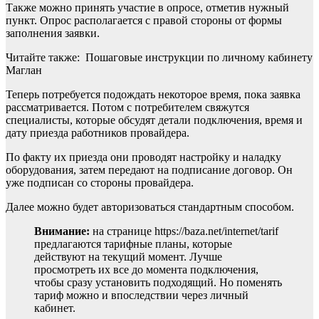
Также можно принять участие в опросе, отметив нужный
пункт. Опрос располагается с правой стороны от формы
заполнения заявки.
Читайте также: Пошаговые инструкции по личному кабинету
Маглан
Теперь потребуется подождать некоторое время, пока заявка
рассматривается. Потом с потребителем свяжутся
специалисты, которые обсудят детали подключения, время и
дату приезда работников провайдера.
По факту их приезда они проводят настройку и наладку
оборудования, затем передают на подписание договор. Он
уже подписан со стороны провайдера.
Далее можно будет авторизоваться стандартным способом.
Внимание:
на странице https://baza.net/internet/tarif
предлагаются тарифные планы, которые
действуют на текущий момент. Лучше
просмотреть их все до момента подключения,
чтобы сразу установить подходящий. Но поменять
тариф можно и впоследствии через личный
кабинет.