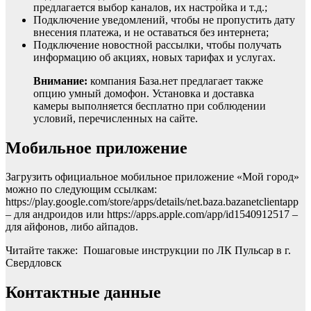
предлагается выбор каналов, их настройка и т.д.;
Подключение уведомлений, чтобы не пропустить дату
внесения платежа, и не оставаться без интернета;
Подключение новостной рассылки, чтобы получать
информацию об акциях, новых тарифах и услугах.
Внимание:
компания База.нет предлагает также
опцию умный домофон. Установка и доставка
камеры выполняется бесплатно при соблюдении
условий, перечисленных на сайте.
Мобильное приложение
Загрузить официальное мобильное приложение «Мой город»
можно по следующим ссылкам:
https://play.google.com/store/apps/details/net.baza.bazanetclientapp
– для андроидов или https://apps.apple.com/app/id1540912517 –
для айфонов, либо айпадов.
Читайте также: Пошаговые инструкции по ЛК Пульсар в г.
Свердловск
Контактные данные