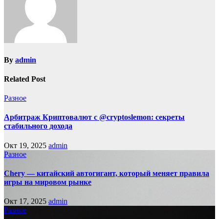
By
admin
Related Post
Разное
Арбитраж Криптовалют с @cryptoslemon: секреты
стабильного дохода
Окт 19, 2025
admin
Разное
Chery — китайский автогигант, который меняет правила
игры на мировом рынке
Окт 17, 2025
admin
Разное