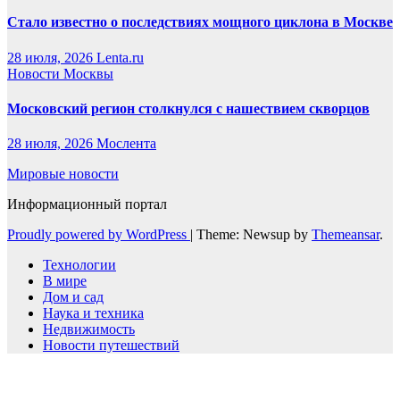
Стало известно о последствиях мощного циклона в Москве
28 июля, 2026
Lenta.ru
Новости Москвы
Московский регион столкнулся с нашествием скворцов
28 июля, 2026
Мослента
Мировые новости
Информационный портал
Proudly powered by WordPress
|
Theme: Newsup by
Themeansar
.
Технологии
В мире
Дом и сад
Наука и техника
Недвижимость
Новости путешествий