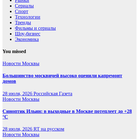
Рынки
Сериалы
Спорт
Технологии
Тренды
Фильмы и сериалы
Шоу-бизнес
Экономика
You missed
Новости Москвы
Большинство москвичей высоко оценили капремонт
домов
28 июля, 2026
Российская Газета
Новости Москвы
Синоптик Ильин: в выходные в Москве потеплеет до +28
°C
28 июля, 2026
RT на русском
Новости Москвы