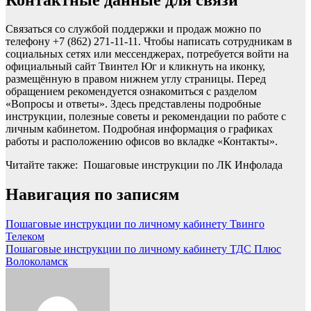
Связаться со службой поддержки и продаж можно по
телефону +7 (862) 271-11-11. Чтобы написать сотрудникам в
социальных сетях или мессенджерах, потребуется войти на
официальный сайт Твинтел Юг и кликнуть на иконку,
размещённую в правом нижнем углу страницы. Перед
обращением рекомендуется ознакомиться с разделом
«Вопросы и ответы». Здесь представлены подробные
инструкции, полезные советы и рекомендации по работе с
личным кабинетом. Подробная информация о графиках
работы и расположению офисов во вкладке «Контакты».
Читайте также: Пошаговые инструкции по ЛК Инфолада
Навигация по записям
Пошаговые инструкции по личному кабинету Твинго
Телеком
Пошаговые инструкции по личному кабинету ТДС Плюс
Волоколамск