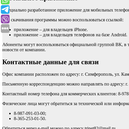
Специально разработанное приложение для мобильных телефоно
Для скачивания программы можно воспользоваться ссылкой:
приложение – для владельцев iPhone.
приложение – для владельцев телефонов на базе Android.
Абоненты могут воспользоваться официальной группой ВК, в то
новости от компании.
Контактные данные для связи
Офис компании расположен по адресу: г. Симферополь, ул. Камс
Письменную корреспонденцию можно направлять по адресу: г. С
Контактный номер телефона для коммерческих клиентов: 8-978-
Физические лица могут обратиться за технической или инфор
8-987-091-03-00;
8-365-253-01-50.
Обратиться через e-mail можно по адресу trinet82@mail.ru.