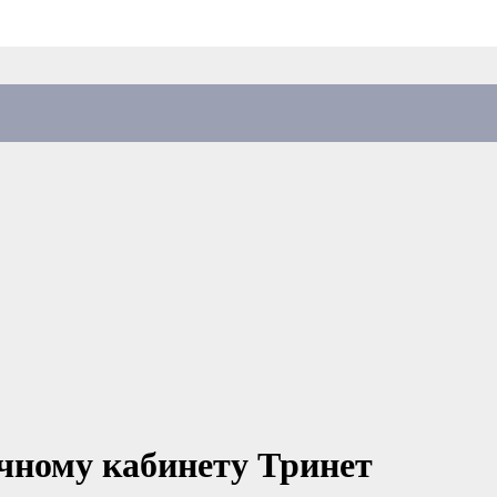
чному кабинету Тринет