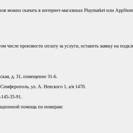
в можно скачать в интернет-магазинах Playmarket или AppStore
м числе произвести оплату за услуги, оставить заявку на подк
кая, д. 31, помещение 31-6.
имферополь, ул. А. Невского 1, а/я 1470.
145-35-91.
мационной помощь по номерам: