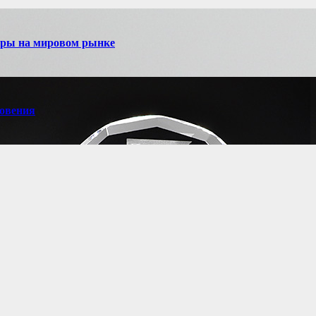
игры на мировом рынке
новения