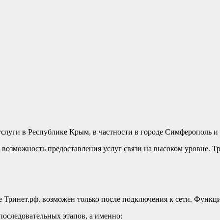
слуги в Республике Крым, в частности в городе Симферополь и
озможность предоставления услуг связи на высоком уровне. Тр
е Тринет.рф. возможен только после подключения к сети. Функц
оследовательных этапов, а именно: