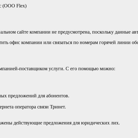
 (ООО Flex)
альном сайте компании не предусмотрена, поскольку данные ав
тить офис компании или связаться по номерам горячей линии об
омпанией-поставщиком услуги. С его помощью можно:
ных предложений для абонентов.
рнета оператора связи Тринет.
ражены действующие предложения для юридических лих.