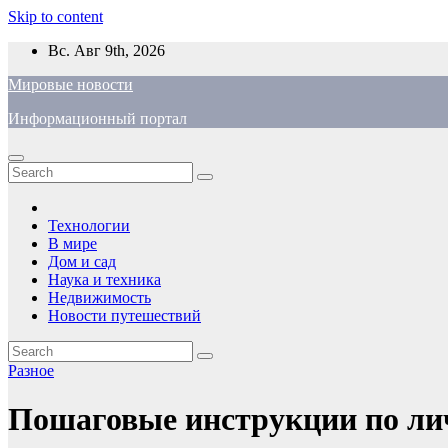
Skip to content
Вс. Авг 9th, 2026
Мировые новости
Информационный портал
Технологии
В мире
Дом и сад
Наука и техника
Недвижимость
Новости путешествий
Разное
Пошаговые инструкции по ли