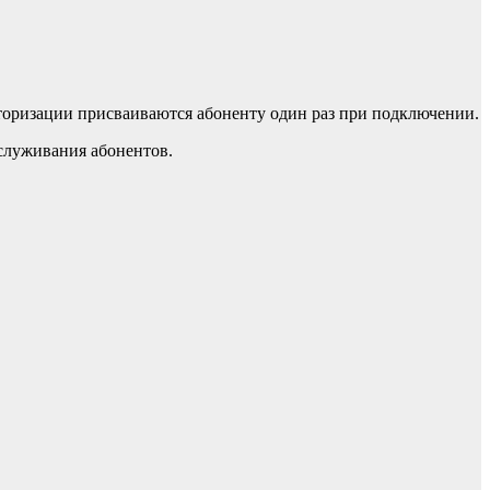
торизации присваиваются абоненту один раз при подключении.
служивания абонентов.