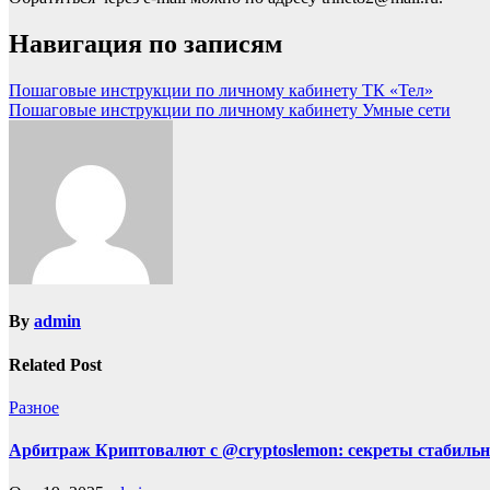
Навигация по записям
Пошаговые инструкции по личному кабинету ТК «Тел»
Пошаговые инструкции по личному кабинету Умные сети
By
admin
Related Post
Разное
Арбитраж Криптовалют с @cryptoslemon: секреты стабильн