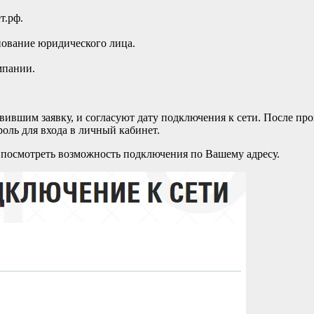
т.рф.
нование юридического лица.
мпании.
авившим заявку, и согласуют дату подключения к сети. После п
роль для входа в личный кабинет.
 посмотреть возможность подключения по Вашему адресу.