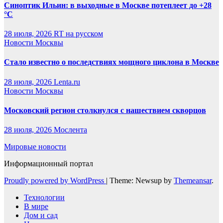
Синоптик Ильин: в выходные в Москве потеплеет до +28
°C
28 июля, 2026
RT на русском
Новости Москвы
Стало известно о последствиях мощного циклона в Москве
28 июля, 2026
Lenta.ru
Новости Москвы
Московский регион столкнулся с нашествием скворцов
28 июля, 2026
Мослента
Мировые новости
Информационный портал
Proudly powered by WordPress
|
Theme: Newsup by
Themeansar
.
Технологии
В мире
Дом и сад