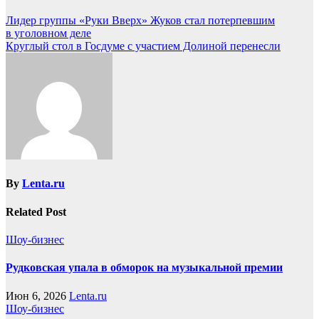
Лидер группы «Руки Вверх» Жуков стал потерпевшим
в уголовном деле
Круглый стол в Госдуме с участием Долиной перенесли
By
Lenta.ru
Related Post
Шоу-бизнес
Рудковская упала в обморок на музыкальной премии
Июн 6, 2026
Lenta.ru
Шоу-бизнес