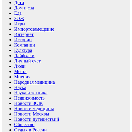
Дети
Дом и сад
Еда
ЗОЖ
Игры
Импортозамещение
Интернет
Истории
Компании
Культура
Лайфхаки
Личный счет
Люди
Места
Мнения
Народная медицина
Наука
Наука и техника
Недвижимость
Новости ЗОЖ
Новости медицины
Новости Москвы
Новости путешествий
Общество
Отдых в России