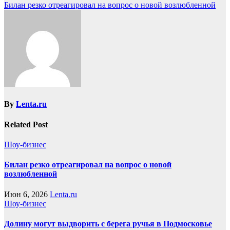
Билан резко отреагировал на вопрос о новой возлюбленной
By
Lenta.ru
Related Post
Шоу-бизнес
Билан резко отреагировал на вопрос о новой
возлюбленной
Июн 6, 2026
Lenta.ru
Шоу-бизнес
Долину могут выдворить с берега ручья в Подмосковье