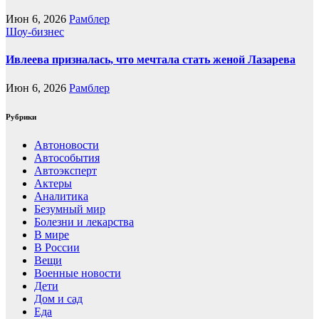
Июн 6, 2026
Рамблер
Шоу-бизнес
Ивлеева призналась, что мечтала стать женой Лазарева
Июн 6, 2026
Рамблер
Рубрики
Автоновости
Автособытия
Автоэксперт
Актеры
Аналитика
Безумный мир
Болезни и лекарства
В мире
В России
Вещи
Военные новости
Дети
Дом и сад
Еда