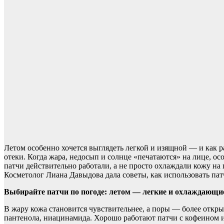
Летом особенно хочется выглядеть легкой и изящной — и как р
отеки. Когда жара, недосып и солнце «печатаются» на лице, ос
патчи действительно работали, а не просто охлаждали кожу на 
Косметолог Лиана Давыдова дала советы, как использовать пат
Выбирайте патчи по погоде: летом — легкие и охлаждающи
В жару кожа становится чувствительнее, а поры — более откры
пантенола, ниацинамида. Хорошо работают патчи с кофеином 