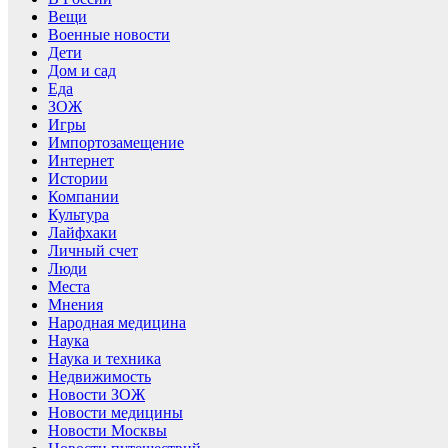
Вещи
Военные новости
Дети
Дом и сад
Еда
ЗОЖ
Игры
Импортозамещение
Интернет
Истории
Компании
Культура
Лайфхаки
Личный счет
Люди
Места
Мнения
Народная медицина
Наука
Наука и техника
Недвижимость
Новости ЗОЖ
Новости медицины
Новости Москвы