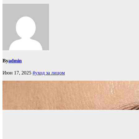
By
admin
Июн 17, 2025
#уход за лицом