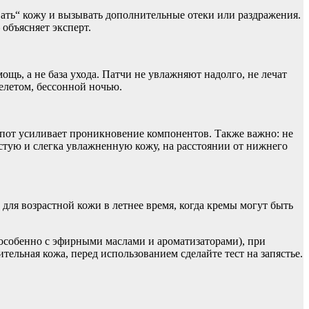
ать“ кожу и вызывать дополнительные отеки или раздражения.
объясняет эксперт.
ь, а не база ухода. Патчи не увлажняют надолго, не лечат
елетом, бессонной ночью.
 пот усиливает проникновение компонентов. Также важно: не
истую и слегка увлажненную кожу, на расстоянии от нижнего
 для возрастной кожи в летнее время, когда кремы могут быть
(особенно с эфирными маслами и ароматизаторами), при
тельная кожа, перед использованием сделайте тест на запястье.