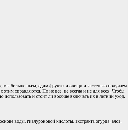
а», мы больше пьем, едим фрукты и овощи и частенько получаем
 этим справляются. Но не все, не всегда и не для всех. Чтобы
но использовать и стоит ли вообще включать их в летний уход.
снове воды, гиалуроновой кислоты, экстракта огурца, алоэ,