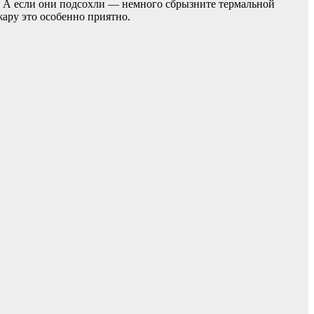
и. А если они подсохли — немного сбрызните термальной
жару это особенно приятно.