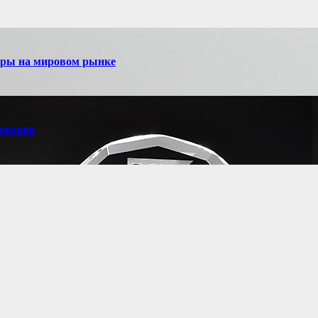
игры на мировом рынке
новения