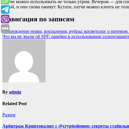
Патчи можно использовать не только утром. Вечером — для сн
водой, и они снова оживут. Кстати, патчи можно клеить не тол
Навигация по записям
Повреждение нерва, воспаления, рубцы: косметолог о нитевом 
Что вы не знали об SPF: ошибки в использовании солнцезащит
By
admin
Related Post
Разное
Арбитраж Криптовалют с @cryptoslemon: секреты стабильн