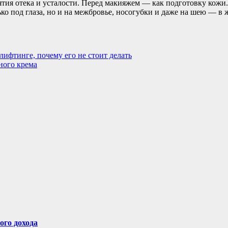
ятия отека и усталости. Перед макияжем — как подготовку кож
ько под глаза, но и на межбровье, носогубки и даже на шею — в 
лифтинге, почему его не стоит делать
ного крема
ого дохода