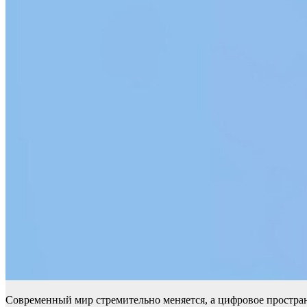
Современный мир стремительно меняется, а цифровое простран