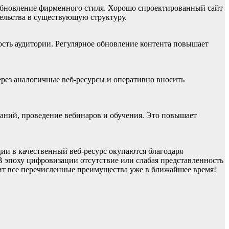
 обновление фирменного стиля. Хорошо спроектированный сайт
ельства в существующую структуру.
ость аудитории. Регулярное обновление контента повышает
рез аналогичные веб-ресурсы и оперативно вносить
наний, проведение вебинаров и обучения. Это повышает
ии в качественный веб-ресурс окупаются благодаря
 эпоху цифровизации отсутствие или слабая представленность
т все перечисленные преимущества уже в ближайшее время!