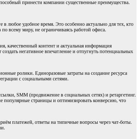
 способный принести компании существенные преимущества.
в любое удобное время. Это особенно актуально для тех, кто
 по всему миру, не ограничиваясь работой офиса.
ия, качественный контент и актуальная информация
т создать негативное впечатление и отпугнуть потенциальных
зионные ролики. Единоразовые затраты на создание ресурса
теграции с социальными сетями.
ссылки, SMM (продвижение в социальных сетях) и ретаргетинг.
мые популярные страницы и оптимизировать конверсию, что
приём платежей, ответы на типичные вопросы через чат-боты.
ии.