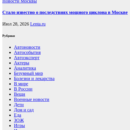
Новости Москвы
Стало известно о последствиях мощного циклона в Москве
Июл 28, 2026
Lenta.ru
Рубрики
Автоновости
Автособытия
Автоэксперт
Актеры
Аналитика
Безумный мир
Болезни и лекарства
В мире
В России
Вещи
Военные новости
Дети
Дом и сад
Еда
ЗОЖ
Игры