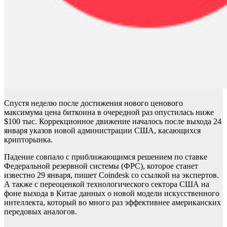
Спустя неделю после достижения нового ценового
максимума цена биткоина в очередной раз опустилась ниже
$100 тыс. Коррекционное движение началось после выхода 24
января указов новой администрации США, касающихся
крипторынка.
Падение совпало с приближающимся решением по ставке
Федеральной резервной системы (ФРС), которое станет
известно 29 января, пишет Coindesk со ссылкой на экспертов.
А также с переоценкой технологического сектора США на
фоне выхода в Китае данных о новой модели искусственного
интеллекта, который во много раз эффективнее американских
передовых аналогов.