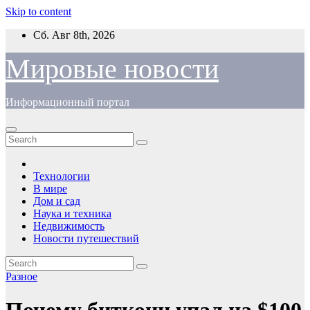
Skip to content
Сб. Авг 8th, 2026
Мировые новости
Информационный портал
Технологии
В мире
Дом и сад
Наука и техника
Недвижимость
Новости путешествий
Разное