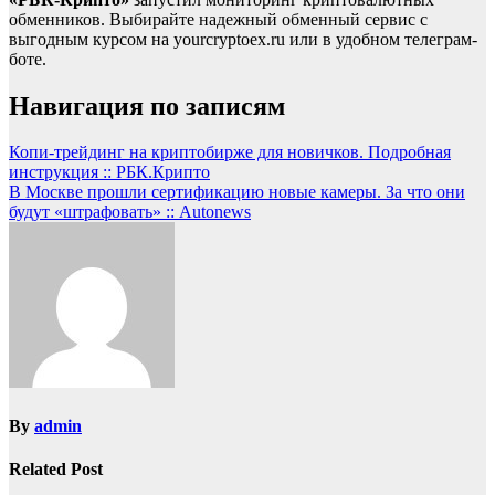
обменников. Выбирайте надежный обменный сервис с
выгодным курсом на yourcryptoex.ru или в удобном телеграм-
боте.
Навигация по записям
Копи-трейдинг на криптобирже для новичков. Подробная
инструкция :: РБК.Крипто
В Москве прошли сертификацию новые камеры. За что они
будут «штрафовать» :: Autonews
By
admin
Related Post