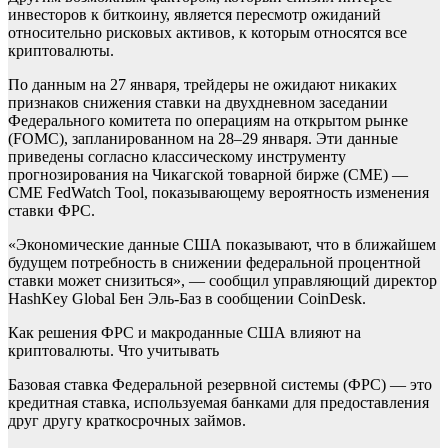
инвесторов к биткоину, является пересмотр ожиданий
относительно рисковых активов, к которым относятся все
криптовалюты.
По данным на 27 января, трейдеры не ожидают никаких
признаков снижения ставки на двухдневном заседании
Федерального комитета по операциям на открытом рынке
(FOMC), запланированном на 28–29 января. Эти данные
приведены согласно классическому инструменту
прогнозирования на Чикагской товарной бирже (СМЕ) —
CME FedWatch Tool, показывающему вероятность изменения
ставки ФРС.
«Экономические данные США показывают, что в ближайшем
будущем потребность в снижении федеральной процентной
ставки может снизиться», — сообщил управляющий директор
HashKey Global Бен Эль-Баз в сообщении CoinDesk.
Как решения ФРС и макроданные США влияют на
криптовалюты. Что учитывать
Базовая ставка Федеральной резервной системы (ФРС) — это
кредитная ставка, используемая банками для предоставления
друг другу краткосрочных займов.