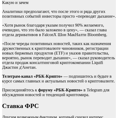
Какую и зачем
Аналитики предполагают, что после этого и ряда других
позитивных событий инвесторы просто «переводят дыхание».
«Хотя рынок благодаря указам получил 90% желаемого,
очевидно, что это было заложено в цену», —
сказал глава
отдела деривативов в FalconX Шон МакНалти Bloomberg.
«После череды позитивных новостей, таких как назначения
дружественных к криптовалюте чиновников, регистрации
новых биржевых продуктов (ETF) и указов правительства,
вероятно, рынок переводит дыхание», — сказал руководитель
отдела продаж консалтинговой криптокомпании Liquifi
Джастин д'Анетан.
Телеграм-канал «РБК-Крипто»
— подпишитесь и будьте в
курсе самых главных и актуальных новостей о криптовалюте.
Присоединяйтесь к
форуму «РБК-Крипто»
в Telegram для
обсуждения новостей и тенденций криптомира.
Ставка ФРС
Другим возможным фактором, который снизил интерес