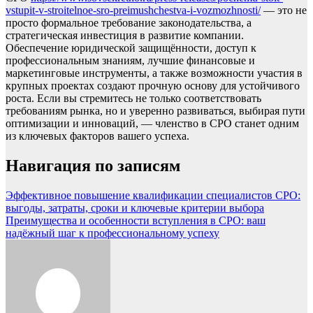
vstupit-v-stroitelnoe-sro-preimushchestva-i-vozmozhnosti/
— это не
просто формальное требование законодательства, а
стратегическая инвестиция в развитие компании.
Обеспечение юридической защищённости, доступ к
профессиональным знаниям, лучшие финансовые и
маркетинговые инструменты, а также возможности участия в
крупных проектах создают прочную основу для устойчивого
роста. Если вы стремитесь не только соответствовать
требованиям рынка, но и уверенно развиваться, выбирая пути
оптимизации и инноваций, — членство в СРО станет одним
из ключевых факторов вашего успеха.
Навигация по записям
Эффективное повышение квалификации специалистов СРО:
выгоды, затраты, сроки и ключевые критерии выбора
Преимущества и особенности вступления в СРО: ваш
надёжный шаг к профессиональному успеху