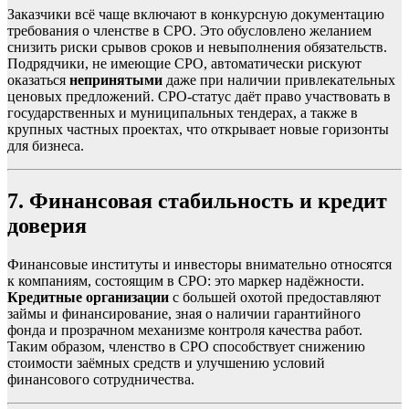
Заказчики всё чаще включают в конкурсную документацию
требования о членстве в СРО. Это обусловлено желанием
снизить риски срывов сроков и невыполнения обязательств.
Подрядчики, не имеющие СРО, автоматически рискуют
оказаться
непринятыми
даже при наличии привлекательных
ценовых предложений. СРО-статус даёт право участвовать в
государственных и муниципальных тендерах, а также в
крупных частных проектах, что открывает новые горизонты
для бизнеса.
7. Финансовая стабильность и кредит
доверия
Финансовые институты и инвесторы внимательно относятся
к компаниям, состоящим в СРО: это маркер надёжности.
Кредитные организации
с большей охотой предоставляют
займы и финансирование, зная о наличии гарантийного
фонда и прозрачном механизме контроля качества работ.
Таким образом, членство в СРО способствует снижению
стоимости заёмных средств и улучшению условий
финансового сотрудничества.