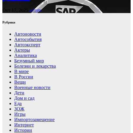
Окт 17, 2025
admin
Рубрики
Автоновости
Автособытия
Автоэксперт
Актеры
Аналитика
Безумный мир
Болезни и лекарства
В мире
В России
Вещи
Военные новости
Дети
Дом и сад
Еда
ЗОЖ
Игры
Импортозамещение
Интернет
Истории