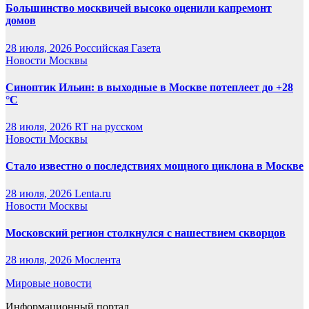
Большинство москвичей высоко оценили капремонт
домов
28 июля, 2026
Российская Газета
Новости Москвы
Синоптик Ильин: в выходные в Москве потеплеет до +28
°C
28 июля, 2026
RT на русском
Новости Москвы
Стало известно о последствиях мощного циклона в Москве
28 июля, 2026
Lenta.ru
Новости Москвы
Московский регион столкнулся с нашествием скворцов
28 июля, 2026
Мослента
Мировые новости
Информационный портал