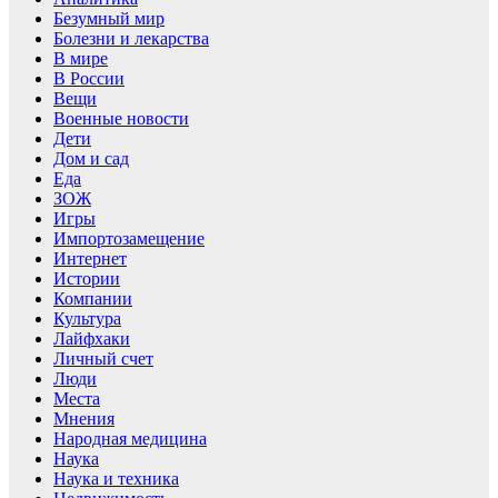
Безумный мир
Болезни и лекарства
В мире
В России
Вещи
Военные новости
Дети
Дом и сад
Еда
ЗОЖ
Игры
Импортозамещение
Интернет
Истории
Компании
Культура
Лайфхаки
Личный счет
Люди
Места
Мнения
Народная медицина
Наука
Наука и техника