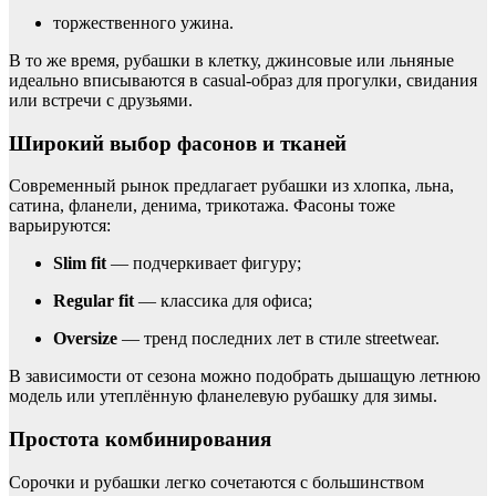
торжественного ужина.
В то же время, рубашки в клетку, джинсовые или льняные
идеально вписываются в casual-образ для прогулки, свидания
или встречи с друзьями.
Широкий выбор фасонов и тканей
Современный рынок предлагает рубашки из хлопка, льна,
сатина, фланели, денима, трикотажа. Фасоны тоже
варьируются:
Slim fit
— подчеркивает фигуру;
Regular fit
— классика для офиса;
Oversize
— тренд последних лет в стиле streetwear.
В зависимости от сезона можно подобрать дышащую летнюю
модель или утеплённую фланелевую рубашку для зимы.
Простота комбинирования
Сорочки и рубашки легко сочетаются с большинством