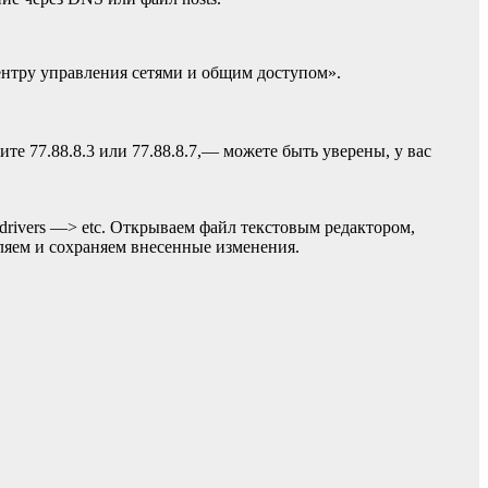
нтру управления сетями и общим доступом».
е 77.88.8.3 или 77.88.8.7,— можете быть уверены, у вас
drivers —> etc. Открываем файл текстовым редактором,
аляем и сохраняем внесенные изменения.