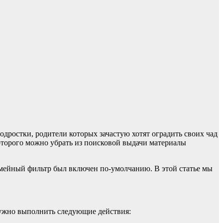
дростки, родители которых зачастую хотят оградить своих чад
которого можно убрать из поисковой выдачи материалы
емейный фильтр был включен по-умолчанию. В этой статье мы
нужно выполнить следующие действия: