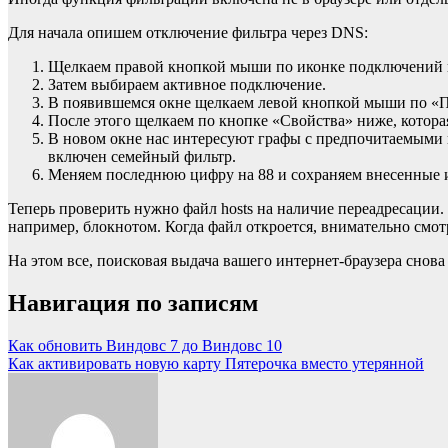
Для начала опишем отключение фильтра через DNS:
Щелкаем правой кнопкой мыши по иконке подключений н
Затем выбираем активное подключение.
В появившемся окне щелкаем левой кнопкой мыши по «Пр
После этого щелкаем по кнопке «Свойства» ниже, котора
В новом окне нас интересуют графы с предпочитаемыми и
включен семейный фильтр.
Меняем последнюю цифру на 88 и сохраняем внесенные 
Теперь проверить нужно файл hosts на наличие переадресации
например, блокнотом. Когда файл откроется, внимательно смотр
На этом все, поисковая выдача вашего интернет-браузера снова
Навигация по записям
Как обновить Виндовс 7 до Виндовс 10
Как активировать новую карту Пятерочка вместо утерянной