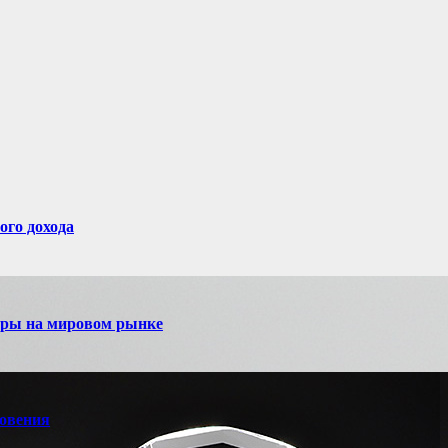
ого дохода
игры на мировом рынке
новения