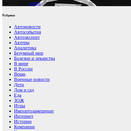
Окт 17, 2025
admin
Рубрики
Автоновости
Автособытия
Автоэксперт
Актеры
Аналитика
Безумный мир
Болезни и лекарства
В мире
В России
Вещи
Военные новости
Дети
Дом и сад
Еда
ЗОЖ
Игры
Импортозамещение
Интернет
Истории
Компании