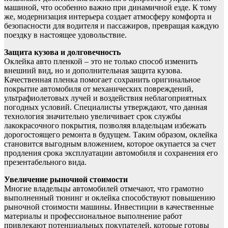
машиной, что особенно важно при динамичной езде. К тому
же, модернизация интерьера создает атмосферу комфорта и
безопасности для водителя и пассажиров, превращая каждую
поездку в настоящее удовольствие.
Защита кузова и долговечность
Оклейка авто пленкой – это не только способ изменить
внешний вид, но и дополнительная защита кузова.
Качественная пленка помогает сохранить оригинальное
покрытие автомобиля от механических повреждений,
ультрафиолетовых лучей и воздействия неблагоприятных
погодных условий. Специалисты утверждают, что данная
технология значительно увеличивает срок службы
лакокрасочного покрытия, позволяя владельцам избежать
дорогостоящего ремонта в будущем. Таким образом, оклейка
становится выгодным вложением, которое окупается за счет
продления срока эксплуатации автомобиля и сохранения его
презентабельного вида.
Увеличение рыночной стоимости
Многие владельцы автомобилей отмечают, что грамотно
выполненный тюнинг и оклейка способствуют повышению
рыночной стоимости машины. Инвестиции в качественные
материалы и профессиональное выполнение работ
привлекают потенциальных покупателей, которые готовы