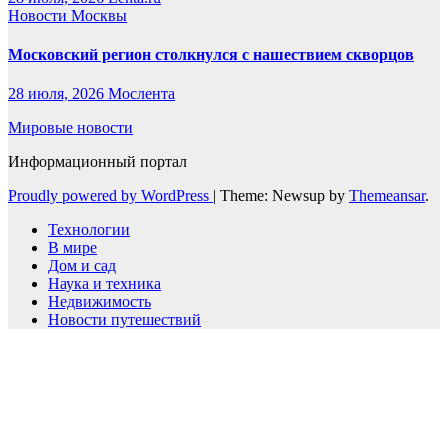
Новости Москвы
Московский регион столкнулся с нашествием скворцов
28 июля, 2026
Мослента
Мировые новости
Информационный портал
Proudly powered by WordPress
|
Theme: Newsup by
Themeansar
.
Технологии
В мире
Дом и сад
Наука и техника
Недвижимость
Новости путешествий