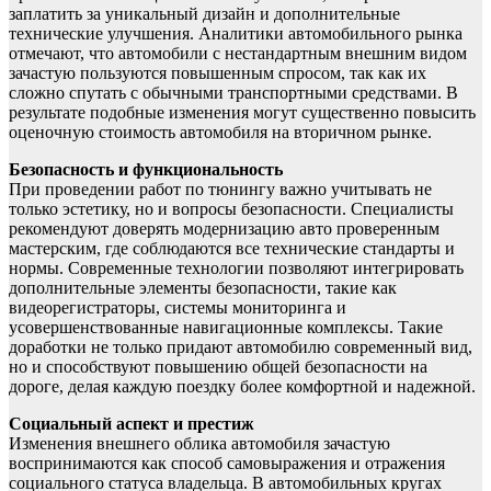
заплатить за уникальный дизайн и дополнительные
технические улучшения. Аналитики автомобильного рынка
отмечают, что автомобили с нестандартным внешним видом
зачастую пользуются повышенным спросом, так как их
сложно спутать с обычными транспортными средствами. В
результате подобные изменения могут существенно повысить
оценочную стоимость автомобиля на вторичном рынке.
Безопасность и функциональность
При проведении работ по тюнингу важно учитывать не
только эстетику, но и вопросы безопасности. Специалисты
рекомендуют доверять модернизацию авто проверенным
мастерским, где соблюдаются все технические стандарты и
нормы. Современные технологии позволяют интегрировать
дополнительные элементы безопасности, такие как
видеорегистраторы, системы мониторинга и
усовершенствованные навигационные комплексы. Такие
доработки не только придают автомобилю современный вид,
но и способствуют повышению общей безопасности на
дороге, делая каждую поездку более комфортной и надежной.
Социальный аспект и престиж
Изменения внешнего облика автомобиля зачастую
воспринимаются как способ самовыражения и отражения
социального статуса владельца. В автомобильных кругах