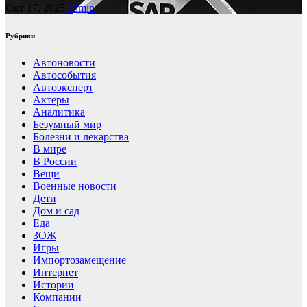
Окт 17, 2025
admin
Рубрики
Автоновости
Автособытия
Автоэксперт
Актеры
Аналитика
Безумный мир
Болезни и лекарства
В мире
В России
Вещи
Военные новости
Дети
Дом и сад
Еда
ЗОЖ
Игры
Импортозамещение
Интернет
Истории
Компании