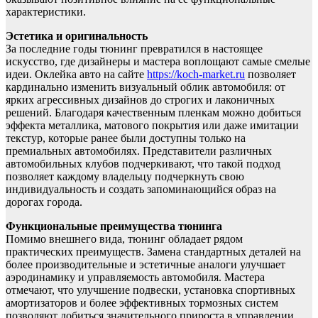
характеристики.
Эстетика и оригинальность
За последние годы тюнинг превратился в настоящее
искусство, где дизайнеры и мастера воплощают самые смелые
идеи. Оклейка авто на сайте
https://koch-market.ru
позволяет
кардинально изменить визуальный облик автомобиля: от
ярких агрессивных дизайнов до строгих и лаконичных
решений. Благодаря качественным пленкам можно добиться
эффекта металлика, матового покрытия или даже имитации
текстур, которые ранее были доступны только на
премиальных автомобилях. Представители различных
автомобильных клубов подчеркивают, что такой подход
позволяет каждому владельцу подчеркнуть свою
индивидуальность и создать запоминающийся образ на
дорогах города.
Функциональные преимущества тюнинга
Помимо внешнего вида, тюнинг обладает рядом
практических преимуществ. Замена стандартных деталей на
более производительные и эстетичные аналоги улучшает
аэродинамику и управляемость автомобиля. Мастера
отмечают, что улучшение подвески, установка спортивных
амортизаторов и более эффективных тормозных систем
позволяют добиться значительного прироста в управлении