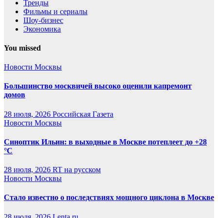
Тренды
Фильмы и сериалы
Шоу-бизнес
Экономика
You missed
Новости Москвы
Большинство москвичей высоко оценили капремонт
домов
28 июля, 2026
Российская Газета
Новости Москвы
Синоптик Ильин: в выходные в Москве потеплеет до +28
°C
28 июля, 2026
RT на русском
Новости Москвы
Стало известно о последствиях мощного циклона в Москве
28 июля, 2026
Lenta.ru