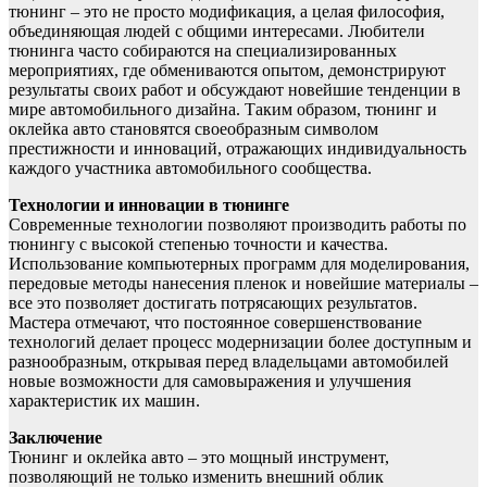
тюнинг – это не просто модификация, а целая философия,
объединяющая людей с общими интересами. Любители
тюнинга часто собираются на специализированных
мероприятиях, где обмениваются опытом, демонстрируют
результаты своих работ и обсуждают новейшие тенденции в
мире автомобильного дизайна. Таким образом, тюнинг и
оклейка авто становятся своеобразным символом
престижности и инноваций, отражающих индивидуальность
каждого участника автомобильного сообщества.
Технологии и инновации в тюнинге
Современные технологии позволяют производить работы по
тюнингу с высокой степенью точности и качества.
Использование компьютерных программ для моделирования,
передовые методы нанесения пленок и новейшие материалы –
все это позволяет достигать потрясающих результатов.
Мастера отмечают, что постоянное совершенствование
технологий делает процесс модернизации более доступным и
разнообразным, открывая перед владельцами автомобилей
новые возможности для самовыражения и улучшения
характеристик их машин.
Заключение
Тюнинг и оклейка авто – это мощный инструмент,
позволяющий не только изменить внешний облик