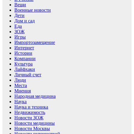
Вещи
Военные новости
Дети
Дом и сад
Еда
ЗОЖ
Игры
Импортозамещение
Интернет
Истории
Компании
Культура
Лайфхаки
Личный счет
Люди
Места
Мнения
Народная медицина
Наука
Наука и техника
Недвижимость
Новости ЗОЖ
Новости медицины
Новости Москвы
Новости путешествий