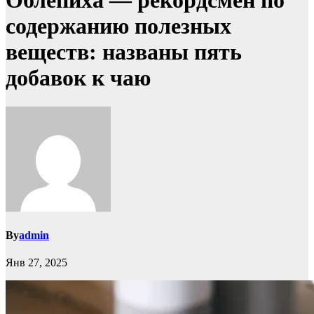
Облепиха — рекордсмен по
содержанию полезных
веществ: названы пять
добавок к чаю
By
admin
Янв 27, 2025