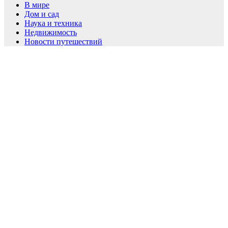
В мире
Дом и сад
Наука и техника
Недвижимость
Новости путешествий