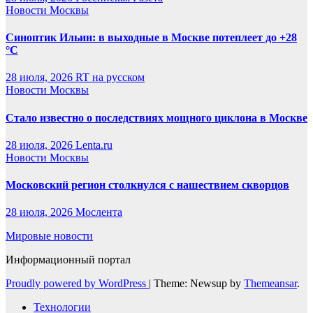
Новости Москвы
Синоптик Ильин: в выходные в Москве потеплеет до +28
°C
28 июля, 2026
RT на русском
Новости Москвы
Стало известно о последствиях мощного циклона в Москве
28 июля, 2026
Lenta.ru
Новости Москвы
Московский регион столкнулся с нашествием скворцов
28 июля, 2026
Мослента
Мировые новости
Информационный портал
Proudly powered by WordPress
|
Theme: Newsup by
Themeansar
.
Технологии