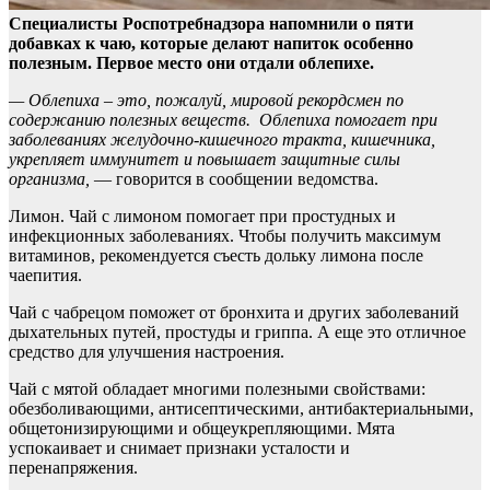
Специалисты Роспотребнадзора напомнили о пяти
добавках к чаю, которые делают напиток особенно
полезным. Первое место они отдали облепихе.
— Облепиха – это,
пожалуй, мировой рекордсмен по
содержанию полезных веществ. Облепиха помогает при
заболеваниях желудочно-кишечного тракта, кишечника,
укрепляет иммунитет и повышает защитные силы
организма,
— говорится в сообщении ведомства.
Лимон. Чай с лимоном помогает при простудных и
инфекционных заболеваниях. Чтобы получить максимум
витаминов, рекомендуется съесть дольку лимона после
чаепития.
Чай с чабрецом поможет от бронхита и других заболеваний
дыхательных путей, простуды и гриппа. А еще это отличное
средство для улучшения настроения.
Чай с мятой обладает многими полезными свойствами:
обезболивающими, антисептическими, антибактериальными,
общетонизирующими и общеукрепляющими. Мята
успокаивает и снимает признаки усталости и
перенапряжения.