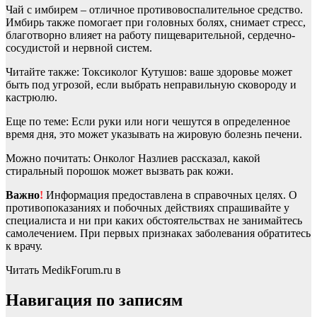
Чай с имбирем – отличное противовоспалительное средство.
Имбирь также помогает при головных болях, снимает стресс,
благотворно влияет на работу пищеварительной, сердечно-
сосудистой и нервной систем.
Читайте также: Токсиколог Кутушов: ваше здоровье может
быть под угрозой, если выбрать неправильную сковороду и
кастрюлю.
Еще по теме: Если руки или ноги чешутся в определенное
время дня, это может указывать на жировую болезнь печени.
Можно почитать: Онколог Назлиев рассказал, какой
стиральный порошок может вызвать рак кожи.
Важно
!
Информация предоставлена в справочных целях. О
противопоказаниях и побочных действиях спрашивайте у
специалиста и ни при каких обстоятельствах не занимайтесь
самолечением. При первых признаках заболевания обратитесь
к врачу.
Читать MedikForum.ru в
Навигация по записям