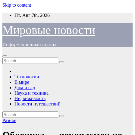
Skip to content
Пт. Авг 7th, 2026
Мировые новости
Информационный портал
Технологии
В мире
Дом и сад
Наука и техника
Недвижимость
Новости путешествий
Разное