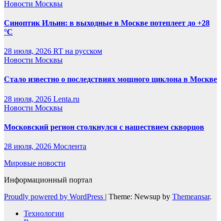
Новости Москвы
Синоптик Ильин: в выходные в Москве потеплеет до +28
°C
28 июля, 2026
RT на русском
Новости Москвы
Стало известно о последствиях мощного циклона в Москве
28 июля, 2026
Lenta.ru
Новости Москвы
Московский регион столкнулся с нашествием скворцов
28 июля, 2026
Мослента
Мировые новости
Информационный портал
Proudly powered by WordPress
|
Theme: Newsup by
Themeansar
.
Технологии