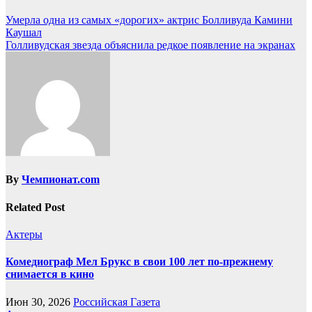
Умерла одна из самых «дорогих» актрис Болливуда Камини
Каушал
Голливудская звезда объяснила редкое появление на экранах
By
Чемпионат.com
Related Post
Актеры
Комедиограф Мел Брукс в свои 100 лет по-прежнему
снимается в кино
Июн 30, 2026
Российская Газета