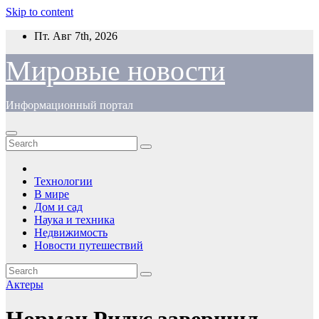
Skip to content
Пт. Авг 7th, 2026
Мировые новости
Информационный портал
Технологии
В мире
Дом и сад
Наука и техника
Недвижимость
Новости путешествий
Актеры