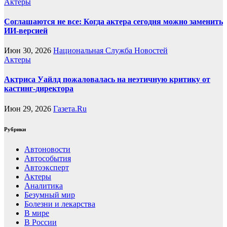
Актеры
Соглашаются не все: Когда актера сегодня можно заменить
ИИ-версией
Июн 30, 2026
Национальная Служба Новостей
Актеры
Актриса Уайлд пожаловалась на неэтичную критику от
кастинг-директора
Июн 29, 2026
Газета.Ru
Рубрики
Автоновости
Автособытия
Автоэксперт
Актеры
Аналитика
Безумный мир
Болезни и лекарства
В мире
В России