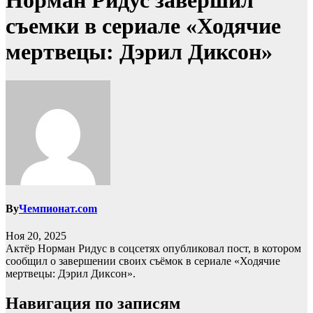
Норман Ридус завершил
съемки в сериале «Ходячие
мертвецы: Дэрил Диксон»
By
Чемпионат.com
Ноя 20, 2025
Актёр Норман Ридус в соцсетях опубликовал пост, в котором
сообщил о завершении своих съёмок в сериале «Ходячие
мертвецы: Дэрил Диксон».
Навигация по записям