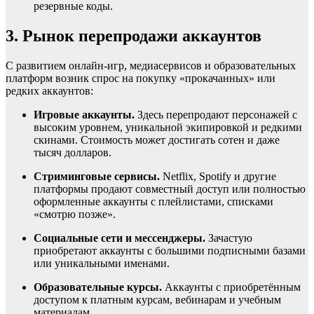
резервные коды.
3. Рынок перепродажи аккаунтов
С развитием онлайн-игр, медиасервисов и образовательных
платформ возник спрос на покупку «прокачанных» или
редких аккаунтов:
Игровые аккаунты.
Здесь перепродают персонажей с
высоким уровнем, уникальной экипировкой и редкими
скинами. Стоимость может достигать сотен и даже
тысяч долларов.
Стриминговые сервисы.
Netflix, Spotify и другие
платформы продают совместный доступ или полностью
оформленные аккаунты с плейлистами, списками
«смотрю позже».
Социальные сети и мессенджеры.
Зачастую
приобретают аккаунты с большими подписными базами
или уникальными именами.
Образовательные курсы.
Аккаунты с приобретённым
доступом к платным курсам, вебинарам и учебным
материалам.