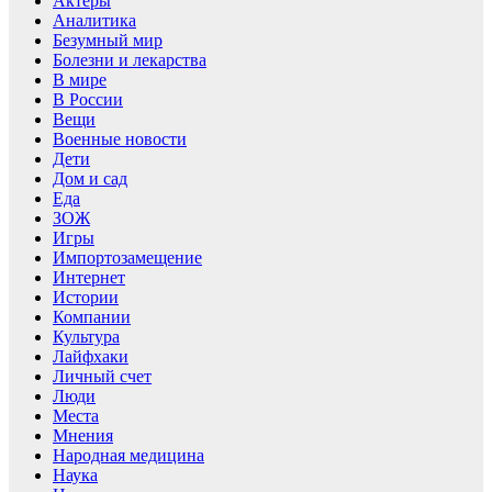
Актеры
Аналитика
Безумный мир
Болезни и лекарства
В мире
В России
Вещи
Военные новости
Дети
Дом и сад
Еда
ЗОЖ
Игры
Импортозамещение
Интернет
Истории
Компании
Культура
Лайфхаки
Личный счет
Люди
Места
Мнения
Народная медицина
Наука