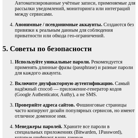
Автоматизированные учётные записи, применяемые для
рассылки уведомлений, мониторинга или интеграций
между сервисами.
Анонимные / псевдонимные аккаунты.
Создаются без
привязки к реальным данным для соблюдения
приватности или обхода гео-ограничений.
5. Советы по безопасности
Используйте уникальные пароли.
Рекомендуется
применять длинные фразы (passphrase) и разные пароли
для каждого аккаунта.
Включите двухфакторную аутентификацию.
Самый
надёжный способ — приложение-генератор кодов
(Google Authenticator, Authy), а не SMS.
Проверяйте адреса сайтов.
Фишинговые страницы
часто копируют дизайн популярных сервисов, но имеют
отличное доменное имя.
Менеджеры паролей.
Храните все пароли в
специальных приложениях (Bitwarden, 1Password),
которые шифруют ваши данные.