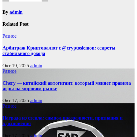
By
admin
Related Post
Разное
Арбитраж Криптовалют с @cryptoslemon: секреты
стабильного дохода
Окт 19, 2025
admin
Разное
Chery — китайский автогигант, который меняет правила
игры на мировом рынке
Окт 17, 2025
admin
Разное
Награда из стекла: символ прозрачности, признания и
вдохновения
Окт 17, 2025
admin