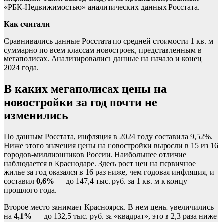
«РБК-Недвижимостью» аналитических данных Росстата.
Как считали
Сравнивались данные Росстата по средней стоимости 1 кв. м
суммарно по всем классам новостроек, представленным в
мегаполисах. Анализировались данные на начало и конец
2024 года.
В каких мегаполисах цены на
новостройки за год почти не
изменились
По данным Росстата, инфляция в 2024 году составила 9,52%.
Ниже этого значения цены на новостройки выросли в 15 из 16
городов-миллионников России. Наибольшее отличие
наблюдается в Краснодаре. Здесь рост цен на первичное
жилье за год оказался в 16 раз ниже, чем годовая инфляция, и
составил
0,6%
— до 147,4 тыс. руб. за 1 кв. м к концу
прошлого года.
Второе место занимает Красноярск. В нем цены увеличились
на
4,1%
— до 132,5 тыс. руб. за «квадрат», это в 2,3 раза ниже