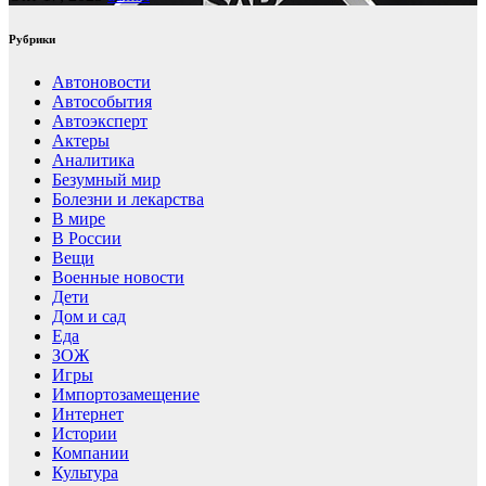
Рубрики
Автоновости
Автособытия
Автоэксперт
Актеры
Аналитика
Безумный мир
Болезни и лекарства
В мире
В России
Вещи
Военные новости
Дети
Дом и сад
Еда
ЗОЖ
Игры
Импортозамещение
Интернет
Истории
Компании
Культура