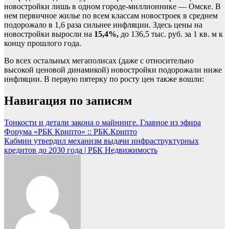
новостройки лишь в одном городе-миллионнике — Омске. В
нем первичное жилье по всем классам новостроек в среднем
подорожало в 1,6 раза сильнее инфляции. Здесь цены на
новостройки выросли на
15,4%,
до 136,5 тыс. руб. за 1 кв. м к
концу прошлого года.
Во всех остальных мегаполисах (даже с относительно
высокой ценовой динамикой) новостройки подорожали ниже
инфляции. В первую пятерку по росту цен также вошли:
Навигация по записям
Тонкости и детали закона о майнинге. Главное из эфира
Форума «РБК Крипто» :: РБК.Крипто
Кабмин утвердил механизм выдачи инфраструктурных
кредитов до 2030 года | РБК Недвижимость