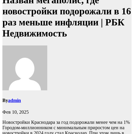
Назван мегаполис, где
новостройки подорожали в 16
раз меньше инфляции | РБК
Недвижимость
By
admin
Фев 10, 2025
Новостройки Краснодара за год подорожали менее чем на 1%
Городом-миллионником с минимальным приростом цен на
новостройки в 2024 году стал Краснодар. При этом лишь в